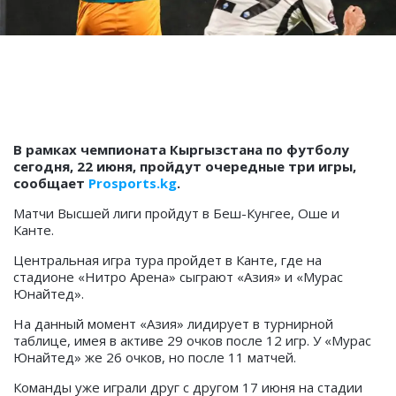
В рамках чемпионата Кыргызстана по футболу
сегодня, 22 июня, пройдут очередные три игры,
сообщает
Prosports.kg
.
Матчи Высшей лиги пройдут в Беш-Кунгее, Оше и
Канте.
Центральная игра тура пройдет в Канте, где на
стадионе «Нитро Арена» сыграют «Азия» и «Мурас
Юнайтед».
На данный момент «Азия» лидирует в турнирной
таблице, имея в активе 29 очков после 12 игр. У «Мурас
Юнайтед» же 26 очков, но после 11 матчей.
Команды уже играли друг с другом 17 июня на стадии