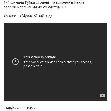
1/4 финала Кубка страны. Та встреча в Канте
завершилась вничью со счетом 1:1.
«Азия» - «Мурас Юнайтед»
«Алай» - «ОшМУ»