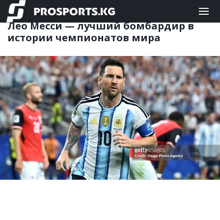
ФУТБОЛ
23.06.2026 08:46
Лео Месси — лучший бомбардир в
истории чемпионатов мира