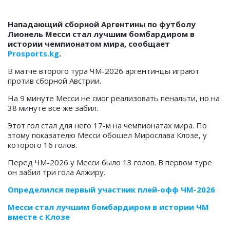
Нападающий сборной Аргентины по футболу
Лионель Месси стал лучшим бомбардиром в
истории чемпионатом мира, сообщает
Prosports.kg
.
В матче второго тура ЧМ-2026 аргентинцы играют
против сборной Австрии.
На 9 минуте Месси не смог реализовать пенальти, но на
38 минуте все же забил.
Этот гол стал для него 17-м на чемпионатах мира. По
этому показателю Месси обошел Мирослава Клозе, у
которого 16 голов.
Перед ЧМ-2026 у Месси было 13 голов. В первом туре
он забил три гола Алжиру.
Определился первый участник плей-офф ЧМ-2026
Месси стал лучшим бомбардиром в истории ЧМ
вместе с Клозе