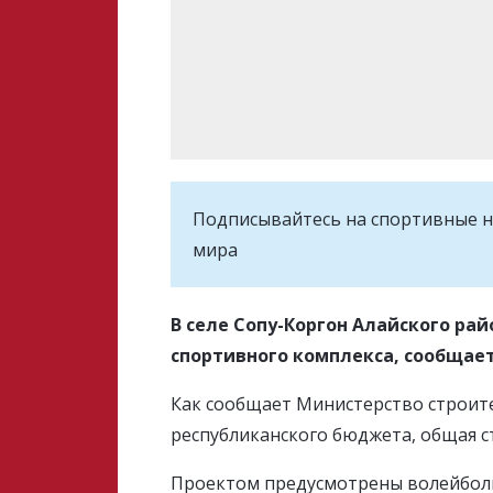
Подписывайтесь на cпортивные н
мира
В селе Сопу-Коргон Алайского ра
спортивного комплекса, сообщае
Как сообщает Министерство строител
республиканского бюджета, общая с
Проектом предусмотрены волейболь