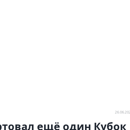
26.06.20
ртовал ещё один Кубок