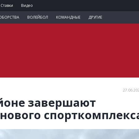
Ставки
Видео
ОБОРСТВА
ВОЛЕЙБОЛ
КОМАНДНЫЕ
ДРУГИЕ
27.06.20
йоне завершают
 нового спорткомплекс