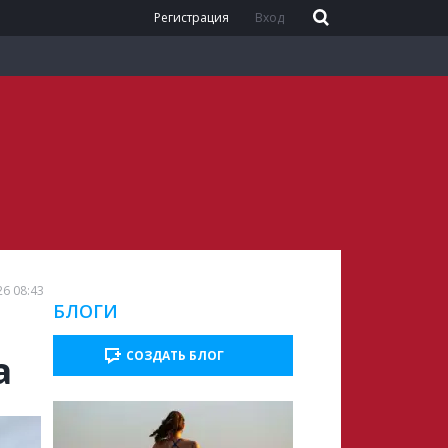
Регистрация
Вход
26 08:43
БЛОГИ
а
СОЗДАТЬ БЛОГ