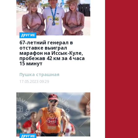
ДРУГИЕ
67-летний генерал в
отставке выиграл
марафон на Иссык-Куле,
пробежав 42 км за 4 часа
15 минут
Пушка страшная
17.05.2023 09:29
ДРУГИЕ