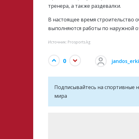
тренера, а также раздевалки.
В настоящее время строительство 
выполняются работы по наружной о
Источник: Prosports.kg
0
jandos_erk
Подписывайтесь на cпортивные н
мира