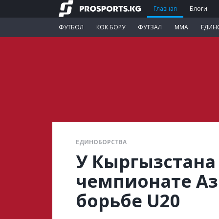
Главная
Блоги
ФУТБОЛ
КОК БОРУ
ФУТЗАЛ
ММА
ЕДИН
ЕДИНОБОРСТВА
У Кыргызстана
чемпионате Аз
борьбе U20