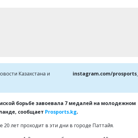
овости Казахстана и
instagram.com/prosports
имской борьбе завоевала 7 медалей на молодежном
иланде, сообщает
Prosports.kg
.
 20 лет проходит в эти дни в городе Паттайя.