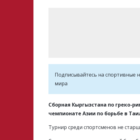
Подписывайтесь на cпортивные н
мира
Сборная Кыргызстана по греко-р
чемпионате Азии по борьбе в Та
Турнир среди спортсменов не старше