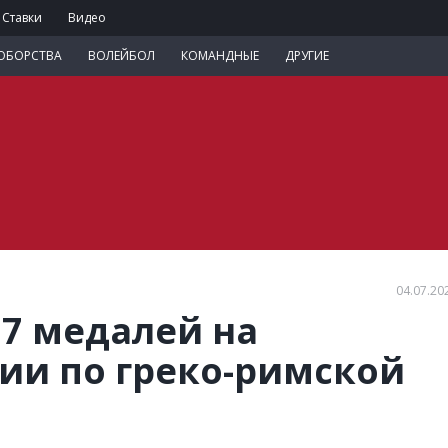
Ставки
Видео
ОБОРСТВА
ВОЛЕЙБОЛ
КОМАНДНЫЕ
ДРУГИЕ
04.07.20
 7 медалей на
ии по греко-римской