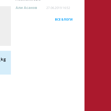
Али Асанов
27.06.2019 16:52
ВСЕ БЛОГИ
_kg