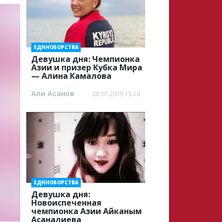
ЕДИНОБОРСТВА
Девушка дня: Чемпионка
Азии и призер Кубка Мира
— Алина Камалова
Али Асанов
08.07.2019 15:16
ЕДИНОБОРСТВА
Девушка дня:
Новоиспеченная
чемпионка Азии Айканым
Асаналиева