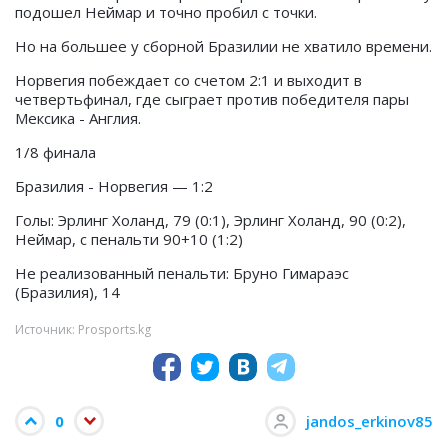
подошел Неймар и точно пробил с точки.
Но на большее у сборной Бразилии не хватило времени.
Норвегия побеждает со счетом 2:1 и выходит в
четвертьфинал, где сыграет против победителя пары
Мексика - Англия.
1/8 финала
Бразилия - Норвегия — 1:2
Голы: Эрлинг Холанд, 79 (0:1), Эрлинг Холанд, 90 (0:2),
Неймар, с пенальти 90+10 (1:2)
Не реализованный пенальти: Бруно Гимараэс
(Бразилия), 14
Источник: Prosports.kg
0
jandos_erkinov85