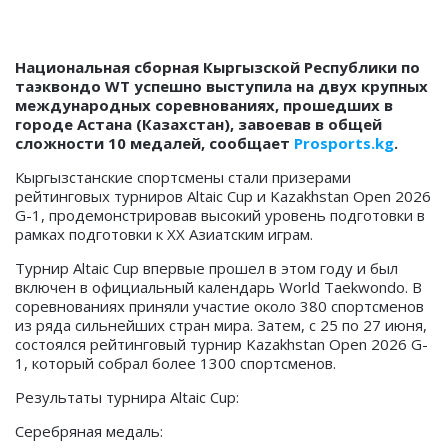
Национальная сборная Кыргызской Республики по
таэквондо WT успешно выступила на двух крупных
международных соревнованиях, прошедших в
городе Астана (Казахстан), завоевав в общей
сложности 10 медалей, сообщает
Prosports.kg
.
Кыргызстанские спортсмены стали призерами
рейтинговых турниров Altaic Cup и Kazakhstan Open 2026
G-1, продемонстрировав высокий уровень подготовки в
рамках подготовки к XX Азиатским играм.
Турнир Altaic Cup впервые прошел в этом году и был
включен в официальный календарь World Taekwondo. В
соревнованиях приняли участие около 380 спортсменов
из ряда сильнейших стран мира. Затем, с 25 по 27 июня,
состоялся рейтинговый турнир Kazakhstan Open 2026 G-
1, который собрал более 1300 спортсменов.
Результаты турнира Altaic Cup:
Серебряная медаль: