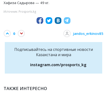
Хафиза Садырова — 49 кг.
Источник: Prosports.kg
0
jandos_erkinov85
Подписывайтесь на cпортивные новости
Казахстана и мира
instagram.com/prosports_kg
ТАКЖЕ ИНТЕРЕСНО