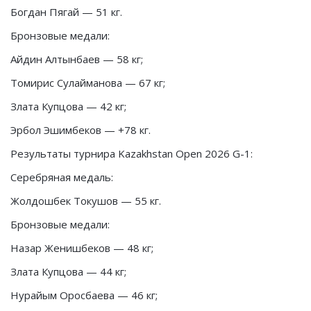
Богдан Пягай — 51 кг.
Бронзовые медали:
Айдин Алтынбаев — 58 кг;
Томирис Сулайманова — 67 кг;
Злата Купцова — 42 кг;
Эрбол Эшимбеков — +78 кг.
Результаты турнира Kazakhstan Open 2026 G-1:
Серебряная медаль:
Жолдошбек Токушов — 55 кг.
Бронзовые медали:
Назар Женишбеков — 48 кг;
Злата Купцова — 44 кг;
Нурайым Оросбаева — 46 кг;