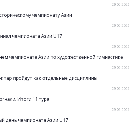
29.05.2026
историческому чемпионату Азии
29.05.2026
инал чемпионата Азии U17
29.05.2026
нем чемпионате Азии по художественной гимнастике
29.05.2026
кокпар пройдут как отдельные дисциплины
29.05.2026
гнали. Итоги 11 тура
29.05.2026
ый день чемпионата Азии U17