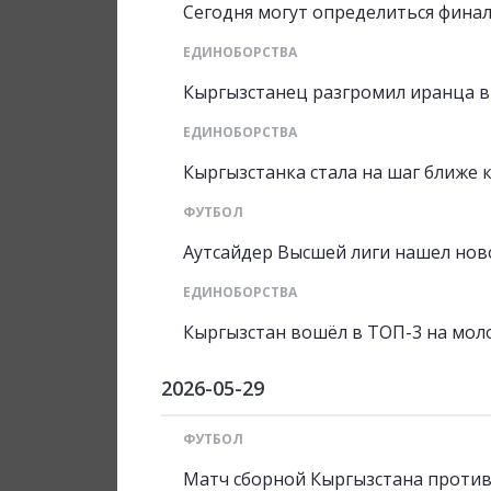
Сегодня могут определиться фина
ЕДИНОБОРСТВА
Кыргызстанец разгромил иранца в
ЕДИНОБОРСТВА
Кыргызстанка стала на шаг ближе к
ФУТБОЛ
Аутсайдер Высшей лиги нашел нов
ЕДИНОБОРСТВА
Кыргызстан вошёл в ТОП-3 на мол
2026-05-29
ФУТБОЛ
Матч сборной Кыргызстана проти