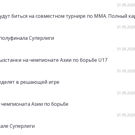
31.05.2026
удут биться на совместном турнире по ММА. Полный ка
31.05.2026
полуфинала Суперлиги
31.05.2026
ызстанки на чемпионате Азии по борьбе U17
31.05.2026
еделят в решающей игре
31.05.2026
 чемпионата Азии по борьбе
31.05.2026
нале Суперлиги