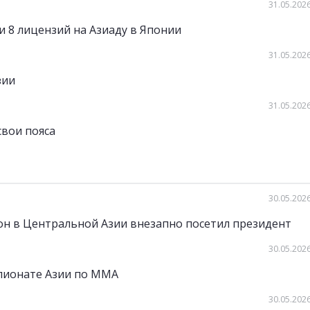
31.05.2026
 8 лицензий на Азиаду в Японии
31.05.2026
зии
31.05.2026
вои пояса
30.05.2026
н в Центральной Азии внезапно посетил президент
30.05.2026
мпионате Азии по ММА
30.05.2026