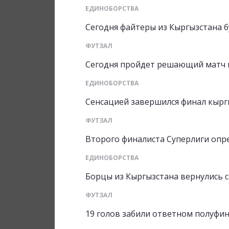
ЕДИНОБОРСТВА
Сегодня файтеры из Кыргызстана б
ФУТЗАЛ
Сегодня пройдет решающий матч 
ЕДИНОБОРСТВА
Сенсацией завершился финал кырг
ФУТЗАЛ
Второго финалиста Суперлиги опр
ЕДИНОБОРСТВА
Борцы из Кыргызстана вернулись с
ФУТЗАЛ
19 голов забили ответном полуфи