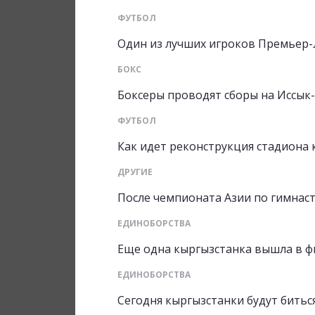
ФУТБОЛ
Один из лучших игроков Премьер-
БОКС
Боксеры проводят сборы на Иссык
ФУТБОЛ
Как идет реконструкция стадиона
ДРУГИЕ
После чемпионата Азии по гимнаст
ЕДИНОБОРСТВА
Еще одна кыргызстанка вышла в ф
ЕДИНОБОРСТВА
Сегодня кыргызстанки будут биться