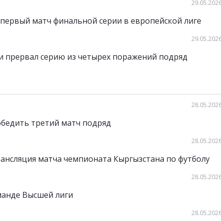
29.05.2026
первый матч финальной серии в европейской лиге
29.05.2026
 прервал серию из четырех поражений подряд
28.05.2026
бедить третий матч подряд
28.05.2026
рансляция матча чемпионата Кыргызстана по футболу
28.05.2026
манде Высшей лиги
28.05.2026