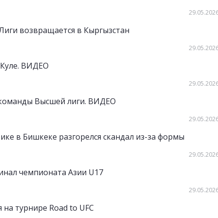
29.05.2026
Лиги возвращается в Кыргызстан
29.05.2026
-Куле. ВИДЕО
29.05.2026
 команды Высшей лиги. ВИДЕО
29.05.2026
ике в Бишкеке разгорелся скандал из-за формы
29.05.2026
инал чемпионата Азии U17
29.05.2026
 на турнире Road to UFC