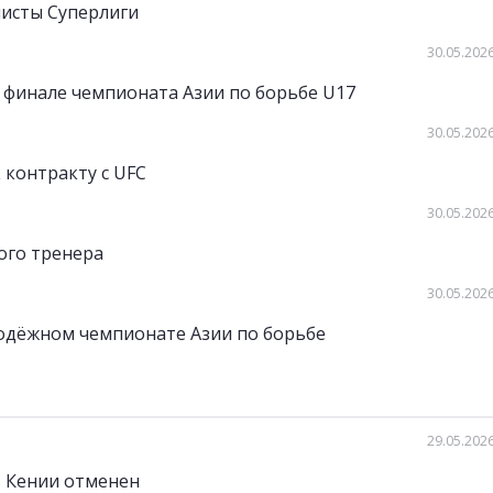
листы Суперлиги
30.05.2026
 финале чемпионата Азии по борьбе U17
30.05.2026
 контракту с UFC
30.05.2026
ого тренера
30.05.2026
одёжном чемпионате Азии по борьбе
29.05.2026
в Кении отменен