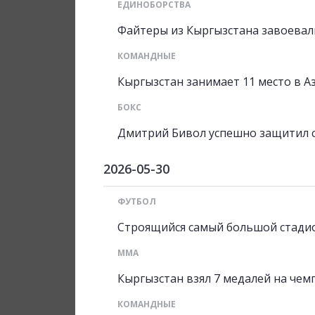
ЕДИНОБОРСТВА
Файтеры из Кыргызстана завоевали
КОМАНДНЫЕ
Кыргызстан занимает 11 место в А
БОКС
Дмитрий Бивол успешно защитил с
2026-05-30
ФУТБОЛ
Строящийся самый большой стадио
ММА
Кыргызстан взял 7 медалей на че
КОМАНДНЫЕ