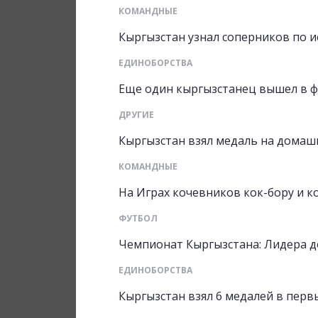
КОМАНДНЫЕ
Кыргызстан узнал соперников по 
ЕДИНОБОРСТВА
Еще один кыргызстанец вышел в ф
ДРУГИЕ
Кыргызстан взял медаль на домаш
КОМАНДНЫЕ
На Играх кочевников кок-бору и 
ФУТБОЛ
Чемпионат Кыргызстана: Лидера до
ЕДИНОБОРСТВА
Кыргызстан взял 6 медалей в перв