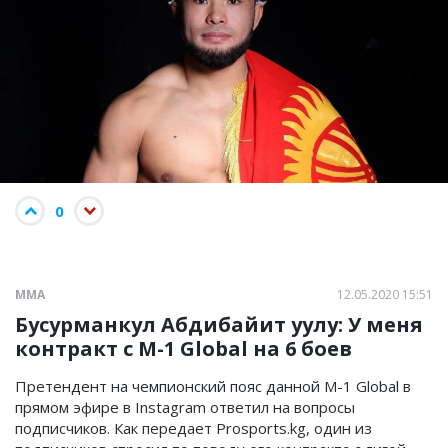
0
ММА
12.05.2020 15:51
Бусурманкул Абдибайит уулу: У меня
контракт с M-1 Global на 6 боев
Претендент на чемпионский пояс данной M-1 Global в
прямом эфире в Instagram ответил на вопросы
подписчиков. Как передает Prosports.kg, один из