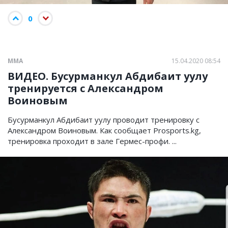
0
ММА
15.04.2020 08:54
ВИДЕО. Бусурманкул Абдибаит уулу
тренируется с Александром
Воиновым
Бусурманкул Абдибаит уулу проводит тренировку с
Александром Воиновым. Как сообщает Prosports.kg,
тренировка проходит в зале Гермес-профи. ...