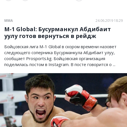
ММА
24.06.2019 18:29
M-1 Global: Бусурманкул Абдибаит
уулу готов вернуться в рейдж
Бойцовская лига M-1 Global в скором времени назовет
следующего соперника Бусурманкула Абдибаит улуу,
сообщает Prosports.kg. Бойцовская организация
поделилась постом в Instagram. В посте говорится о ...