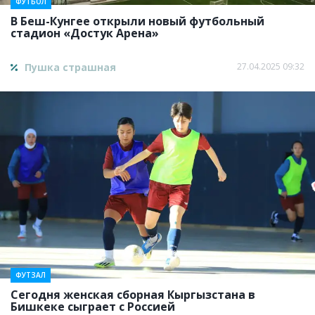
ФУТБОЛ
В Беш-Кунгее открыли новый футбольный
стадион «Достук Арена»
Пушка страшная
27.04.2025 09:32
ФУТЗАЛ
Сегодня женская сборная Кыргызстана в
Бишкеке сыграет с Россией