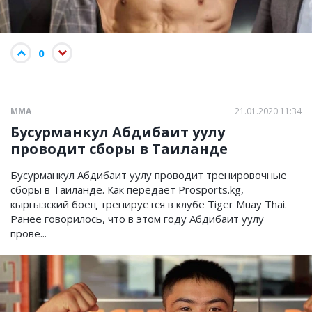
0
ММА
21.01.2020 11:34
Бусурманкул Абдибаит уулу
проводит сборы в Таиланде
Бусурманкул Абдибаит уулу проводит тренировочные
сборы в Таиланде. Как передает Prosports.kg,
кыргызский боец тренируется в клубе Tiger Muay Thai.
Ранее говорилось, что в этом году Абдибаит уулу
прове...