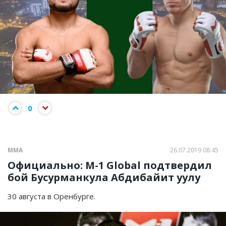
0
ММА
26.07.2019 08:45
Официально: М-1 Global подтвердил
бой Бусурманкула Абдибайит уулу
30 августа в Оренбурге.