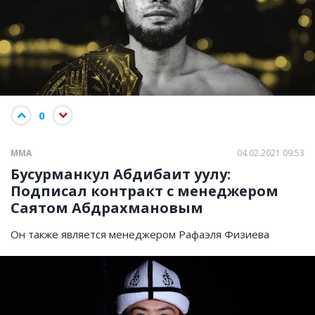
0
ММА
04.02.2021 09:53
Бусурманкул Абдибаит уулу:
Подписал контракт с менеджером
Саятом Абдрахмановым
Он также является менеджером Рафаэля Физиева