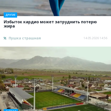
ДРУГИЕ
Избыток кардио может затруднить потерю
жира
Пушка страшная
14.05.2026 14:56