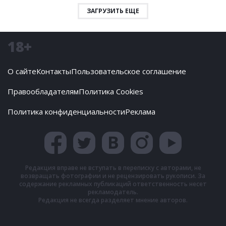
ЗАГРУЗИТЬ ЕЩЕ
18+
О сайте
Контакты
Пользовательское соглашение
Правообладателям
Политика Cookies
Политика конфиденциальности
Реклама
Редакция вправе не вступать в переписку с авторами, не
возвращать фотографии и не рецензировать рукописи. За
содержание рекламных публикаций ответственность несет
рекламодатель.
Редакция не всегда разделяет мнение авторов.