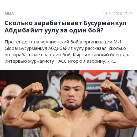
ММА
13.04.2020 17:40
Сколько зарабатывает Бусурманкул
Абдибайит уулу за один бой?
Претендент на чемпионский бой в организации M-1
Global Бусурманкул Абдибайит уулу рассказал, сколько
он зарабатывает за один бой. Кыргызстанский боец дал
интервью журналисту ТАСС Игорю Лазорину. - К...