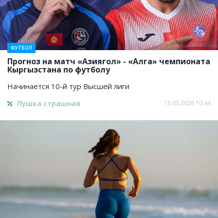
ФУТБОЛ
Прогноз на матч «Азиягол» - «Алга» чемпионата
Кыргызстана по футболу
Начинается 10-й тур Высшей лиги
Пушка страшная
15.05.2026 10:44