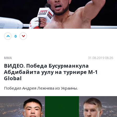
0
ММА
31.08.2019 08:26
ВИДЕО. Победа Бусурманкула
Абдибайита уулу на турнире М-1
Global
Победил Андрея Лежнева из Украины.