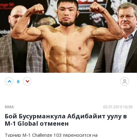
0
ММА
03.07.2019 18:38
Бой Бусурманкула Абдибайит уулу в
M-1 Global отменен
Турнир M-1 Challenge 103 переносится на