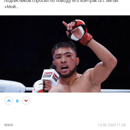
подписчиков спросил по поводу его контракта с лигой.
«Мой...
0
ММА
10.05.2020 11:28