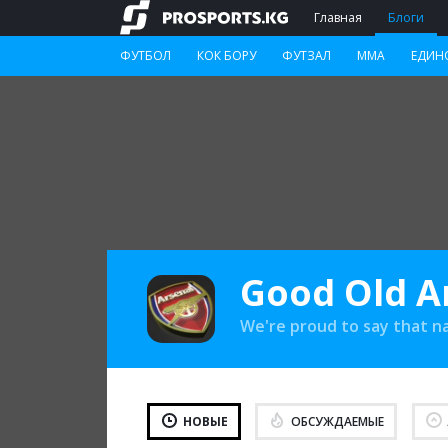
Главная
Блоги
ФУТБОЛ
КОК БОРУ
ФУТЗАЛ
ММА
ЕДИН
Good Old A
We're proud to say that n
НОВЫЕ
ОБСУЖДАЕМЫЕ