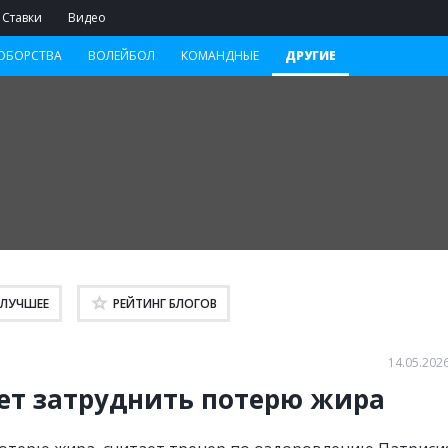
Ставки
Видео
ОБОРСТВА
ВОЛЕЙБОЛ
КОМАНДНЫЕ
ДРУГИЕ
ЛУЧШЕЕ
РЕЙТИНГ
БЛОГОВ
14.05.2026
ет затруднить потерю жира