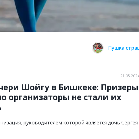
Пушка стра
21.05.2024
очери Шойгу в Бишкеке: Призеры
о организаторы не стали их
ь
низация, руководителем которой является дочь Сергея