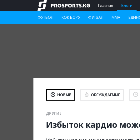
Главная
Блоги
ФУТБОЛ
КОК БОРУ
ФУТЗАЛ
ММА
ЕДИН
НОВЫЕ
ОБСУЖДАЕМЫЕ
ДРУГИЕ
Избыток кардио мож