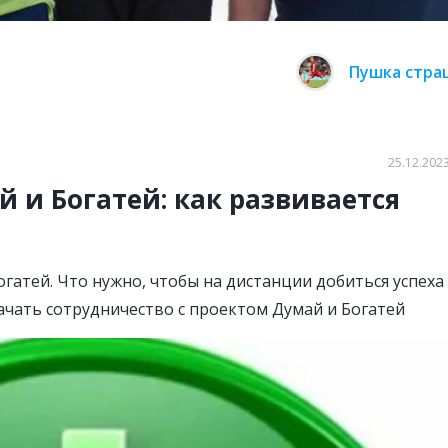
Пушка стра
25.12.2023
 и Богатей: как развивается
гатей. Что нужно, чтобы на дистанции добиться успеха
ачать сотрудничество с проектом Думай и Богатей