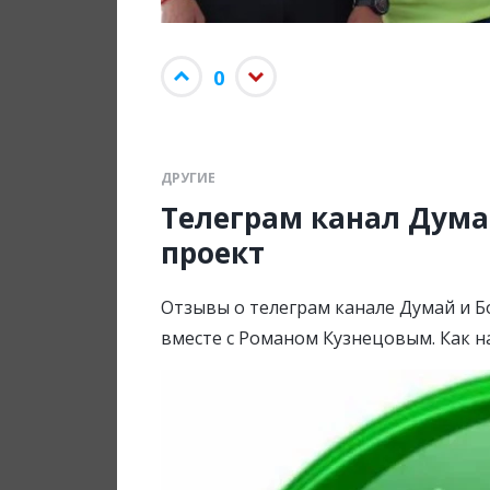
0
ДРУГИЕ
Телеграм канал Думай
проект
Отзывы о телеграм канале Думай и Бо
вместе с Романом Кузнецовым. Как н