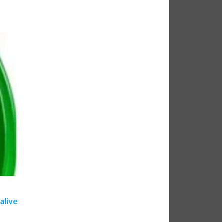
lalive