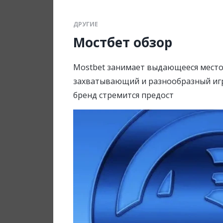
ДРУГИЕ
Мостбет обзор
Mostbet занимает выдающееся место
захватывающий и разнообразный игро
бренд стремится предост