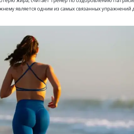
отерю жира, считает тренер по оздоровлению Патриси
ежнему является одним из самых связанных упражнений 