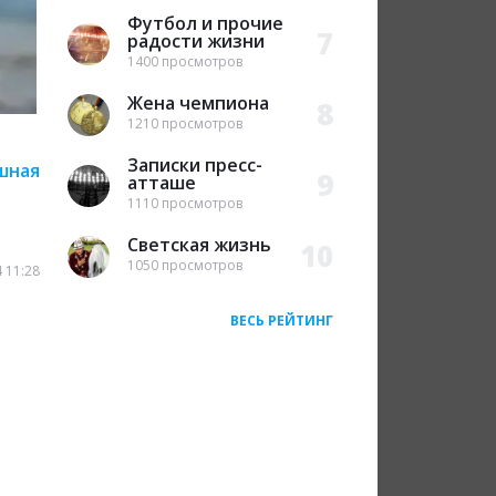
Футбол и прочие
7
радости жизни
1400 просмотров
Жена чемпиона
8
1210 просмотров
Записки пресс-
шная
9
атташе
1110 просмотров
Светская жизнь
10
1050 просмотров
 11:28
ВЕСЬ РЕЙТИНГ