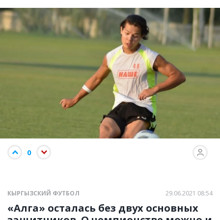
0
КЫРГЫЗСКИЙ ФУТБОЛ
29.06.2021 08:54
«Алга» осталась без двух основных
защитников. О чемпионстве можно и