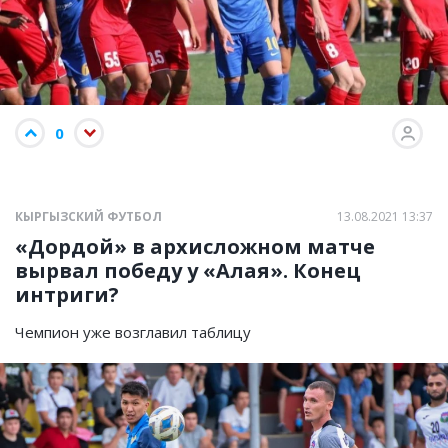
0
КЫРГЫЗСКИЙ ФУТБОЛ
13.08.2021 13:37
«Дордой» в архисложном матче
вырвал победу у «Алая». Конец
интриги?
Чемпион уже возглавил таблицу