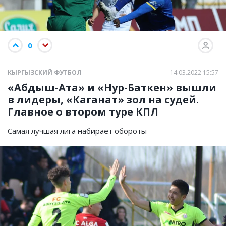
0
КЫРГЫЗСКИЙ ФУТБОЛ
14.03.2022 15:57
«Абдыш-Ата» и «Нур-Баткен» вышли
в лидеры, «Каганат» зол на судей.
Главное о втором туре КПЛ
Самая лучшая лига набирает обороты