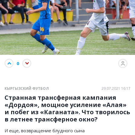
0
КЫРГЫЗСКИЙ ФУТБОЛ
29.07.2021 16:17
Странная трансферная кампания
«Дордоя», мощное усиление «Алая»
и побег из «Каганата». Что творилось
в летнее трансферное окно?
И еще, возвращение блудного сына