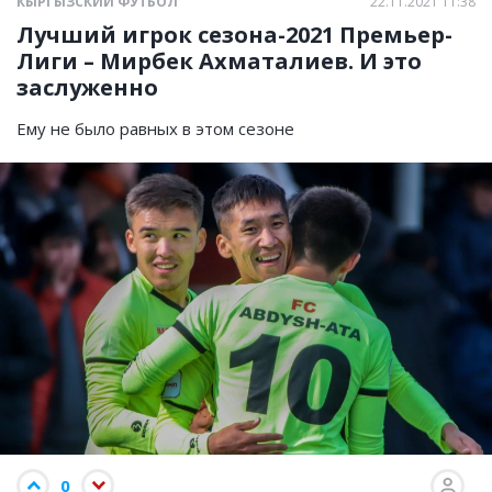
КЫРГЫЗСКИЙ ФУТБОЛ
22.11.2021 11:38
Лучший игрок сезона-2021 Премьер-
Лиги – Мирбек Ахматалиев. И это
заслуженно
Ему не было равных в этом сезоне
0