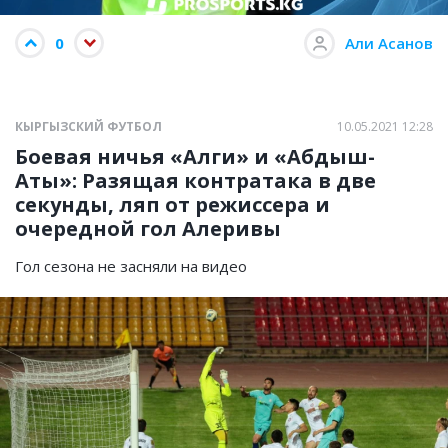
0
Али Асанов
КЫРГЫЗСКИЙ ФУТБОЛ
10.05.2021 12:28
Боевая ничья «Алги» и «Абдыш-
Аты»: Разящая контратака в две
секунды, ляп от режиссера и
очередной гол Алеривы
Гол сезона не засняли на видео