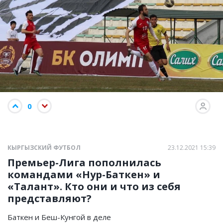
0
КЫРГЫЗСКИЙ ФУТБОЛ
23.12.2021 15:39
Премьер-Лига пополнилась
командами «Нур-Баткен» и
«Талант». Кто они и что из себя
представляют?
Баткен и Беш-Кунгой в деле