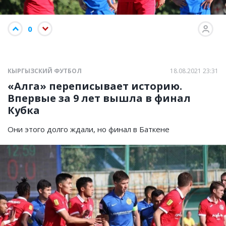
0
КЫРГЫЗСКИЙ ФУТБОЛ
18.08.2021 23:31
«Алга» переписывает историю.
Впервые за 9 лет вышла в финал
Кубка
Они этого долго ждали, но финал в Баткене