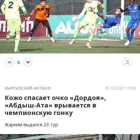
0
КЫРГЫЗСКИЙ ФУТБОЛ
01.10.2021 17:59
Кожо спасает очко «Дордоя»,
«Абдыш-Ата» врывается в
чемпионскую гонку
Жарким выдался 23 тур