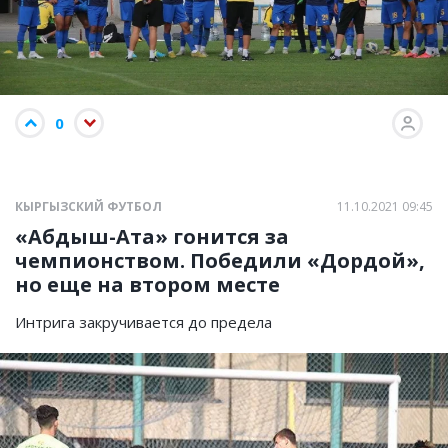
0
КЫРГЫЗСКИЙ ФУТБОЛ
11.10.2021 09:45
«Абдыш-Ата» гонится за
чемпионством. Победили «Дордой»,
но еще на втором месте
Интрига закручивается до предела