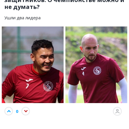
не думать?
Ушли два лидера
0