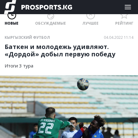
НОВЫЕ
ОБСУЖДАЕМЫЕ
ЛУЧШЕЕ
РЕЙТИНГ
КЫРГЫЗСКИЙ ФУТБОЛ
04.04.2022 11:14
Баткен и молодежь удивляют.
«Дордой» добыл первую победу
Итоги 3 тура