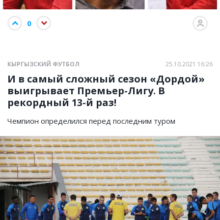
0
КЫРГЫЗСКИЙ ФУТБОЛ
25.10.2021 16:26
И в самый сложный сезон «Дордой»
выигрывает Премьер-Лигу. В
рекордный 13-й раз!
Чемпион определился перед последним туром