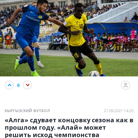
0
КЫРГЫЗСКИЙ ФУТБОЛ
27.09.2021 14:20
«Алга» сдувает концовку сезона как в
прошлом году. «Алай» может
решить исход чемпионства