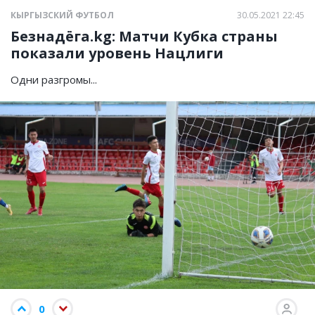
КЫРГЫЗСКИЙ ФУТБОЛ
30.05.2021 22:45
Безнадёга.kg: Матчи Кубка страны
показали уровень Нацлиги
Одни разгромы...
0