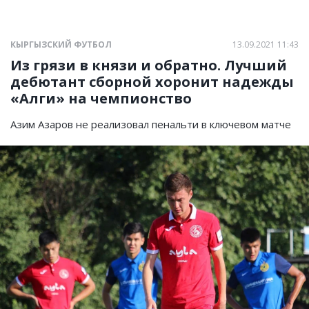
КЫРГЫЗСКИЙ ФУТБОЛ
13.09.2021 11:43
Из грязи в князи и обратно. Лучший
дебютант сборной хоронит надежды
«Алги» на чемпионство
Азим Азаров не реализовал пенальти в ключевом матче