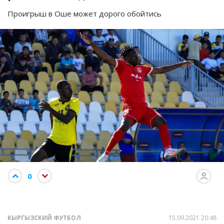
Проигрыш в Оше может дорого обойтись
0
КЫРГЫЗСКИЙ ФУТБОЛ
15.09.2021 20:48