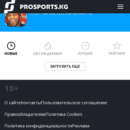
Criminals
Спорттағы заң бұзу мен қылмыстар
НОВЫЕ
ОБСУЖДАЕМЫЕ
ЛУЧШЕЕ
РЕЙТИНГ
ЗАГРУЗИТЬ ЕЩЕ
18+
О сайте
Контакты
Пользовательское соглашение
Правообладателям
Политика Cookies
Политика конфиденциальности
Реклама