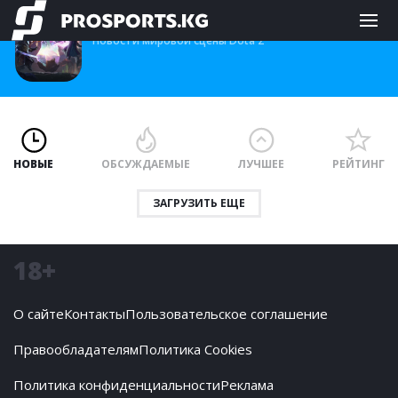
World pro-Dota 2 scene
Новости мировой сцены Dota 2
НОВЫЕ
ОБСУЖДАЕМЫЕ
ЛУЧШЕЕ
РЕЙТИНГ
ЗАГРУЗИТЬ ЕЩЕ
18+
О сайте
Контакты
Пользовательское соглашение
Правообладателям
Политика Cookies
Политика конфиденциальности
Реклама