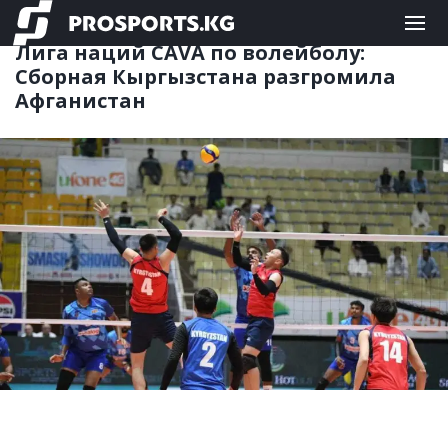
КОМАНДНЫЕ
16.05.2024 14:29
Лига наций CAVA по волейболу:
Сборная Кыргызстана разгромила
Афганистан