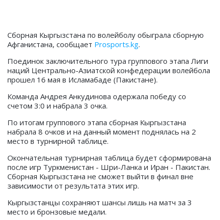
Сборная Кыргызстана по волейболу обыграла сборную
Афганистана, сообщает
Prosports.kg
.
Поединок заключительного тура группового этапа Лиги
наций Центрально-Азиатской конфедерации волейбола
прошел 16 мая в Исламабаде (Пакистане).
Команда Андрея Анкудинова одержала победу со
счетом 3:0 и набрала 3 очка.
По итогам группового этапа сборная Кыргызстана
набрала 8 очков и на данный момент поднялась на 2
место в турнирной таблице.
Окончательная турнирная таблица будет сформирована
после игр Туркменистан - Шри-Ланка и Иран - Пакистан.
Сборная Кыргызстана не сможет выйти в финал вне
зависимости от результата этих игр.
Кыргызстанцы сохраняют шансы лишь на матч за 3
место и бронзовые медали.