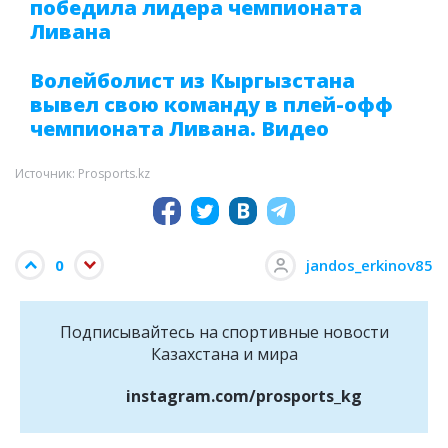
победила лидера чемпионата
Ливана
Волейболист из Кыргызстана
вывел свою команду в плей-офф
чемпионата Ливана. Видео
Источник: Prosports.kz
0
jandos_erkinov85
Подписывайтесь на cпортивные новости
Казахстана и мира
instagram.com/prosports_kg