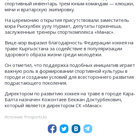
спортивный инвентарь трем юным командам — клюшки,
мячи и вратарскую экипировку.
На церемонию открытия присутствовали заместитель
мэра Рыскулбек уулу Нурмат, депутаты горкенеша,
заслуженные тренеры спорткомплекса «Манас».
Вице-мэр выразил благодарность Федерации хоккея на
траве Кыргызстана за содействие в популяризации
здорового образа жизни среди молодёжи.
Он отметил, что поддержка подобных инициатив играет
важную роль в формировании спортивной культуры в
городе и создании условий для всестороннего развития
подрастающего поколения.
Директором по развитию хоккея на траве в городе Кара-
Балта назначен Кожонтаев Бекжан Доктурбекович,
который является директором СК «Манас».
Источник: Prosports.kz