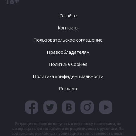
18+
О сайте
Контакты
Пользовательское соглашение
Правообладателям
Политика Cookies
Политика конфиденциальности
Реклама
Редакция вправе не вступать в переписку с авторами, не
возвращать фотографии и не рецензировать рукописи. За
содержание рекламных публикаций ответственность несет