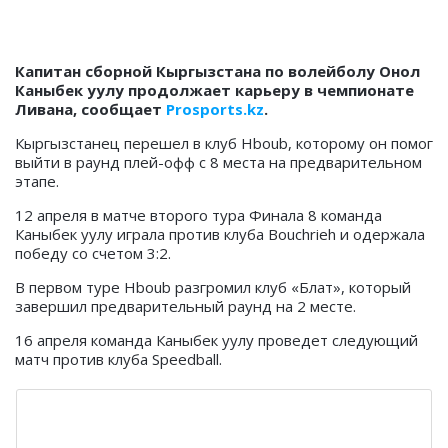
Капитан сборной Кыргызстана по волейболу Онол
Каныбек уулу продолжает карьеру в чемпионате
Ливана, сообщает
Prosports.kz
.
Кыргызстанец перешел в клуб Hboub, которому он помог
выйти в раунд плей-офф с 8 места на предварительном
этапе.
12 апреля в матче второго тура Финала 8 команда
Каныбек уулу играла против клуба Bouchrieh и одержала
победу со счетом 3:2.
В первом туре Hboub разгромил клуб «Блат», который
завершил предварительный раунд на 2 месте.
16 апреля команда Каныбек уулу проведет следующий
матч против клуба Speedball.