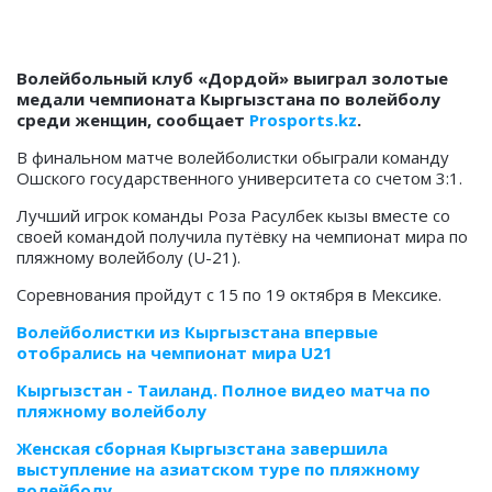
Волейбольный клуб «Дордой» выиграл золотые
медали чемпионата Кыргызстана по волейболу
среди женщин, сообщает
Prosports.kz
.
В финальном матче волейболистки обыграли команду
Ошского государственного университета со счетом 3:1.
Лучший игрок команды Роза Расулбек кызы вместе со
своей командой получила путёвку на чемпионат мира по
пляжному волейболу (U-21).
Соревнования пройдут с 15 по 19 октября в Мексике.
Волейболистки из Кыргызстана впервые
отобрались на чемпионат мира U21
Кыргызстан - Таиланд. Полное видео матча по
пляжному волейболу
Женская сборная Кыргызстана завершила
выступление на азиатском туре по пляжному
волейболу