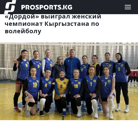
КОМАНДНЫЕ
25.08.2025 08:48
«Дордой» выиграл женский
чемпионат Кыргызстана по
волейболу