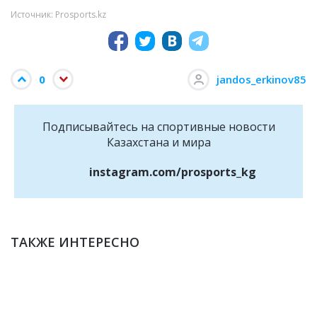
Источник: Prosports.kz
0
jandos_erkinov85
Подписывайтесь на cпортивные новости
Казахстана и мира
instagram.com/prosports_kg
ТАКЖЕ ИНТЕРЕСНО