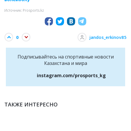
Источник: Prosports.kz
0
jandos_erkinov85
Подписывайтесь на cпортивные новости
Казахстана и мира
instagram.com/prosports_kg
ТАКЖЕ ИНТЕРЕСНО