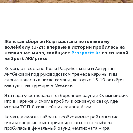
Женская сборная Кыргызстана по пляжному
волейболу (U-21) впервые в истории пробилась на
чемпионат мира, сообщает
Prosports.kz
со ссылкой
на Sport АКИpress.
Команда в составе
Розы Расулбек кызы и
Айтурган
Айтбековой под руководством тренера Карины
Ким
смогла попасть в число команд, которые 15-19 октября
выступят на турнире в Мексике.
Эта пара участвовала в отборочном раунде Олимпийских
игр в Париже и смогла пройти в основную сетку, где
играли ТОП-8 сильнейших команд Азии.
Команда смогла набрать необходимые рейтинговые
очки и впервые в истории кыргызского волейбола
пробилась в финальный раунд чемпионата мира.