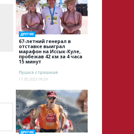
ДРУГИЕ
67-летний генерал в
отставке выиграл
марафон на Иссык-Куле,
пробежав 42 км за 4 часа
15 минут
Пушка страшная
17.05.2023 09:29
ДРУГИЕ