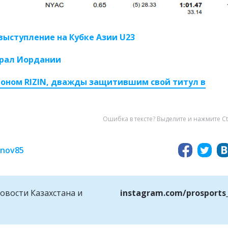
выступление на Кубке Азии U23
грал Иордании
оном RIZIN, дважды защитившим свой титул в
Ошибка в тексте? Выделите и нажмите Ct
inov85
овости Казахстана и
instagram.com/prosports