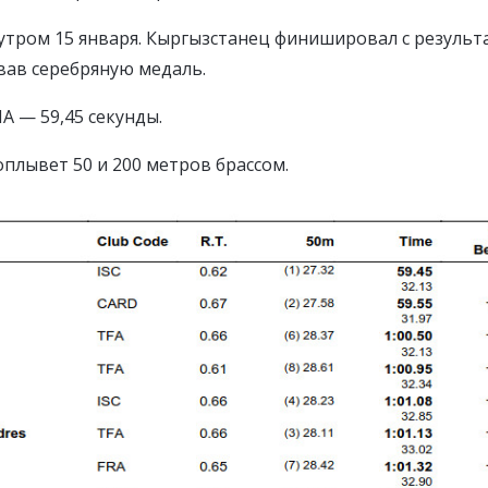
тром 15 января. Кыргызстанец финишировал с результ
евав серебряную медаль.
А — 59,45 секунды.
плывет 50 и 200 метров брассом.