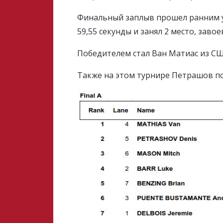
Финальный заплыв прошел ранним у
59,55 секунды и занял 2 место, заво
Победителем стал Ван Матиас из СШ
Также на этом турнире Петрашов по