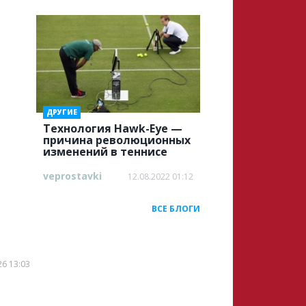
ДРУГИЕ
Технология Hawk-Eye —
причина революционных
изменений в теннисе
veprostavki
12.08.2022 01:12
ВСЕ БЛОГИ
26 13:03