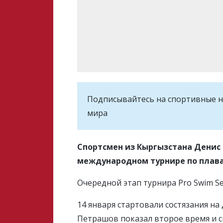
Подписывайтесь на cпортивные н
мира
Спортсмен из Кыргызстана Денис
международном турнире по плав
Очередной этап турнира Pro Swim Ser
14 января стартовали состязания н
Петрашов показал второе время и с