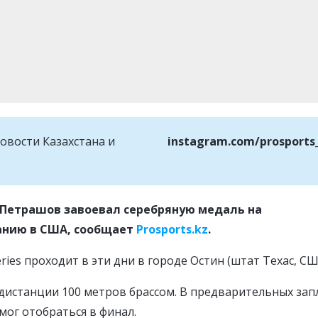
овости Казахстана и
instagram.com/prosports
 Петрашов завоевал серебряную медаль на
анию в США, сообщает
Prosports.kz
.
ies проходит в эти дни в городе Остин (штат Техас, СШ
а дистанции 100 метров брассом. В предварительных за
мог отобраться в финал.