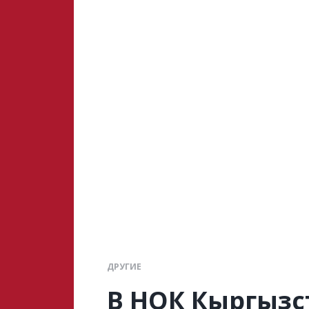
ДРУГИЕ
В НОК Кыргызс