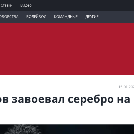
Ставки
Видео
ОБОРСТВА
ВОЛЕЙБОЛ
КОМАНДНЫЕ
ДРУГИЕ
15.01.20
в завоевал серебро на