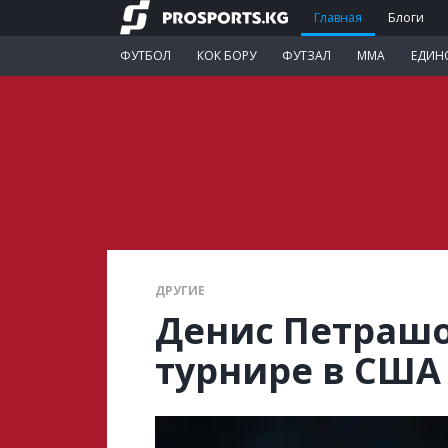
Главная
Блоги
ФУТБОЛ
КОК БОРУ
ФУТЗАЛ
ММА
ЕДИН
ДРУГИЕ
Денис Петрашо
турнире в США