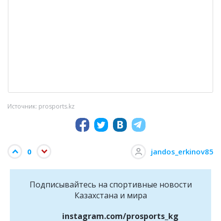
Источник: prosports.kz
0
jandos_erkinov85
Подписывайтесь на cпортивные новости
Казахстана и мира
instagram.com/prosports_kg