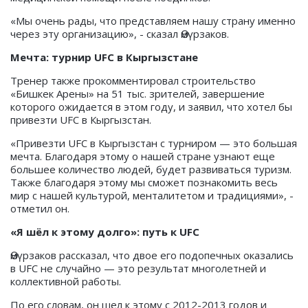
«Мы очень рады, что представляем нашу страну именно
через эту организацию», - сказал Өмүрзаков.
Мечта: турнир UFC в Кыргызстане
Тренер также прокомментировал строительство
«Бишкек Арены» на 51 тыс. зрителей, завершение
которого ожидается в этом году, и заявил, что хотел бы
привезти UFC в Кыргызстан.
«Привезти UFC в Кыргызстан с турниром — это большая
мечта. Благодаря этому о нашей стране узнают еще
большее количество людей, будет развиваться туризм.
Также благодаря этому мы сможет познакомить весь
мир с нашей культурой, менталитетом и традициями», -
отметил он.
«Я шёл к этому долго»: путь к UFC
Өмүрзаков рассказал, что двое его подопечных оказались
в UFC не случайно — это результат многолетней и
коллективной работы.
По его словам, он шел к этому с 2012-2013 годов и