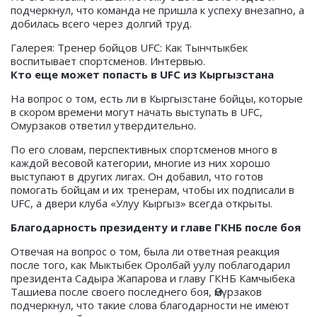
подчеркнул, что команда не пришла к успеху внезапно, а
добилась всего через долгий труд.
Галерея: Тренер бойцов UFC: Как Тынчтыкбек
воспитывает спортсменов. Интервью.
Кто еще может попасть в UFC из Кыргызстана
На вопрос о том, есть ли в Кыргызстане бойцы, которые
в скором времени могут начать выступать в UFC,
Омурзаков ответил утвердительно.
По его словам, перспективных спортсменов много в
каждой весовой категории, многие из них хорошо
выступают в других лигах. Он добавил, что готов
помогать бойцам и их тренерам, чтобы их подписали в
UFC, а двери клуба «Улуу Кыргыз» всегда открыты.
Благодарность президенту и главе ГКНБ после боя
Отвечая на вопрос о том, была ли ответная реакция
после того, как Мыктыбек Оролбай уулу поблагодарил
президента Садыра Жапарова и главу ГКНБ Камчыбека
Ташиева после своего последнего боя, Өмүрзаков
подчеркнул, что такие слова благодарности не имеют