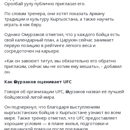
Оролбай уулу публично пригласил его.
По словам тренера, они хотят показать Арману
традиции и культуру Кыргызстана, а также научить
играть в көк бөрү.
Однако Омурзаков отметил, что у каждого бойца есть
свой календарный план, а Царукян сейчас занимает
первую позицию в рейтинге лёгкого веса и
сосредоточен на карьере.
«Как он завоюет титул, мы обязательно его обратно
пригласим, сейчас мы не хотим ему мешать», - добавил
он.
Как Өмүрзаков оценивает UFC
Говоря об организации UFC, Өмүрзаков назвал её лучшей
бойцовской лигой мира.
Он подчеркнул, что благодаря выступлениям
кыргызстанских бойцов о Кыргызстане узнают во всем
мире. Также тренер отметил, что UFC предоставляет
хорошие условия — в плане жилья, подготовки и
медицинской помощи после поединков.