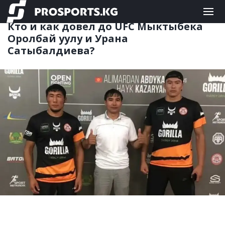
ЕДИНОБОРСТВА
19.01.2026 08:48
Кто и как довел до UFC Мыктыбека
Оролбай уулу и Урана
Сатыбалдиева?