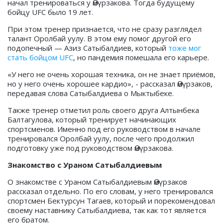
начал тренироваться у Өмүрзакова. Тогда будущему
бойцу UFC было 19 лет.
При этом тренер признается, что не сразу разглядел
талант Оролбай уулу. В этом ему помог другой его
подопечный — Азиз Сатыбалдиев, который
тоже мог
стать бойцом UFC
, но пандемия помешала его карьере.
«У него не очень хорошая техника, он не знает приёмов,
но у него очень хорошее кардио», - рассказал Өмүрзаков,
передавая слова Сатыбалдиева о Мыктыбеке.
Также тренер отметил роль своего друга Алтынбека
Балтагулова, который тренирует начинающих
спортсменов. Именно под его руководством в начале
тренировался Оролбай уулу, после чего продолжил
подготовку уже под руководством Өмүрзакова.
Знакомство с Ураном Сатыбалдиевым
О знакомстве с Ураном Сатыбалдиевым Өмүрзаков
рассказал отдельно. По его словам, у него тренировался
спортсмен Бектурсун Тагаев, который и порекомендовал
своему наставнику Сатыбалдиева, так как тот является
его братом.