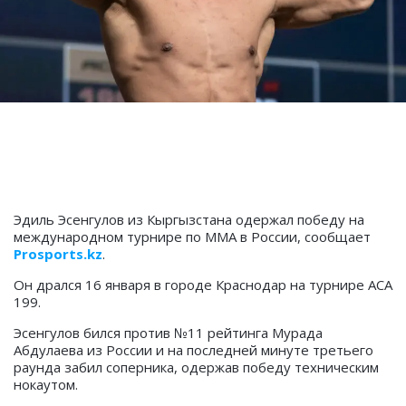
Эдиль Эсенгулов из Кыргызстана одержал победу на
международном турнире по ММА в России, сообщает
Prosports.kz
.
Он дрался 16 января в городе Краснодар на турнире АСА
199.
Эсенгулов бился против №11 рейтинга Мурада
Абдулаева из России и на последней минуте третьего
раунда забил соперника, одержав победу техническим
нокаутом.