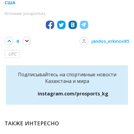
США
Источник: prosports.kz,
0
jandos_erkinov85
UFC
Подписывайтесь на cпортивные новости
Казахстана и мира
instagram.com/prosports_kg
ТАКЖЕ ИНТЕРЕСНО