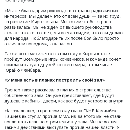
личных целей.
«Мы не благодарим руководство страны ради личных
интересов. Мы делаем это от всей души — за их труд,
за развитие Кыргызстана. Мы хотим чтобы страна
развивалась. Мы не ждём от высшего руководства
страны что-то в ответ, мы всегда видим, что они делают
для народа. Поблагодарить их после боя было просто
отличным поводом», - сказал он.
Также он отметил, что в этом году в Кыргызстане
пройдут Всемирные игры кочевников, и команда хочет
пригласить туда друзей со всего мира, в том числе
Юрайю Фэйбера.
«У меня есть в планах построить свой зал»
Тренер также рассказал о планах о строительстве
собственного зала. Он уже представляет, где будут
душевые кабины, двери, как всё будет устроено внутри.
«К сожалению, в прошлом году глава ГКНБ Камчыбек
Ташиев выступил против ММА, из-за этого мы не стали
воплощать план по строительству зала. Мы не хотим
такими действиями выступать против нашей власти. У