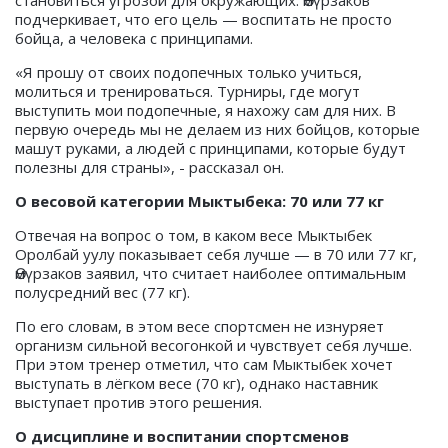
становиться угрозой для окружающих. Өмүрзаков
подчеркивает, что его цель — воспитать не просто
бойца, а человека с принципами.
«Я прошу от своих подопечных только учиться,
молиться и тренироваться. Турниры, где могут
выступить мои подопечные, я нахожу сам для них. В
первую очередь мы не делаем из них бойцов, которые
машут руками, а людей с принципами, которые будут
полезны для страны», - рассказал он.
О весовой категории Мыктыбека: 70 или 77 кг
Отвечая на вопрос о том, в каком весе Мыктыбек
Оролбай уулу показывает себя лучше — в 70 или 77 кг,
Өмүрзаков заявил, что считает наиболее оптимальным
полусредний вес (77 кг).
По его словам, в этом весе спортсмен не изнуряет
организм сильной весогонкой и чувствует себя лучше.
При этом тренер отметил, что сам Мыктыбек хочет
выступать в лёгком весе (70 кг), однако наставник
выступает против этого решения.
О дисциплине и воспитании спортсменов