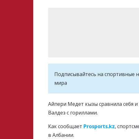
Подписывайтесь на cпортивные н
мира
Айпери Медет кызы сравнила себя и
Валдез с гориллами.
Как сообщает
Prosports.kz
, спортс
в Албании.