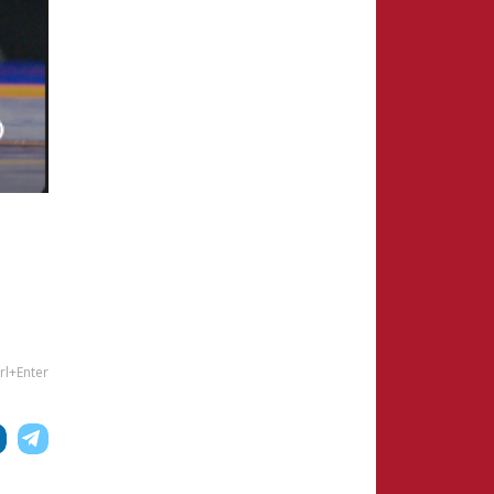
rl+Enter