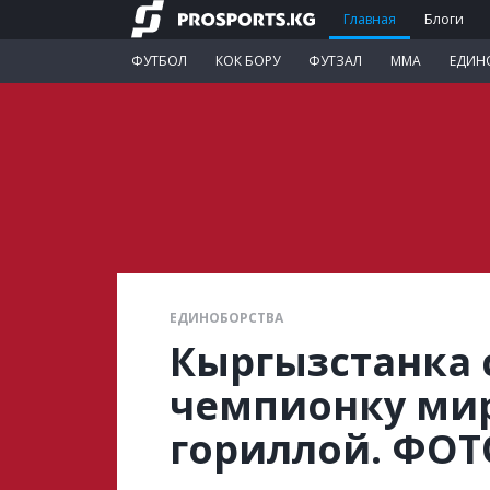
Главная
Блоги
ФУТБОЛ
КОК БОРУ
ФУТЗАЛ
ММА
ЕДИН
ЕДИНОБОРСТВА
Кыргызстанка 
чемпионку мир
гориллой. ФОТ