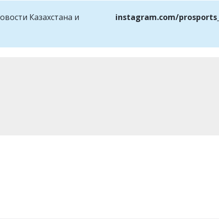
овости Казахстана и
instagram.com/prosports