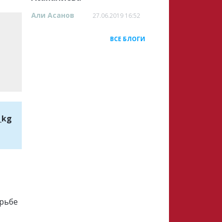
Али Асанов
27.06.2019 16:52
ВСЕ БЛОГИ
_kg
орьбе