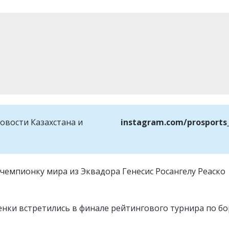
овости Казахстана и
instagram.com/prosports
 чемпионку мира из Эквадора Генесис Росангелу Реаско
менки встретились в финале рейтингового турнира по б