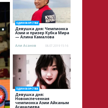
ЕДИНОБОРСТВА
Девушка дня: Чемпионка
Азии и призер Кубка Мира
— Алина Камалова
Али Асанов
08.07.2019 15:16
ЕДИНОБОРСТВА
Девушка дня:
Новоиспеченная
чемпионка Азии Айканым
Асаналиева