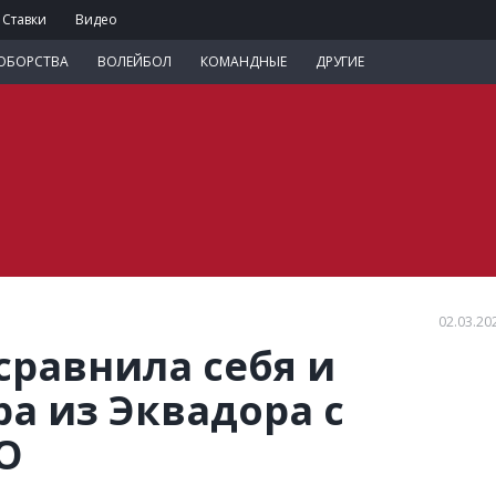
Ставки
Видео
ОБОРСТВА
ВОЛЕЙБОЛ
КОМАНДНЫЕ
ДРУГИЕ
02.03.20
сравнила себя и
а из Эквадора с
О