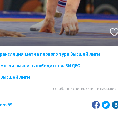
рансляция матча первого тура Высшей лиги
 смогли выявить победителя. ВИДЕО
а Высшей лиги
Ошибка в тексте? Выделите и нажмите Ct
inov85