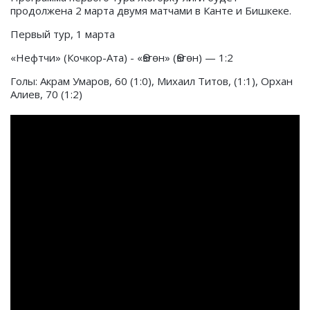
продолжена 2 марта двумя матчами в Канте и Бишкеке.
Первый тур, 1 марта
«Нефтчи» (Кочкор-Ата) - «Өзгөн» (Өзгөн) — 1:2
Голы: Акрам Умаров, 60 (1:0), Михаил Титов, (1:1), Орхан
Алиев, 70 (1:2)