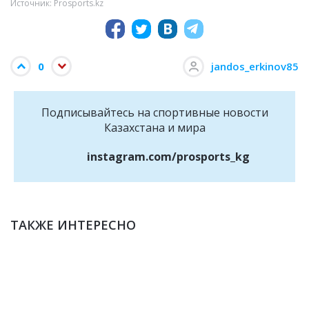
Источник: Prosports.kz
0
jandos_erkinov85
Подписывайтесь на cпортивные новости
Казахстана и мира
instagram.com/prosports_kg
ТАКЖЕ ИНТЕРЕСНО