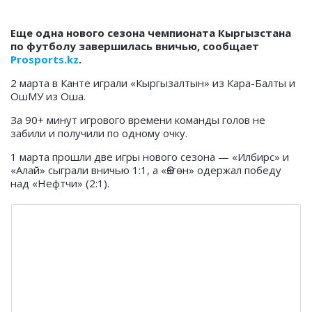
Еще одна нового сезона чемпионата Кыргызстана
по футболу завершилась вничью, сообщает
Prosports.kz
.
2 марта в Канте играли «Кыргызалтын» из Кара-Балты и
ОшМУ из Оша.
За 90+ минут игрового времени команды голов не
забили и получили по одному очку.
1 марта прошли две игры нового сезона — «Илбирс» и
«Алай» сыграли вничью 1:1, а «Өзгөн» одержал победу
над «Нефтчи» (2:1).