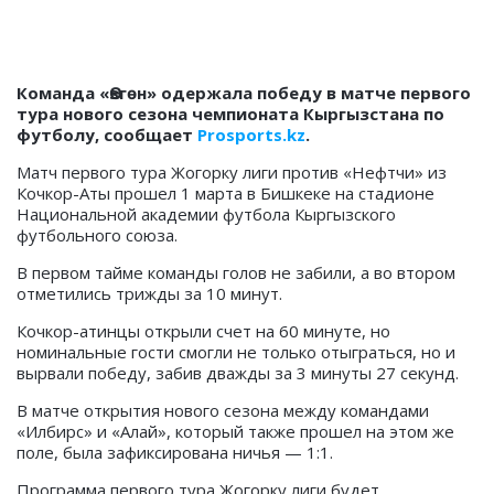
Команда «Өзгөн» одержала победу в матче первого
тура нового сезона чемпионата Кыргызстана по
футболу, сообщает
Prosports.kz
.
Матч первого тура Жогорку лиги против «Нефтчи» из
Кочкор-Аты прошел 1 марта в Бишкеке на стадионе
Национальной академии футбола Кыргызского
футбольного союза.
В первом тайме команды голов не забили, а во втором
отметились трижды за 10 минут.
Кочкор-атинцы открыли счет на 60 минуте, но
номинальные гости смогли не только отыграться, но и
вырвали победу, забив дважды за 3 минуты 27 секунд.
В матче открытия нового сезона между командами
«Илбирс» и «Алай», который также прошел на этом же
поле, была зафиксирована ничья — 1:1.
Программа первого тура Жогорку лиги будет