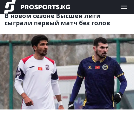
ФУТБОЛ
02.03.2026 16:19
В новом сезоне Высшей лиги
сыграли первый матч без голов