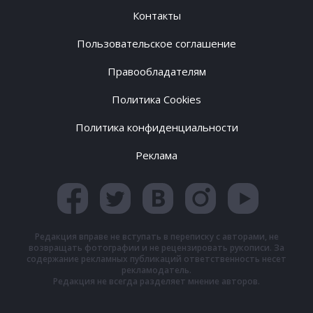
Контакты
Пользовательское соглашение
Правообладателям
Политика Cookies
Политика конфиденциальности
Реклама
Редакция вправе не вступать в переписку с авторами, не
возвращать фотографии и не рецензировать рукописи. За
содержание рекламных публикаций ответственность несет
рекламодатель.
Редакция не всегда разделяет мнение авторов.