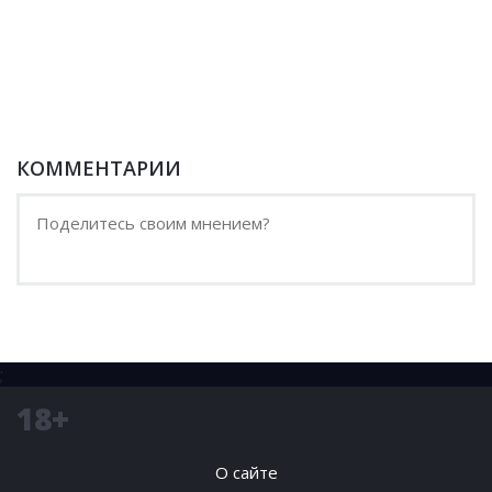
КОММЕНТАРИИ
;
18+
О сайте