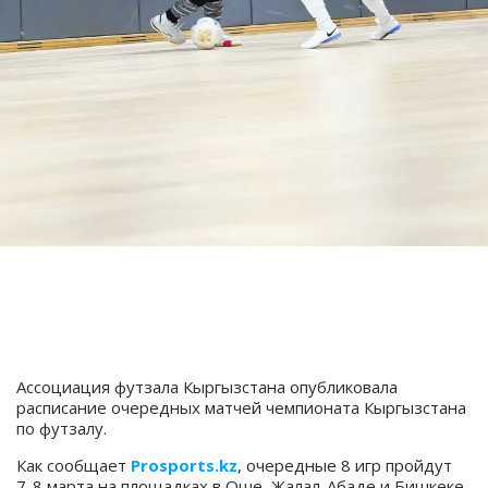
Ассоциация футзала Кыргызстана опубликовала
расписание очередных матчей чемпионата Кыргызстана
по футзалу.
Как сообщает
Prosports.kz
, очередные 8 игр пройдут
7-8 марта на площадках в Оше, Жалал-Абаде и Бишкеке.