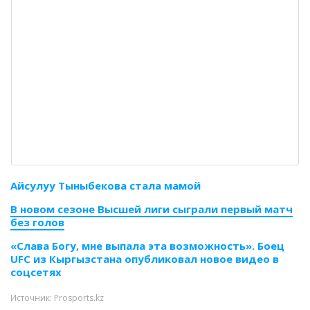
Айсулуу Тыныбекова стала мамой
В новом сезоне Высшей лиги сыграли первый матч
без голов
«Слава Богу, мне выпала эта возможность». Боец
UFC из Кыргызстана опубликовал новое видео в
соцсетях
Источник: Prosports.kz