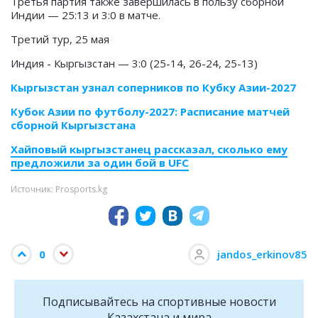
Третья партия также завершилась в пользу сборной
Индии — 25:13 и 3:0 в матче.
Третий тур, 25 мая
Индия - Кыргызстан — 3:0 (25-14, 26-24, 25-13)
Кыргызстан узнал соперников по Кубку Азии-2027
Кубок Азии по футболу-2027: Расписание матчей
сборной Кыргызстана
Хайповый кыргызстанец рассказал, сколько ему
предложили за один бой в UFC
Источник: Prosports.kg
0
jandos_erkinov85
Подписывайтесь на cпортивные новости
Казахстана и мира