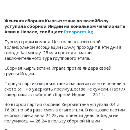
Женская сборная Кыргызстана по волейболу
уступила сборной Индии на зональном чемпионате
Азии в Непале, сообщает
Prosports.kg
.
Турнир среди команд Центрально-азиатской
волейбольной ассоциации (СAVA) проходит в эти дни в
городе Катманду. 25 мая проходят матчи
заключительного тура группового этапа.
Сборная Кыргызстана играла против лидера своей
группы Индии.
Первую партию кыргызстанки начали активно и повели в
счете 5:1, но удержать преимущество не сумели. Партия
завершилась победой сборной Индии — 25:14.
Во второй партии сборная Кыргызстана уступала 0:4 и
16:20, но оба раза смогла отыграться. В концовке партии
кыргызстанки вели 24:23, но довести дело победы не
получилось — 26:24 в пользу сборной Индии.