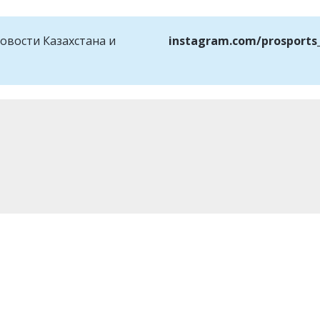
овости Казахстана и
instagram.com/prosports