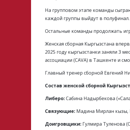
На групповом этапе команды сыграю
каждой группы выйдут в полуфинал.
Остальные команды продолжать играт
Женская сборная Кыргызстана впервы
2025 году кыргызстанки заняли 3 м
ассоциации (CAVA) в Ташкенте и смо
Главный тренер сборной Евгений Ни
Состав женской сборной Кыргызс
Либеро:
Сабина Надырбекова («Сала
Связующие:
Мадина Мирлан кызы, 
Доигровщики:
Гулмира Туленова (О