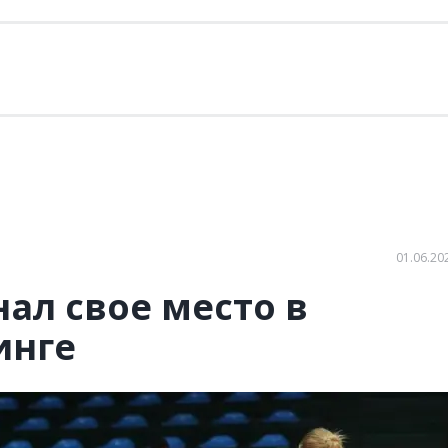
01.06.20
ал свое место в
инге