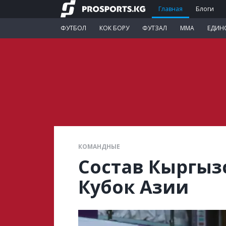
Главная
Блоги
ФУТБОЛ
КОК БОРУ
ФУТЗАЛ
ММА
ЕДИН
КОМАНДНЫЕ
Состав Кыргыз
Кубок Азии