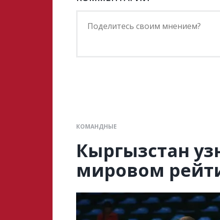
КОМАНДНЫЕ
Кыргызстан узн
мировом рейт