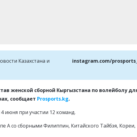
овости Казахстана и
instagram.com/prosports
став женской сборной Кыргызстана по волейболу дл
нах, сообщает
Prosports.kg
.
4 июня при участии 12 команд.
пе А со сборными Филиппин, Китайского Тайбэя, Кореи,