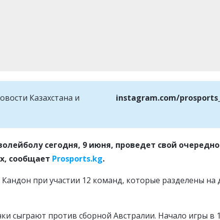
овости Казахстана и
instagram.com/prosports
волейболу сегодня, 9 июня, проведет свой очередн
ах, сообщает
Prosports.kg
.
 Кандон при участии 12 команд, которые разделены на 
ки сыграют против сборной Австралии. Начало игры в 1