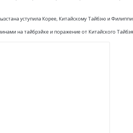
гызстана уступила Корее, Китайскому Тайбэю и Филиппи
инами на тайбрэйке и поражение от Китайского Тайбэя (