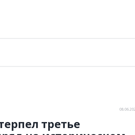
08.06.20
терпел третье