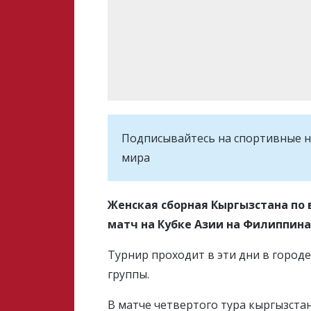
Подписывайтесь на cпортивные н
мира
Женская сборная Кыргызстана по 
матч на Кубке Азии на Филиппин
Турнир проходит в эти дни в городе
группы.
В матче четвертого тура кыргызстан