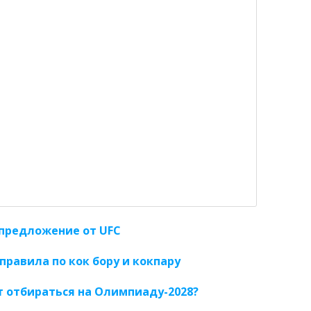
предложение от UFC
правила по кок бору и кокпару
т отбираться на Олимпиаду-2028?