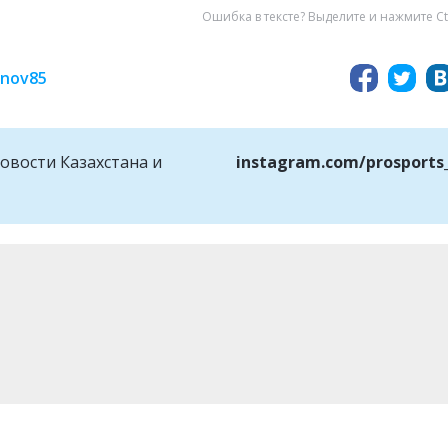
Ошибка в тексте? Выделите и нажмите Ct
inov85
овости Казахстана и
instagram.com/prosports