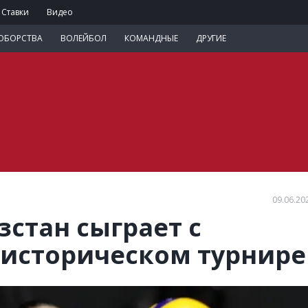
Ставки
Видео
ОБОРСТВА
ВОЛЕЙБОЛ
КОМАНДНЫЕ
ДРУГИЕ
09.06.20
зстан сыграет с
 историческом турнире