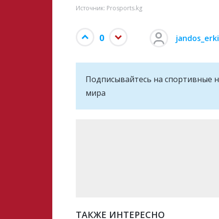
Источник: Prosports.kg
0
jandos_erk
Подписывайтесь на cпортивные н
мира
ТАКЖЕ ИНТЕРЕСНО