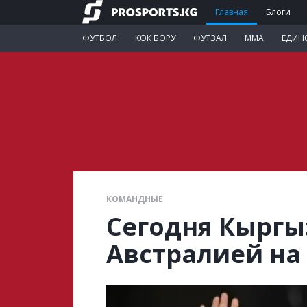
Главная
Блоги
ФУТБОЛ
КОК БОРУ
ФУТЗАЛ
ММА
ЕДИН
КОМАНДНЫЕ
Сегодня Кыргы
Австралией на