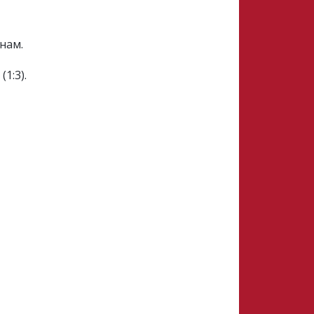
нам.
1:3).