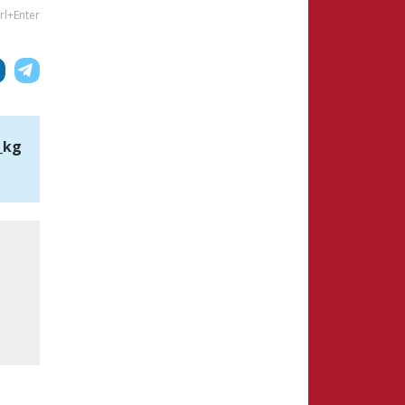
rl+Enter
_kg