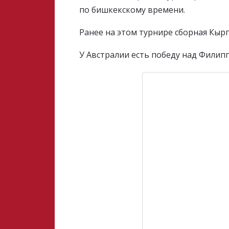
по бишкекскому времени.
Ранее на этом турнире сборная Кыр
У Австралии есть победу над Филипп