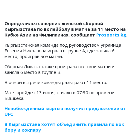
Определился соперник женской сборной
Кыргызстана по волейболу в матче за 11 место на
Кубке Азии на Филиппинах, сообщает
Prosports.kg
.
Кыргызстанская команда под руководством украинца
Евгения Николаева играла в группе А, где заняла 6
место, проиграв все матчи.
Сборная Ливана также проиграла все свои матчи и
заняла 6 место в группе В.
В очной встрече команды разыграют 11 место.
Матч пройдет 13 июня, начало в 07:30 по времени
Бишкека.
Непобежденный кыргыз получил предложение от
UFC
В Кыргызстане хотят объединить правила по кок
бору и кокпару