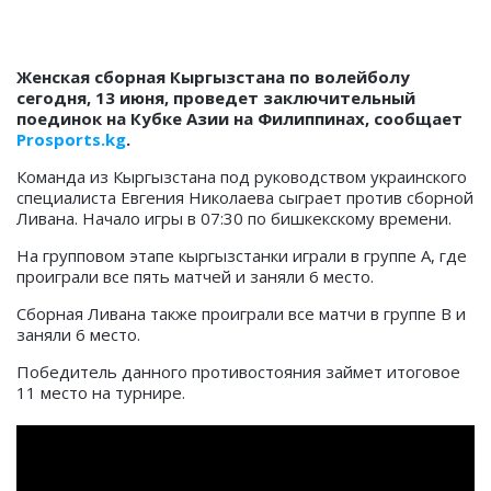
Женская сборная Кыргызстана по волейболу
сегодня, 13 июня, проведет заключительный
поединок на Кубке Азии на Филиппинах, сообщает
Prosports.kg
.
Команда из Кыргызстана под руководством украинского
специалиста Евгения Николаева сыграет против сборной
Ливана. Начало игры в 07:30 по бишкекскому времени.
На групповом этапе кыргызстанки играли в группе А, где
проиграли все пять матчей и заняли 6 место.
Сборная Ливана также проиграли все матчи в группе В и
заняли 6 место.
Победитель данного противостояния займет итоговое
11 место на турнире.