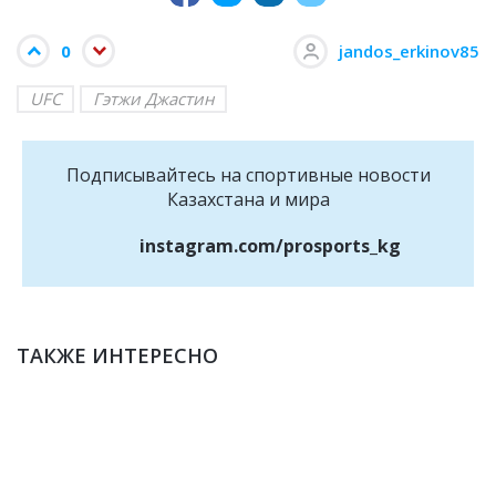
0
jandos_erkinov85
UFC
Гэтжи Джастин
Подписывайтесь на cпортивные новости
Казахстана и мира
instagram.com/prosports_kg
ТАКЖЕ ИНТЕРЕСНО