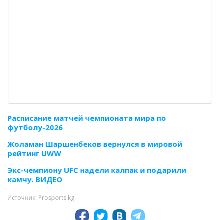
Расписание матчей чемпионата мира по
футболу-2026
Жоламан Шаршенбеков вернулся в мировой
рейтинг UWW
Экс-чемпиону UFC надели калпак и подарили
камчу. ВИДЕО
Источник: Prosports.kg