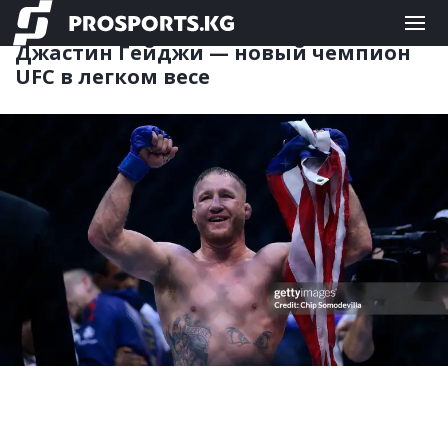
ЕДИНОБОРСТВА
15.06.2026 10:14
Джастин Гейджи — новый чемпион
UFC в легком весе