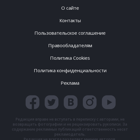
О сайте
Контакты
Пользовательское соглашение
Правообладателям
Политика Cookies
Политика конфиденциальности
Реклама
Редакция вправе не вступать в переписку с авторами, не
возвращать фотографии и не рецензировать рукописи. За
содержание рекламных публикаций ответственность несет
рекламодатель.
Редакция не всегда разделяет мнение авторов.