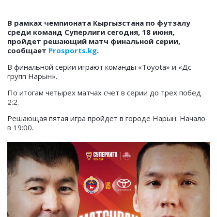
В рамках чемпионата Кыргызстана по футзалу
среди команд Суперлиги сегодня, 18 июня,
пройдет решающий матч финальной серии,
сообщает
Prosports.kg
.
В финальной серии играют команды «Toyota» и «Дс
групп Нарын».
По итогам четырех матчах счет в серии до трех побед
2:2.
Решающая пятая игра пройдет в городе Нарын. Начало
в 19:00.