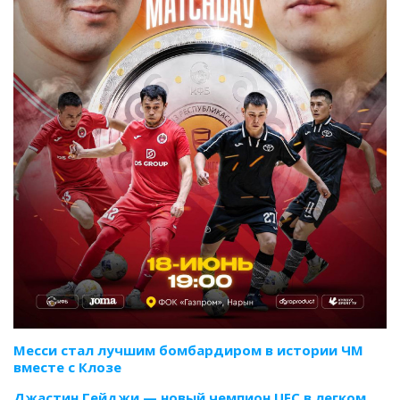
Месси стал лучшим бомбардиром в истории ЧМ
вместе с Клозе
Джастин Гейджи — новый чемпион UFC в легком