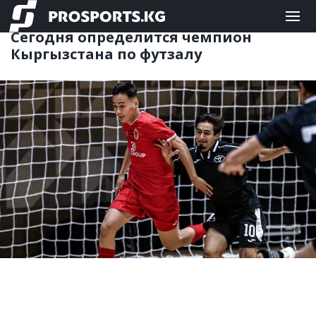
ФУТЗАЛ
18.06.2026 11:33
Сегодня определится чемпион
Кыргызстана по футзалу