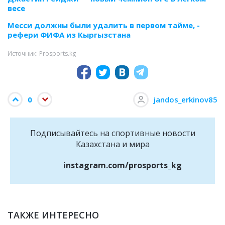
весе
Месси должны были удалить в первом тайме, -
рефери ФИФА из Кыргызстана
Источник: Prosports.kg
0
jandos_erkinov85
Подписывайтесь на cпортивные новости
Казахстана и мира
instagram.com/prosports_kg
ТАКЖЕ ИНТЕРЕСНО