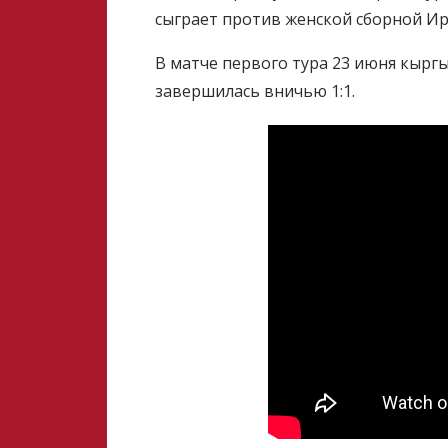
сыграет против женской сборной Ир
В матче первого тура 23 июня кырг
завершилась вничью 1:1.