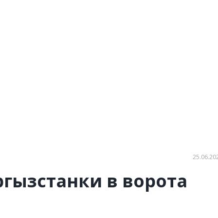
25.06.20
ргызстанки в ворота