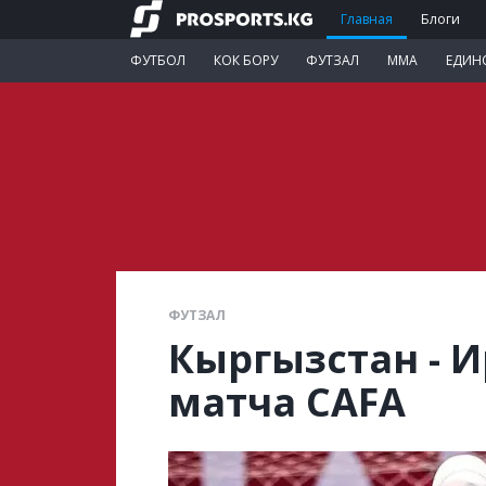
Главная
Блоги
ФУТБОЛ
КОК БОРУ
ФУТЗАЛ
ММА
ЕДИН
ФУТЗАЛ
Кыргызстан - 
матча CAFA