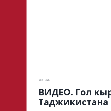
ФУТЗАЛ
ВИДЕО. Гол кы
Таджикистана