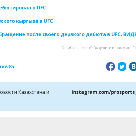
ебютировал в UFC
ского кыргыза в UFC
ращение после своего дерзкого дебюта в UFC. ВИД
Ошибка в тексте? Выделите и нажмите Ct
inov85
овости Казахстана и
instagram.com/prosports