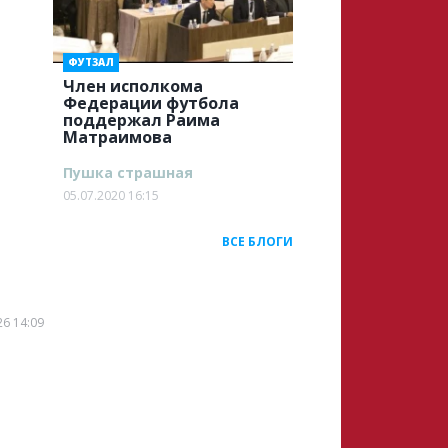
ФУТЗАЛ
Член исполкома
Федерации футбола
поддержал Раима
Матраимова
Пушка страшная
05.07.2020 16:15
ВСЕ БЛОГИ
26 14:09