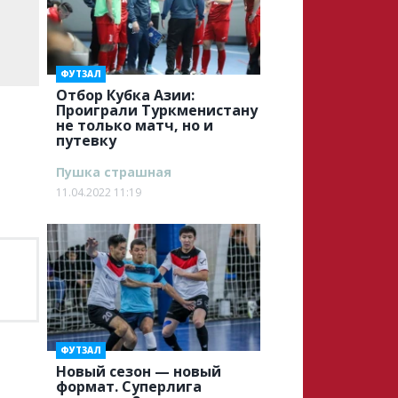
ФУТЗАЛ
Отбор Кубка Азии:
Проиграли Туркменистану
не только матч, но и
путевку
Пушка страшная
11.04.2022 11:19
ФУТЗАЛ
Новый сезон — новый
формат. Суперлига