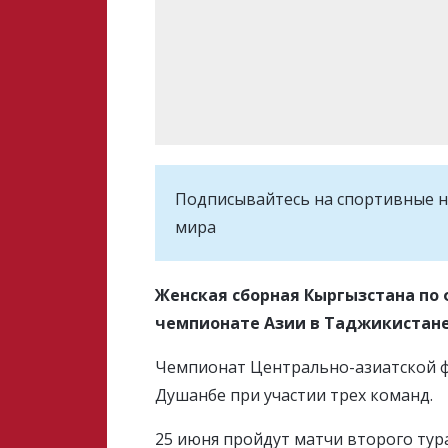
Подписывайтесь на cпортивные н
мира
Женская сборная Кыргызстана по 
чемпионате Азии в Таджикистан
Чемпионат Центрально-азиатской фу
Душанбе при участии трех команд.
25 июня пройдут матчи второго тур