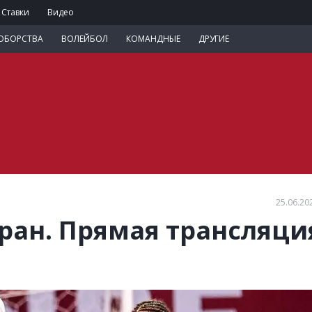
Ставки
Видео
ОБОРСТВА
ВОЛЕЙБОЛ
КОМАНДНЫЕ
ДРУГИЕ
25.06.20
Иран. Прямая трансляци