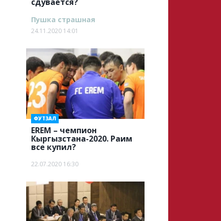
сдувается?
Пушка страшная
24.11.2020 14:01
ФУТЗАЛ
EREM – чемпион
Кыргызстана-2020. Раим
все купил?
22.07.2020 16:30