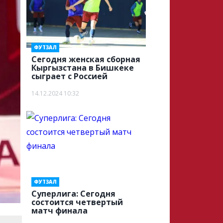
ФУТЗАЛ
Сегодня женская сборная
Кыргызстана в Бишкеке
сыграет с Россией
14.12.2024 10:32
ФУТЗАЛ
Суперлига: Сегодня
состоится четвертый
матч финала