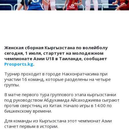
Женская сборная Кыргызстана по волейболу
сегодня, 1 июля, стартует на молодежном
чемпионате Азии U18 в Таиланде, сообщает
Prosports.kg
.
Турнир проходит в городе Накхонратчасима при
участии 16 команд, которые разделены на четыре
группы.
В матче первого тура группового этапа кыргызстанки
под руководством Абдухамида Айсаходжиева сыграют
против сверстниц из Китая. Начало игры в 14:00 по
бишкекскому времени.
Для команды из Кыргызстана этот чемпионат Азии
станет первым в истории.