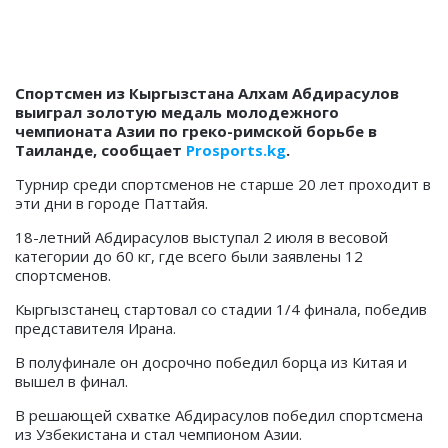
Спортсмен из Кыргызстана Алхам Абдирасулов
выиграл золотую медаль молодежного
чемпионата Азии по греко-римской борьбе в
Таиланде, сообщает
Prosports.kg
.
Турнир среди спортсменов не старше 20 лет проходит в
эти дни в городе Паттайя.
18-летний Абдирасулов выступал 2 июля в весовой
категории до 60 кг, где всего были заявлены 12
спортсменов.
Кыргызстанец стартовал со стадии 1/4 финала, победив
представителя Ирана.
В полуфинале он досрочно победил борца из Китая и
вышел в финал.
В решающей схватке Абдирасулов победил спортсмена
из Узбекистана и стал чемпионом Азии.