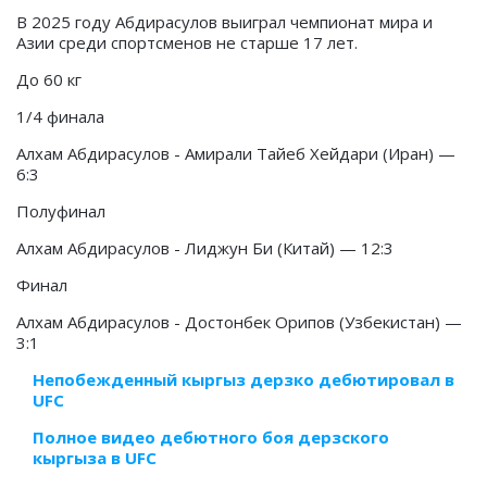
В 2025 году Абдирасулов выиграл чемпионат мира и
Азии среди спортсменов не старше 17 лет.
До 60 кг
1/4 финала
Алхам Абдирасулов - Амирали Тайеб Хейдари (Иран) —
6:3
Полуфинал
Алхам Абдирасулов - Лиджун Би (Китай) — 12:3
Финал
Алхам Абдирасулов - Достонбек Орипов (Узбекистан) —
3:1
Непобежденный кыргыз дерзко дебютировал в
UFC
Полное видео дебютного боя дерзского
кыргыза в UFC