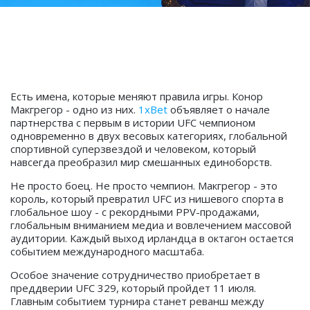
Есть имена, которые меняют правила игры. Конор
Макгрегор - одно из них.
1xBet
объявляет о начале
партнерства с первым в истории UFC чемпионом
одновременно в двух весовых категориях, глобальной
спортивной суперзвездой и человеком, который
навсегда преобразил мир смешанных единоборств.
Не просто боец. Не просто чемпион. Макгрегор - это
король, который превратил UFC из нишевого спорта в
глобальное шоу - с рекордными PPV-продажами,
глобальным вниманием медиа и вовлечением массовой
аудитории. Каждый выход ирландца в октагон остается
событием международного масштаба.
Особое значение сотрудничество приобретает в
преддверии UFC 329, который пройдет 11 июля.
Главным событием турнира станет реванш между