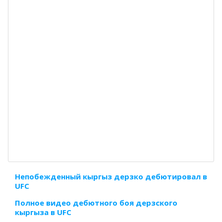
Непобежденный кыргыз дерзко дебютировал в
UFC
Полное видео дебютного боя дерзского
кыргыза в UFC