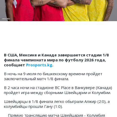
В США, Мексике и Канаде завершается стадии 1/8
финала чемпионата мира по футболу 2026 года,
сообщает
Prosports.kg
.
В ночь на 9 июля по бишкекскому времени пройдет
заключительный матч 1/8 финала.
В 2 часа ночи на стадионе BC Place в Ванкувере (Канада)
пройдет игра между сборными Швейцарии и Колумбии.
Швейцарцы в 1/8 финала легко обыграли Алжир (2:0), а
колумбийцы прошли Гану (1:0).
Прямую трансляцию матча Швейцария - Колумбия