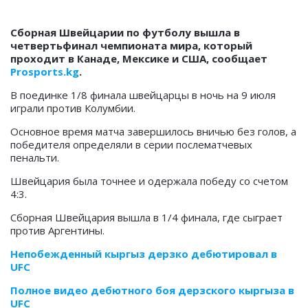
Сборная Швейцарии по футболу вышла в
четвертьфинал чемпионата мира, который
проходит в Канаде, Мексике и США, сообщает
Prosports.kg
.
В поединке 1/8 финала швейцарцы в ночь на 9 июля
играли против Колумбии.
Основное время матча завершилось вничью без голов, а
победителя определяли в серии послематчевых
пенальти.
Швейцария была точнее и одержала победу со счетом
4:3.
Сборная Швейцария вышла в 1/4 финала, где сыграет
против Аргентины.
Непобежденный кыргыз дерзко дебютировал в
UFC
Полное видео дебютного боя дерзского кыргыза в
UFC