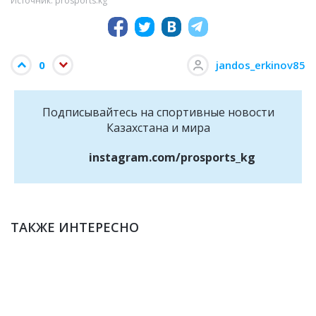
Источник: prosports.kg
0
jandos_erkinov85
Подписывайтесь на cпортивные новости
Казахстана и мира
instagram.com/prosports_kg
ТАКЖЕ ИНТЕРЕСНО