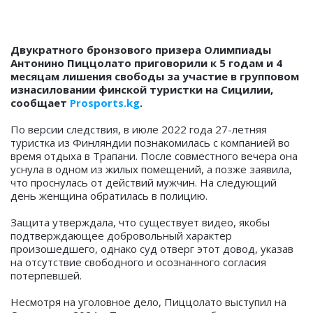
Двукратного бронзового призера Олимпиады
Антонино Пиццолато приговорили к 5 годам и 4
месяцам лишения свободы за участие в групповом
изнасиловании финской туристки на Сицилии,
сообщает
Prosports.kg
.
По версии следствия, в июле 2022 года 27-летняя
туристка из Финляндии познакомилась с компанией во
время отдыха в Трапани. После совместного вечера она
уснула в одном из жилых помещений, а позже заявила,
что проснулась от действий мужчин. На следующий
день женщина обратилась в полицию.
Защита утверждала, что существует видео, якобы
подтверждающее добровольный характер
произошедшего, однако суд отверг этот довод, указав
на отсутствие свободного и осознанного согласия
потерпевшей.
Несмотря на уголовное дело, Пиццолато выступил на