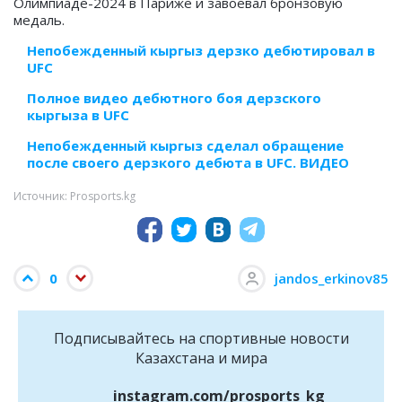
Олимпиаде-2024 в Париже и завоевал бронзовую
медаль.
Непобежденный кыргыз дерзко дебютировал в
UFC
Полное видео дебютного боя дерзского
кыргыза в UFC
Непобежденный кыргыз сделал обращение
после своего дерзкого дебюта в UFC. ВИДЕО
Источник: Prosports.kg
0
jandos_erkinov85
Подписывайтесь на cпортивные новости
Казахстана и мира
instagram.com/prosports_kg