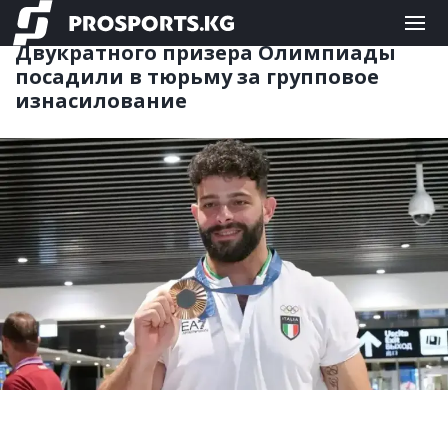
ДРУГИЕ
09.07.2026 13:20
Двукратного призера Олимпиады
посадили в тюрьму за групповое
изнасилование