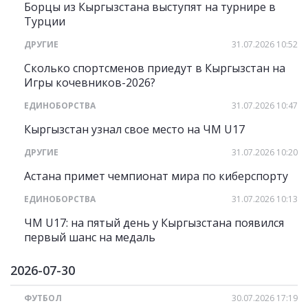
Борцы из Кыргызстана выступят на турнире в
Турции
ДРУГИЕ
31.07.2026 10:52
Сколько спортсменов приедут в Кыргызстан на
Игры кочевников-2026?
ЕДИНОБОРСТВА
31.07.2026 10:47
Кыргызстан узнал свое место на ЧМ U17
ДРУГИЕ
31.07.2026 10:20
Астана примет чемпионат мира по киберспорту
ЕДИНОБОРСТВА
31.07.2026 10:13
ЧМ U17: на пятый день у Кыргызстана появился
первый шанс на медаль
2026-07-30
ФУТБОЛ
30.07.2026 17:19