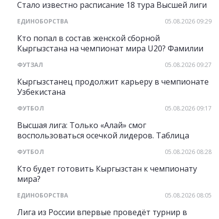
Стало известно расписание 18 тура Высшей лиги
ЕДИНОБОРСТВА
05.08.2026 09:29
Кто попал в состав женской сборной
Кыргызстана на чемпионат мира U20? Фамилии
ФУТЗАЛ
05.08.2026 09:27
Кыргызстанец продолжит карьеру в чемпионате
Узбекистана
ФУТБОЛ
05.08.2026 09:17
Высшая лига: Только «Алай» смог
воспользоваться осечкой лидеров. Таблица
ФУТБОЛ
05.08.2026 08:28
Кто будет готовить Кыргызстан к чемпионату
мира?
ЕДИНОБОРСТВА
05.08.2026 08:05
Лига из России впервые проведёт турнир в