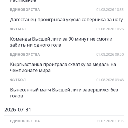
Расписание
ЕДИНОБОРСТВА
01.08.2026 10:33
Дагестанец проигрывая укусил соперника за ногу
ФУТБОЛ
01.08.2026 10:26
Команды Высшей лиги за 90 минут не смогли
забить ни одного гола
ЕДИНОБОРСТВА
01.08.2026 09:50
Кыргызстанка проиграла схватку за медаль на
чемпионате мира
ФУТБОЛ
01.08.2026 09:48
Вынесенный матч Высшей лиги завершился без
голов
2026-07-31
ЕДИНОБОРСТВА
31.07.2026 13:35