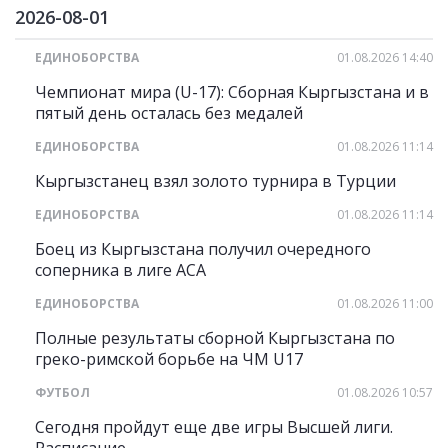
2026-08-01
ЕДИНОБОРСТВА
01.08.2026 14:40
Чемпионат мира (U-17): Сборная Кыргызстана и в
пятый день осталась без медалей
ЕДИНОБОРСТВА
01.08.2026 11:14
Кыргызстанец взял золото турнира в Турции
ЕДИНОБОРСТВА
01.08.2026 11:14
Боец из Кыргызстана получил очередного
соперника в лиге АСА
ЕДИНОБОРСТВА
01.08.2026 11:00
Полные результаты сборной Кыргызстана по
греко-римской борьбе на ЧМ U17
ФУТБОЛ
01.08.2026 10:57
Сегодня пройдут еще две игры Высшей лиги.