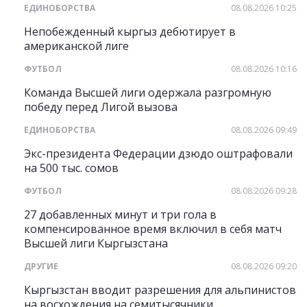
ЕДИНОБОРСТВА
08.08.2026 10:25
Непобежденный кыргыз дебютирует в
американской лиге
ФУТБОЛ
08.08.2026 10:16
Команда Высшей лиги одержала разгромную
победу перед Лигой вызова
ЕДИНОБОРСТВА
08.08.2026 09:49
Экс-президента Федерации дзюдо оштрафовали
на 500 тыс. сомов
ФУТБОЛ
08.08.2026 09:28
27 добавленных минут и три гола в
компенсированное время включил в себя матч
Высшей лиги Кыргызстана
ДРУГИЕ
08.08.2026 09:20
Кыргызстан вводит разрешения для альпинистов
на восхождения на семитысячники