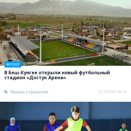
ФУТБОЛ
В Беш-Кунгее открыли новый футбольный
стадион «Достук Арена»
Пушка страшная
27.04.2025 09:32