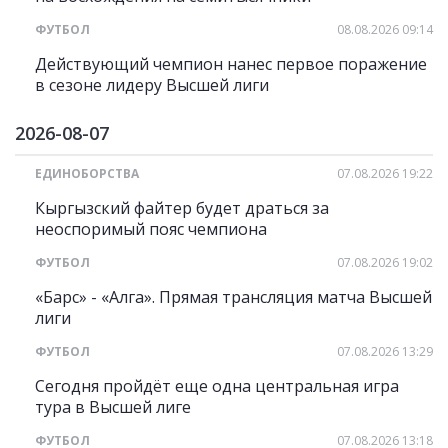
ФУТБОЛ
08.08.2026 09:14
Действующий чемпион нанес первое поражение
в сезоне лидеру Высшей лиги
2026-08-07
ЕДИНОБОРСТВА
07.08.2026 19:22
Кыргызский файтер будет драться за
неоспоримый пояс чемпиона
ФУТБОЛ
07.08.2026 19:02
«Барс» - «Алга». Прямая трансляция матча Высшей
лиги
ФУТБОЛ
07.08.2026 13:29
Сегодня пройдёт еще одна центральная игра
тура в Высшей лиге
ФУТБОЛ
07.08.2026 13:18