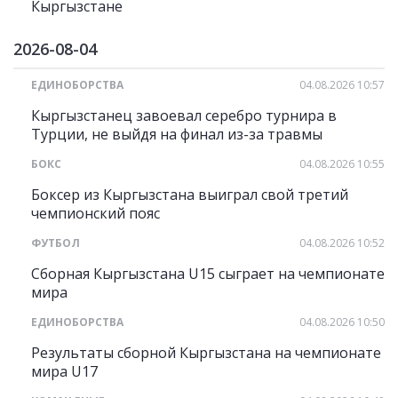
Кыргызстане
2026-08-04
ЕДИНОБОРСТВА
04.08.2026 10:57
Кыргызстанец завоевал серебро турнира в
Турции, не выйдя на финал из-за травмы
БОКС
04.08.2026 10:55
Боксер из Кыргызстана выиграл свой третий
чемпионский пояс
ФУТБОЛ
04.08.2026 10:52
Сборная Кыргызстана U15 сыграет на чемпионате
мира
ЕДИНОБОРСТВА
04.08.2026 10:50
Результаты сборной Кыргызстана на чемпионате
мира U17