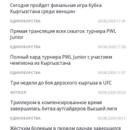
Сегодня пройдет финальная игра Кубка
Кыргызстана среди женщин
ЕДИНОБОРСТВА
09.08.2026 17:45
Прямая трансляция всех схваток турнира PWL
Junior
ЕДИНОБОРСТВА
09.08.2026 17:38
Полный кард турнира PWL Junior с участием
чемпиона из Кыргызстана
ЕДИНОБОРСТВА
09.08.2026 11:07
Три недели до боя дерзского кыргыза в UFC
ФУТБОЛ
09.08.2026 09:20
Триллером в компенсированное время
завершилась битва аутсайдеров Высшей лиги
ЕДИНОБОРСТВА
09.08.2026 09:13
Жёстким болевым в первом раунде завершился