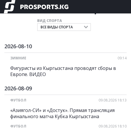
Главные новости спорта
ВИД СПОРТА
2026-08-10
ЗИМНИЕ
09:14
Фигуристы из Кыргызстана проводят сборы в
Европе. ВИДЕО
2026-08-09
ФУТБОЛ
09.08.2026 18:13
«Азиягол-СИ» и «Достук». Прямая трансляция
финального матча Кубка Кыргызстана
ФУТБОЛ
09.08.2026 18:10