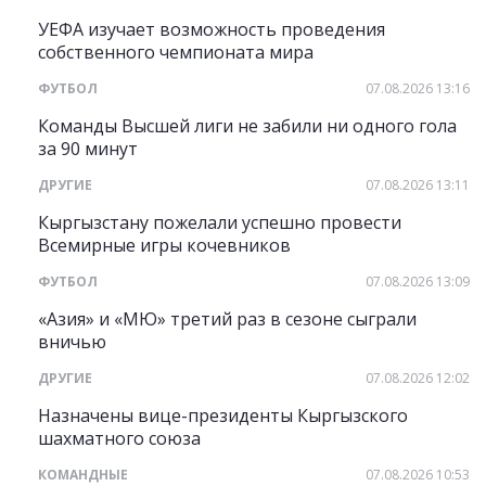
УЕФА изучает возможность проведения
собственного чемпионата мира
ФУТБОЛ
07.08.2026 13:16
Команды Высшей лиги не забили ни одного гола
за 90 минут
ДРУГИЕ
07.08.2026 13:11
Кыргызстану пожелали успешно провести
Всемирные игры кочевников
ФУТБОЛ
07.08.2026 13:09
«Азия» и «МЮ» третий раз в сезоне сыграли
вничью
ДРУГИЕ
07.08.2026 12:02
Назначены вице-президенты Кыргызского
шахматного союза
КОМАНДНЫЕ
07.08.2026 10:53