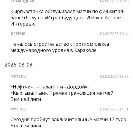
КОМАНДНЫЕ
04.08.2026 10:48
Кыргызстанка обслуживает матчи по фиджитал-
баскетболу на «Играх будущего-2026» в Астане.
Интервью
ДРУГИЕ
04.08.2026 10:44
Началось строительство спорткомплекса
международного уровня в Караколе
2026-08-03
ФУТБОЛ
03.08.2026 18:28
«Нефтчи» - «Талант» и «Дордой» -
«Кыргызалтын». Прямая трансляция матчей
Высшей лиги
ФУТБОЛ
03.08.2026 17:51
Сегодня пройдут заключительные матчи 17 тура
Высшей лиги