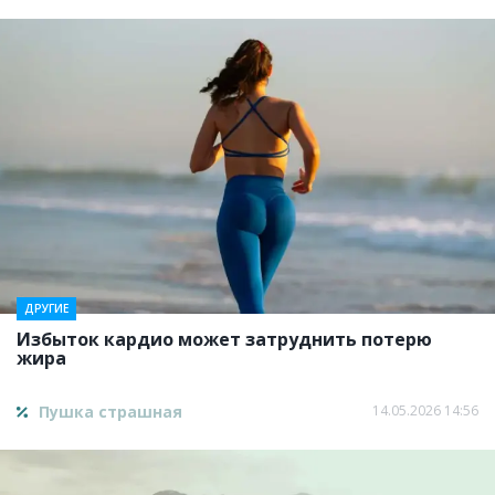
ДРУГИЕ
Избыток кардио может затруднить потерю
жира
Пушка страшная
14.05.2026 14:56