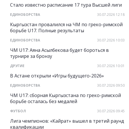
Стало известно расписание 17 тура Высшей лиги
ЕДИНОБОРСТВА
30.07.2026 12:18
Кыргызстан провалился на ЧМ по греко-римской
борьбе U17. Полные результаты
ЕДИНОБОРСТВА
30.07.2026 10:03
ЧМ U17: Аяна Асылбекова будет бороться в
турнире за бронзу
ДРУГИЕ
30.07.2026 10:01
В Астане открыли «Игры будущего-2026»
ЕДИНОБОРСТВА
30.07.2026 09:50
ЧМ U17: сборная Кыргызстана по греко-римской
борьбе осталась без медалей
ФУТБОЛ
30.07.2026 09:45
Лига чемпионов: «Кайрат» вышел в третий раунд
квалификации