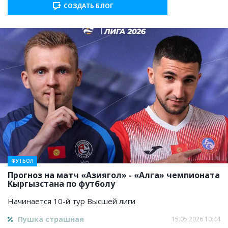
СОЗДАТЬ БЛОГ
ФУТБОЛ
Прогноз на матч «Азиягол» - «Алга» чемпионата
Кыргызстана по футболу
Начинается 10-й тур Высшей лиги
Пушка страшная
15.05.2026 10:44