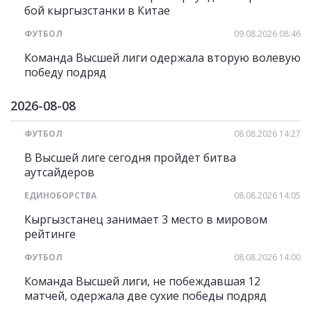
бой кыргызстанки в Китае
ФУТБОЛ
09.08.2026 08:46
Команда Высшей лиги одержала вторую волевую
победу подряд
2026-08-08
ФУТБОЛ
08.08.2026 14:27
В Высшей лиге сегодня пройдет битва
аутсайдеров
ЕДИНОБОРСТВА
08.08.2026 14:05
Кыргызстанец занимает 3 место в мировом
рейтинге
ФУТБОЛ
08.08.2026 14:00
Команда Высшей лиги, не побеждавшая 12
матчей, одержала две сухие победы подряд