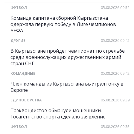
ФУТБОЛ
05.08.2026 09:52
Команда капитана сборной Кыргызстана
одержала первую победу в Лиге чемпионов
УЕФА
ДРУГИЕ
05.08.2026 09:45
В Кыргызстане пройдет чемпионат по стрельбе
среди военнослужащих дружественных армий
стран СНГ
КОМАНДНЫЕ
05.08.2026 09:42
Член команды из Кыргызстана выиграл гонку в
Европе
ЕДИНОБОРСТВА
05.08.2026 09:39
Таэквондистов обманули мошенники.
Госагентство спорта сделало заявление
ФУТБОЛ
05.08.2026 09:35