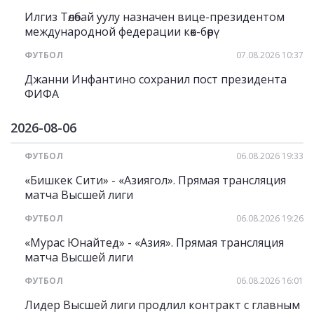
Илгиз Төлөбай уулу назначен вице-президентом
международной федерации көк-бөрү
ФУТБОЛ
07.08.2026 10:37
Джанни Инфантино сохранил пост президента
ФИФА
2026-08-06
ФУТБОЛ
06.08.2026 19:33
«Бишкек Сити» - «Азиягол». Прямая трансляция
матча Высшей лиги
ФУТБОЛ
06.08.2026 19:26
«Мурас Юнайтед» - «Азия». Прямая трансляция
матча Высшей лиги
ФУТБОЛ
06.08.2026 16:01
Лидер Высшей лиги продлил контракт с главным