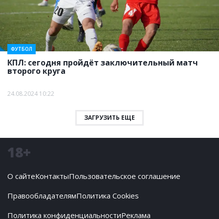
ФУТБОЛ
КПЛ: сегодня пройдёт заключительный матч
второго круга
24.08.2024 10:22
ЗАГРУЗИТЬ ЕЩЕ
18+
О сайте
Контакты
Пользовательское соглашение
Правообладателям
Политика Cookies
Политика конфиденциальности
Реклама