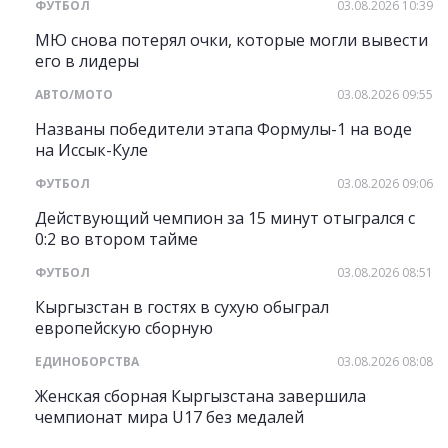
ФУТБОЛ
03.08.2026 10:39
МЮ снова потерял очки, которые могли вывести
его в лидеры
АВТО/МОТО
03.08.2026 09:55
Названы победители этапа Формулы-1 на воде
на Иссык-Куле
ФУТБОЛ
03.08.2026 09:06
Действующий чемпион за 15 минут отыгрался с
0:2 во втором тайме
ФУТБОЛ
03.08.2026 08:51
Кыргызстан в гостях в сухую обыграл
европейскую сборную
ЕДИНОБОРСТВА
03.08.2026 08:08
Женская сборная Кыргызстана завершила
чемпионат мира U17 без медалей