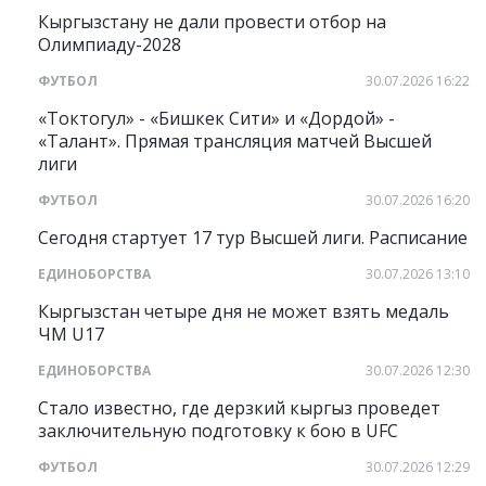
Кыргызстану не дали провести отбор на
Олимпиаду-2028
ФУТБОЛ
30.07.2026 16:22
«Токтогул» - «Бишкек Сити» и «Дордой» -
«Талант». Прямая трансляция матчей Высшей
лиги
ФУТБОЛ
30.07.2026 16:20
Сегодня стартует 17 тур Высшей лиги. Расписание
ЕДИНОБОРСТВА
30.07.2026 13:10
Кыргызстан четыре дня не может взять медаль
ЧМ U17
ЕДИНОБОРСТВА
30.07.2026 12:30
Стало известно, где дерзкий кыргыз проведет
заключительную подготовку к бою в UFC
ФУТБОЛ
30.07.2026 12:29