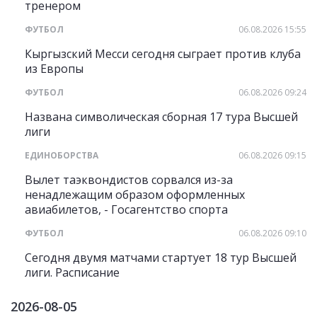
тренером
ФУТБОЛ
06.08.2026 15:55
Кыргызский Месси сегодня сыграет против клуба
из Европы
ФУТБОЛ
06.08.2026 09:24
Названа символическая сборная 17 тура Высшей
лиги
ЕДИНОБОРСТВА
06.08.2026 09:15
Вылет таэквондистов сорвался из-за
ненадлежащим образом оформленных
авиабилетов, - Госагентство спорта
ФУТБОЛ
06.08.2026 09:10
Сегодня двумя матчами стартует 18 тур Высшей
лиги. Расписание
2026-08-05