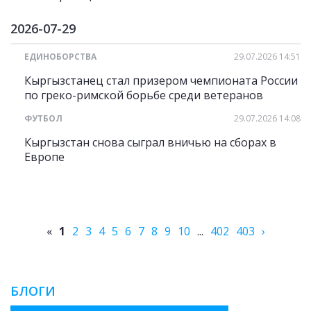
2026-07-29
ЕДИНОБОРСТВА
29.07.2026 14:51
Кыргызстанец стал призером чемпионата России
по греко-римской борьбе среди ветеранов
ФУТБОЛ
29.07.2026 14:08
Кыргызстан снова сыграл вничью на сборах в
Европе
«
1
2
3
4
5
6
7
8
9
10
...
402
403
›
БЛОГИ