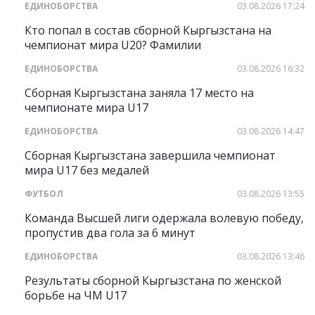
ЕДИНОБОРСТВА
03.08.2026 17:24
Кто попал в состав сборной Кыргызстана на
чемпионат мира U20? Фамилии
ЕДИНОБОРСТВА
03.08.2026 16:32
Сборная Кыргызстана заняла 17 место на
чемпионате мира U17
ЕДИНОБОРСТВА
03.08.2026 14:47
Сборная Кыргызстана завершила чемпионат
мира U17 без медалей
ФУТБОЛ
03.08.2026 13:55
Команда Высшей лиги одержала волевую победу,
пропустив два гола за 6 минут
ЕДИНОБОРСТВА
03.08.2026 13:46
Результаты сборной Кыргызстана по женской
борьбе на ЧМ U17