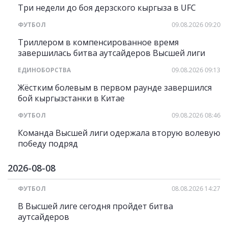
Три недели до боя дерзского кыргыза в UFC
ФУТБОЛ
09.08.2026 09:20
Триллером в компенсированное время
завершилась битва аутсайдеров Высшей лиги
ЕДИНОБОРСТВА
09.08.2026 09:13
Жёстким болевым в первом раунде завершился
бой кыргызстанки в Китае
ФУТБОЛ
09.08.2026 08:46
Команда Высшей лиги одержала вторую волевую
победу подряд
2026-08-08
ФУТБОЛ
08.08.2026 14:27
В Высшей лиге сегодня пройдет битва
аутсайдеров