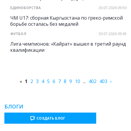
ЕДИНОБОРСТВА
30.07.2026 09:50
ЧМ U17: сборная Кыргызстана по греко-римской
борьбе осталась без медалей
ФУТБОЛ
30.07.2026 09:45
Лига чемпионов: «Кайрат» вышел в третий раунд
квалификации
«
1
2
3
4
5
6
7
8
9
10
...
402
403
›
БЛОГИ
СОЗДАТЬ БЛОГ