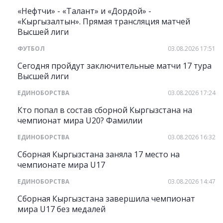
«Нефтчи» - «Талант» и «Дордой» -
«Кыргызалтын». Прямая трансляция матчей
Высшей лиги
ФУТБОЛ
03.08.2026 17:51
Сегодня пройдут заключительные матчи 17 тура
Высшей лиги
ЕДИНОБОРСТВА
03.08.2026 17:24
Кто попал в состав сборной Кыргызстана на
чемпионат мира U20? Фамилии
ЕДИНОБОРСТВА
03.08.2026 16:32
Сборная Кыргызстана заняла 17 место на
чемпионате мира U17
ЕДИНОБОРСТВА
03.08.2026 14:47
Сборная Кыргызстана завершила чемпионат
мира U17 без медалей