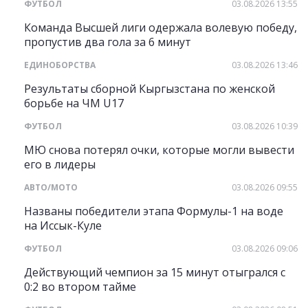
ФУТБОЛ
03.08.2026 13:55
Команда Высшей лиги одержала волевую победу,
пропустив два гола за 6 минут
ЕДИНОБОРСТВА
03.08.2026 13:46
Результаты сборной Кыргызстана по женской
борьбе на ЧМ U17
ФУТБОЛ
03.08.2026 10:39
МЮ снова потерял очки, которые могли вывести
его в лидеры
АВТО/МОТО
03.08.2026 09:55
Названы победители этапа Формулы-1 на воде
на Иссык-Куле
ФУТБОЛ
03.08.2026 09:06
Действующий чемпион за 15 минут отыгрался с
0:2 во втором тайме