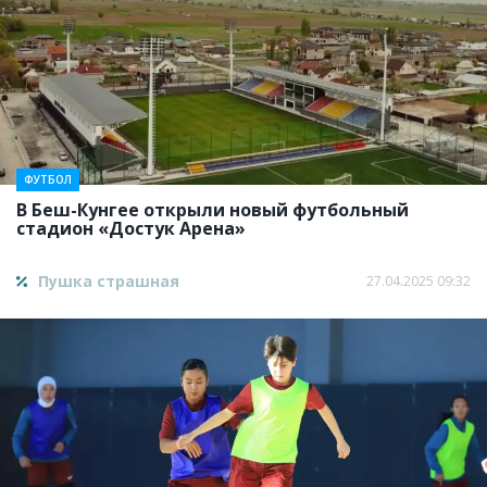
ФУТБОЛ
В Беш-Кунгее открыли новый футбольный
стадион «Достук Арена»
Пушка страшная
27.04.2025 09:32