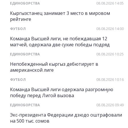
ЕДИНОБОРСТВА
08.08.2026 14:05
Кыргызстанец занимает 3 место в мировом
рейтинге
ФУТБОЛ
08.08.2026 14:00
Команда Высшей лиги, не побеждавшая 12
матчей, одержала две сухие победы подряд
ЕДИНОБОРСТВА
08.08.2026 10:25
Непобежденный кыргыз дебютирует в
американской лиге
ФУТБОЛ
08.08.2026 10:16
Команда Высшей лиги одержала разгромную
победу перед Лигой вызова
ЕДИНОБОРСТВА
08.08.2026 09:49
Экс-президента Федерации дзюдо оштрафовали
на 500 тыс. сомов