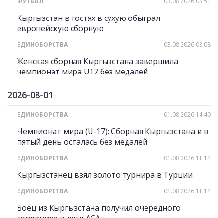
ФУТБОЛ
03.08.2026 08:51
Кыргызстан в гостях в сухую обыграл
европейскую сборную
ЕДИНОБОРСТВА
03.08.2026 08:08
Женская сборная Кыргызстана завершила
чемпионат мира U17 без медалей
2026-08-01
ЕДИНОБОРСТВА
01.08.2026 14:40
Чемпионат мира (U-17): Сборная Кыргызстана и в
пятый день осталась без медалей
ЕДИНОБОРСТВА
01.08.2026 11:14
Кыргызстанец взял золото турнира в Турции
ЕДИНОБОРСТВА
01.08.2026 11:14
Боец из Кыргызстана получил очередного