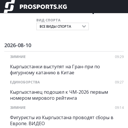
Главные новости спорта
ВИД СПОРТА
2026-08-10
ЗИМНИЕ
09:29
Кыргызстанки выступят на Гран-при по
фигурному катанию в Китае
ЕДИНОБОРСТВА
09:27
Кыргызстанец подошел к ЧМ-2026 первым
номером мирового рейтинга
ЗИМНИЕ
09:14
Фигуристы из Кыргызстана проводят сборы в
Европе. ВИДЕО