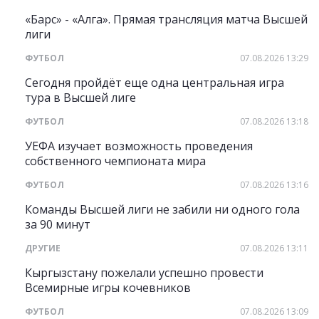
«Барс» - «Алга». Прямая трансляция матча Высшей
лиги
ФУТБОЛ
07.08.2026 13:29
Сегодня пройдёт еще одна центральная игра
тура в Высшей лиге
ФУТБОЛ
07.08.2026 13:18
УЕФА изучает возможность проведения
собственного чемпионата мира
ФУТБОЛ
07.08.2026 13:16
Команды Высшей лиги не забили ни одного гола
за 90 минут
ДРУГИЕ
07.08.2026 13:11
Кыргызстану пожелали успешно провести
Всемирные игры кочевников
ФУТБОЛ
07.08.2026 13:09