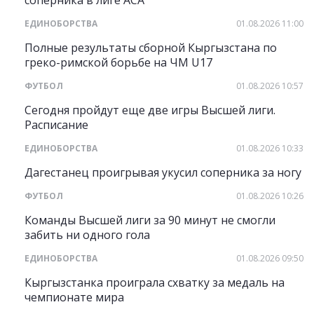
соперника в лиге АСА
ЕДИНОБОРСТВА
01.08.2026 11:00
Полные результаты сборной Кыргызстана по
греко-римской борьбе на ЧМ U17
ФУТБОЛ
01.08.2026 10:57
Сегодня пройдут еще две игры Высшей лиги.
Расписание
ЕДИНОБОРСТВА
01.08.2026 10:33
Дагестанец проигрывая укусил соперника за ногу
ФУТБОЛ
01.08.2026 10:26
Команды Высшей лиги за 90 минут не смогли
забить ни одного гола
ЕДИНОБОРСТВА
01.08.2026 09:50
Кыргызстанка проиграла схватку за медаль на
чемпионате мира