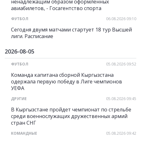
ненадлежащим образом оформленных
авиабилетов, - Госагентство спорта
ФУТБОЛ
06.08.2026 09:10
Сегодня двумя матчами стартует 18 тур Высшей
лиги. Расписание
2026-08-05
ФУТБОЛ
05.08.2026 09:52
Команда капитана сборной Кыргызстана
одержала первую победу в Лиге чемпионов
УЕФА
ДРУГИЕ
05.08.2026 09:45
В Кыргызстане пройдет чемпионат по стрельбе
среди военнослужащих дружественных армий
стран СНГ
КОМАНДНЫЕ
05.08.2026 09:42