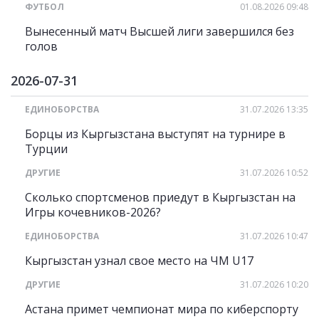
ФУТБОЛ
01.08.2026 09:48
Вынесенный матч Высшей лиги завершился без
голов
2026-07-31
ЕДИНОБОРСТВА
31.07.2026 13:35
Борцы из Кыргызстана выступят на турнире в
Турции
ДРУГИЕ
31.07.2026 10:52
Сколько спортсменов приедут в Кыргызстан на
Игры кочевников-2026?
ЕДИНОБОРСТВА
31.07.2026 10:47
Кыргызстан узнал свое место на ЧМ U17
ДРУГИЕ
31.07.2026 10:20
Астана примет чемпионат мира по киберспорту