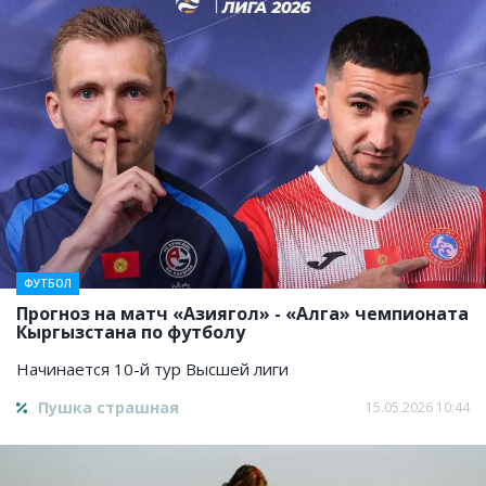
ФУТБОЛ
Прогноз на матч «Азиягол» - «Алга» чемпионата
Кыргызстана по футболу
Начинается 10-й тур Высшей лиги
Пушка страшная
15.05.2026 10:44