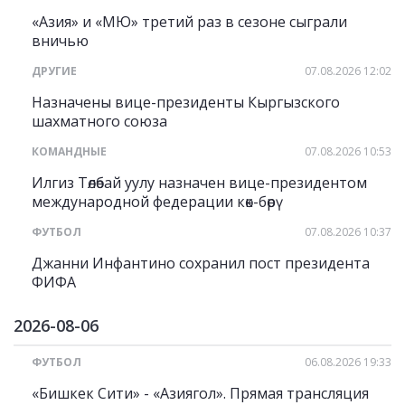
«Азия» и «МЮ» третий раз в сезоне сыграли
вничью
ДРУГИЕ
07.08.2026 12:02
Назначены вице-президенты Кыргызского
шахматного союза
КОМАНДНЫЕ
07.08.2026 10:53
Илгиз Төлөбай уулу назначен вице-президентом
международной федерации көк-бөрү
ФУТБОЛ
07.08.2026 10:37
Джанни Инфантино сохранил пост президента
ФИФА
2026-08-06
ФУТБОЛ
06.08.2026 19:33
«Бишкек Сити» - «Азиягол». Прямая трансляция