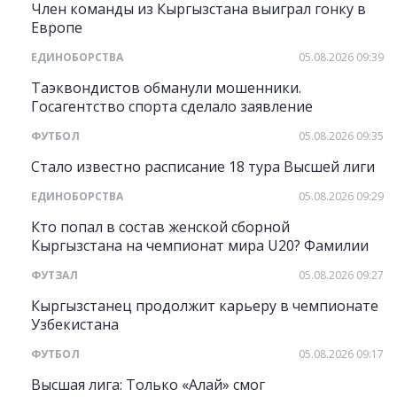
Член команды из Кыргызстана выиграл гонку в
Европе
ЕДИНОБОРСТВА
05.08.2026 09:39
Таэквондистов обманули мошенники.
Госагентство спорта сделало заявление
ФУТБОЛ
05.08.2026 09:35
Стало известно расписание 18 тура Высшей лиги
ЕДИНОБОРСТВА
05.08.2026 09:29
Кто попал в состав женской сборной
Кыргызстана на чемпионат мира U20? Фамилии
ФУТЗАЛ
05.08.2026 09:27
Кыргызстанец продолжит карьеру в чемпионате
Узбекистана
ФУТБОЛ
05.08.2026 09:17
Высшая лига: Только «Алай» смог