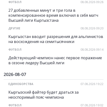
ФУТБОЛ
08.08.2026 09:28
27 добавленных минут и три гола в
компенсированное время включил в себя матч
Высшей лиги Кыргызстана
ДРУГИЕ
08.08.2026 09:20
Кыргызстан вводит разрешения для альпинистов
на восхождения на семитысячники
ФУТБОЛ
08.08.2026 09:14
Действующий чемпион нанес первое поражение
в сезоне лидеру Высшей лиги
2026-08-07
ЕДИНОБОРСТВА
07.08.2026 19:22
Кыргызский файтер будет драться за
неоспоримый пояс чемпиона
ФУТБОЛ
07.08.2026 19:02