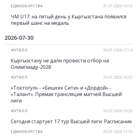
ЕДИНОБОРСТВА
31.07.2026 10:13
ЧМ U17: на пятый день у Кыргызстана появился
первый шанс на медаль
2026-07-30
ФУТБОЛ
30.07.2026 17:19
Кыргызстану не дали провести отбор на
Олимпиаду-2028
ФУТБОЛ
30.07.2026 16:22
«Токтогул» - «Бишкек Сити» и «Дордой» -
«Талант». Прямая трансляция матчей Высшей
лиги
ФУТБОЛ
30.07.2026 16:20
Сегодня стартует 17 тур Высшей лиги. Расписание
ЕДИНОБОРСТВА
30.07.2026 13:10