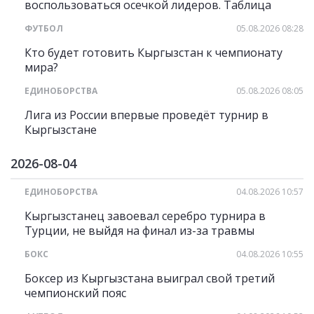
воспользоваться осечкой лидеров. Таблица
ФУТБОЛ
05.08.2026 08:28
Кто будет готовить Кыргызстан к чемпионату
мира?
ЕДИНОБОРСТВА
05.08.2026 08:05
Лига из России впервые проведёт турнир в
Кыргызстане
2026-08-04
ЕДИНОБОРСТВА
04.08.2026 10:57
Кыргызстанец завоевал серебро турнира в
Турции, не выйдя на финал из-за травмы
БОКС
04.08.2026 10:55
Боксер из Кыргызстана выиграл свой третий
чемпионский пояс