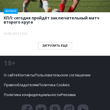
ФУТБОЛ
КПЛ: сегодня пройдёт заключительный матч
второго круга
24.08.2024 10:22
ЗАГРУЗИТЬ ЕЩЕ
18+
О сайте
Контакты
Пользовательское соглашение
Правообладателям
Политика Cookies
Политика конфиденциальности
Реклама