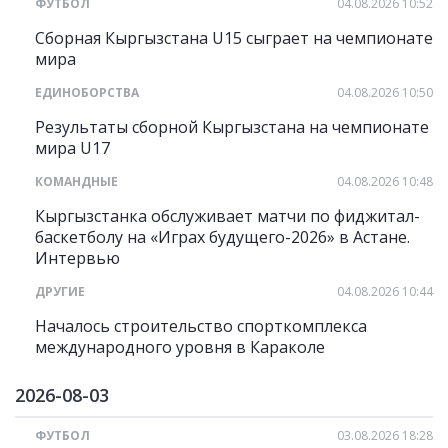
ФУТБОЛ
04.08.2026 10:52
Сборная Кыргызстана U15 сыграет на чемпионате
мира
ЕДИНОБОРСТВА
04.08.2026 10:50
Результаты сборной Кыргызстана на чемпионате
мира U17
КОМАНДНЫЕ
04.08.2026 10:48
Кыргызстанка обслуживает матчи по фиджитал-
баскетболу на «Играх будущего-2026» в Астане.
Интервью
ДРУГИЕ
04.08.2026 10:44
Началось строительство спорткомплекса
международного уровня в Караколе
2026-08-03
ФУТБОЛ
03.08.2026 18:28