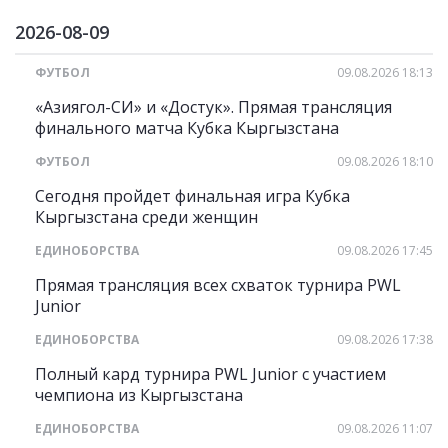
2026-08-09
ФУТБОЛ
09.08.2026 18:13
«Азиягол-СИ» и «Достук». Прямая трансляция
финального матча Кубка Кыргызстана
ФУТБОЛ
09.08.2026 18:10
Сегодня пройдет финальная игра Кубка
Кыргызстана среди женщин
ЕДИНОБОРСТВА
09.08.2026 17:45
Прямая трансляция всех схваток турнира PWL
Junior
ЕДИНОБОРСТВА
09.08.2026 17:38
Полный кард турнира PWL Junior с участием
чемпиона из Кыргызстана
ЕДИНОБОРСТВА
09.08.2026 11:07