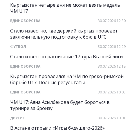
Кыргызстан четыре дня не может взять медаль
ЧМ U17
ЕДИНОБОРСТВА
30.07.2026 12:30
Стало известно, где дерзкий кыргыз проведет
заключительную подготовку к бою в UFC
ФУТБОЛ
30.07.2026 12:29
Стало известно расписание 17 тура Высшей лиги
ЕДИНОБОРСТВА
30.07.2026 12:18
Кыргызстан провалился на ЧМ по греко-римской
борьбе U17. Полные результаты
ЕДИНОБОРСТВА
30.07.2026 10:03
ЧМ U17: Аяна Асылбекова будет бороться в
турнире за бронзу
ДРУГИЕ
30.07.2026 10:01
В Астане открыли «Игры будущего-2026»