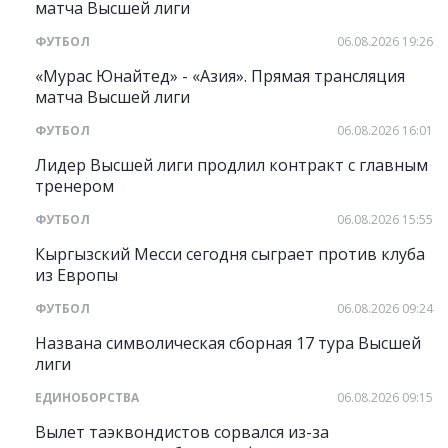
матча Высшей лиги
ФУТБОЛ
06.08.2026 19:26
«Мурас Юнайтед» - «Азия». Прямая трансляция
матча Высшей лиги
ФУТБОЛ
06.08.2026 16:01
Лидер Высшей лиги продлил контракт с главным
тренером
ФУТБОЛ
06.08.2026 15:55
Кыргызский Месси сегодня сыграет против клуба
из Европы
ФУТБОЛ
06.08.2026 09:24
Названа символическая сборная 17 тура Высшей
лиги
ЕДИНОБОРСТВА
06.08.2026 09:15
Вылет таэквондистов сорвался из-за