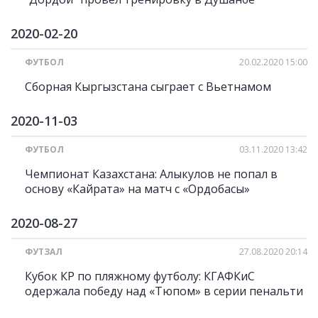
2020-02-20
ФУТБОЛ
20.02.2020 15:00
Сборная Кыргызстана сыграет с Вьетнамом
2020-11-03
ФУТБОЛ
03.11.2020 13:42
Чемпионат Казахстана: Алыкулов не попал в
основу «Кайрата» на матч с «Ордобасы»
2020-08-27
ФУТЗАЛ
27.08.2020 20:14
Кубок КР по пляжному футболу: КГАФКиС
одержала победу над «Тюпом» в серии пенальти