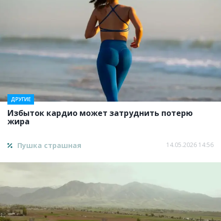
ДРУГИЕ
Избыток кардио может затруднить потерю
жира
Пушка страшная
14.05.2026 14:56