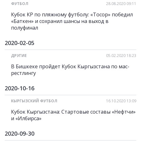
ФУТБОЛ
28.08.2020 09:11
Кубок КР по пляжному футболу: «Тосор» победил
«Баткен» и сохранил шансы на выход в
полуфинал
2020-02-05
ДРУГИЕ
05.02.2020 18:23
В Бишкеке пройдет Кубок Кыргызстана по мас-
рестлингу
2020-10-16
КЫРГЫЗСКИЙ ФУТБОЛ
16.10.2020 13:09
Кубок Кыргызстана: Стартовые составы «Нефтчи»
и «Илбирса»
2020-09-30