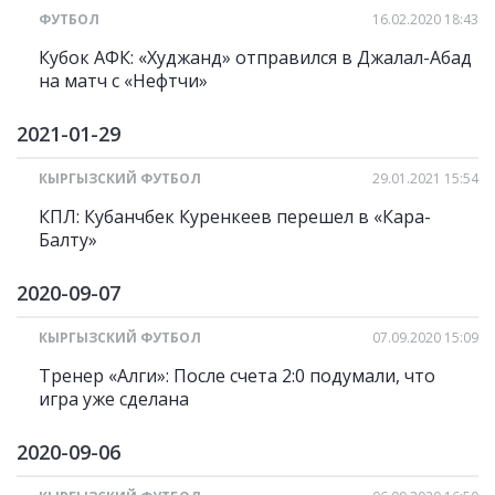
ФУТБОЛ
16.02.2020 18:43
Кубок АФК: «Худжанд» отправился в Джалал-Абад
на матч с «Нефтчи»
2021-01-29
КЫРГЫЗСКИЙ ФУТБОЛ
29.01.2021 15:54
КПЛ: Кубанчбек Куренкеев перешел в «Кара-
Балту»
2020-09-07
КЫРГЫЗСКИЙ ФУТБОЛ
07.09.2020 15:09
Тренер «Алги»: После счета 2:0 подумали, что
игра уже сделана
2020-09-06