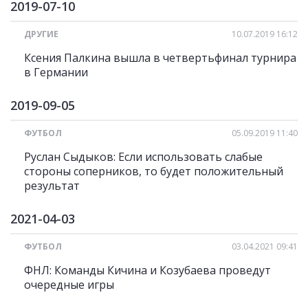
2019-07-10
ДРУГИЕ
10.07.2019 16:12
Ксения Палкина вышла в четвертьфинал турнира
в Германии
2019-09-05
ФУТБОЛ
05.09.2019 11:40
Руслан Сыдыков: Если использовать слабые
стороны соперников, то будет положительный
результат
2021-04-03
ФУТБОЛ
03.04.2021 09:41
ФНЛ: Команды Кичина и Козубаева проведут
очередные игры