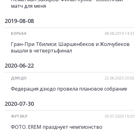
матч для меня
2019-08-08
БОРЬБА
08.08.2019 14:33
Гран-При Тбилиси: Шаршенбеков и Жолчубеков
вышли в четвертьфинал
2020-06-22
ДЗЮДО
22.06.2020 20:02
Федерация дзюдо провела плановое собрание
2020-07-30
ФУТЗАЛ
30.07.2020 10:20
ФОТО. EREM празднует чемпионство