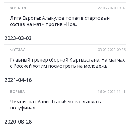
ФУТБОЛ
27.08.2020 19:02
Лига Европы: Алыкулов попал в стартовый
состав на матч против «Ноа»
2023-03-03
ФУТЗАЛ
03.03.2023 09:36
Главный тренер сборной Кыргызстана: На матчах
с Россией хотим посмотреть на молодёжь
2021-04-16
БОРЬБА
16.04.2021 11:41
Чемпионат Азии: Тыныбекова вышла в
полуфинал
2020-08-28