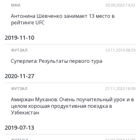
ММА
30.09.2020 14:32
Антонина Шевченко занимает 13 место в
рейтинге UFC
2019-11-10
ФУТЗАЛ
10.11.2019 08:29
Суперлига: Результаты первого тура
2020-11-27
ФУТЗАЛ
27.11.2020 18:09
Амиржан Муканов: Очень поучительный урок и в
целом хорошая продуктивная поездка в
Узбекистан
2019-07-13