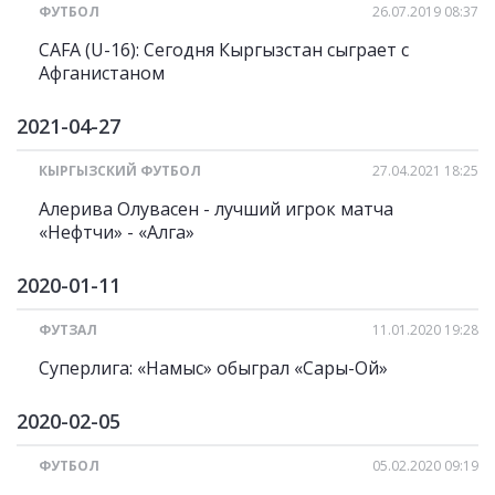
ФУТБОЛ
26.07.2019 08:37
CAFA (U-16): Сегодня Кыргызстан сыграет с
Афганистаном
2021-04-27
КЫРГЫЗСКИЙ ФУТБОЛ
27.04.2021 18:25
Алерива Олувасен - лучший игрок матча
«Нефтчи» - «Алга»
2020-01-11
ФУТЗАЛ
11.01.2020 19:28
Суперлига: «Намыс» обыграл «Сары-Ой»
2020-02-05
ФУТБОЛ
05.02.2020 09:19