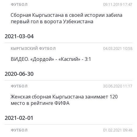
ФУТБОЛ
09.11.2019 17:47
Сборная Кыргызстана в своей истории забила
первый гол в ворота Узбекистана
2021-03-04
КЫРГЫЗСКИЙ ФУТБОЛ
04.03.2021 10:58
ВИДЕО. «Дордой» - «Каспий» - 3:1
2020-06-30
ФУТБОЛ
30.06.2020 11:17
Женская сборная Кыргызстана занимает 120
место в рейтинге ФИФА
2021-02-01
ФУТБОЛ
01.02.2021 09:48