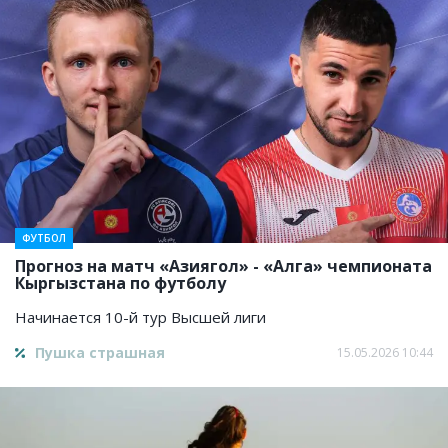
ФУТБОЛ
Прогноз на матч «Азиягол» - «Алга» чемпионата
Кыргызстана по футболу
Начинается 10-й тур Высшей лиги
Пушка страшная
15.05.2026 10:44