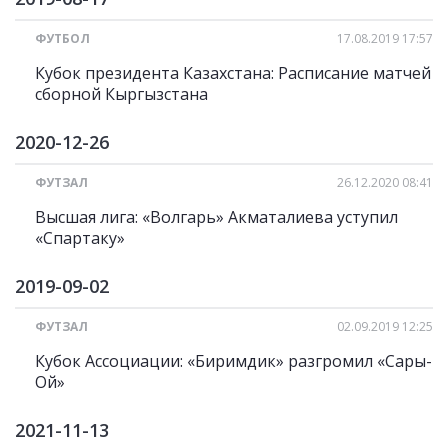
ФУТБОЛ
17.08.2019 17:57
Кубок президента Казахстана: Расписание матчей
сборной Кыргызстана
2020-12-26
ФУТЗАЛ
26.12.2020 08:41
Высшая лига: «Волгарь» Акматалиева уступил
«Спартаку»
2019-09-02
ФУТЗАЛ
02.09.2019 12:25
Кубок Ассоциации: «Биримдик» разгромил «Сары-
Ой»
2021-11-13