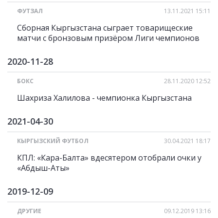
ФУТЗАЛ
13.11.2021 15:11
Сборная Кыргызстана сыграет товарищеские
матчи с бронзовым призёром Лиги чемпионов
2020-11-28
БОКС
28.11.2020 12:52
Шахриза Халилова - чемпионка Кыргызстана
2021-04-30
КЫРГЫЗСКИЙ ФУТБОЛ
30.04.2021 18:17
КПЛ: «Кара-Балта» вдесятером отобрали очки у
«Абдыш-Аты»
2019-12-09
ДРУГИЕ
09.12.2019 13:16