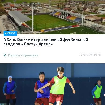
ФУТБОЛ
В Беш-Кунгее открыли новый футбольный
стадион «Достук Арена»
Пушка страшная
27.04.2025 09:32