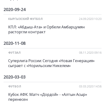
2020-09-24
КЫРГЫЗСКИЙ ФУТБОЛ
24.09.2020 10:20
КПЛ: «Абдыш-Ата» и Орбели Амбарцумян
расторгли контракт
2020-11-08
ФУТЗАЛ
08.11.2020 09:16
Суперлига России: Cегодня «Новая Генерация»
сыграет с «Норильским Никелем»
2020-03-03
ФУТБОЛ
03.03.2020 14:58
Кубок АФК: Матч «Дордой» - «Алтын Асыр»
перенесен