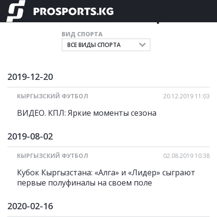
Главные новости спорта
ВИД СПОРТА
2019-12-20
КЫРГЫЗСКИЙ ФУТБОЛ
20.12.2019 11:03
ВИДЕО. КПЛ: Яркие моменты сезона
2019-08-02
КЫРГЫЗСКИЙ ФУТБОЛ
02.08.2019 10:38
Кубок Кыргызстана: «Алга» и «Лидер» сыграют
первые полуфиналы на своем поле
2020-02-16