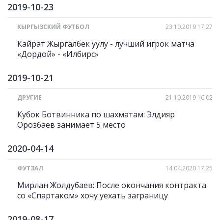
2019-10-23
КЫРГЫЗСКИЙ ФУТБОЛ
23.10.2019 17:27
Кайрат Жыргалбек уулу - лучший игрок матча
«Дордой» - «Илбирс»
2019-10-21
ДРУГИЕ
21.10.2019 16:02
Кубок Ботвинника по шахматам: Элдияр
Орозбаев занимает 5 место
2020-04-14
ФУТЗАЛ
14.04.2020 17:25
Мирлан Жолдубаев: После окончания контракта
со «Спартаком» хочу уехать заграницу
2019-08-17