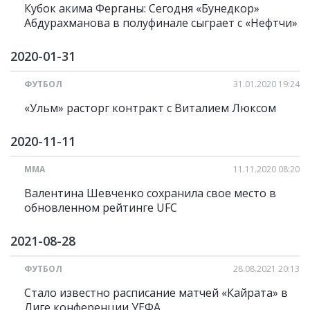
Кубок акима Ферганы: Сегодня «Бунедкор»
Абдурахманова в полуфинале сыграет с «Нефтчи»
2020-01-31
ФУТБОЛ
31.01.2020 19:24
«Ульм» расторг контракт с Виталием Люксом
2020-11-11
ММА
11.11.2020 08:20
Валентина Шевченко сохранила свое место в
обновленном рейтинге UFC
2021-08-28
ФУТБОЛ
28.08.2021 20:13
Стало известно расписание матчей «Кайрата» в
Лиге конференции УЕФА