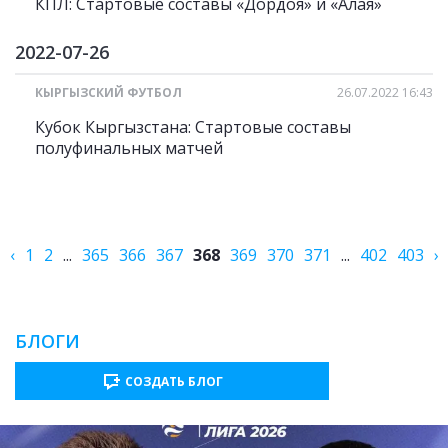
КПЛ: Стартовые составы «Дордоя» и «Алая»
2022-07-26
КЫРГЫЗСКИЙ ФУТБОЛ
26.07.2022 16:43
Кубок Кыргызстана: Стартовые составы
полуфинальных матчей
‹
1
2
...
365
366
367
368
369
370
371
...
402
403
›
БЛОГИ
СОЗДАТЬ БЛОГ