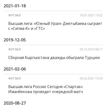
2021-01-18
ФУТЗАЛ
18.01.2021 10:32
Высшая лига: «Южный Урал» Джетыбаева сыграет
с «Сигма-К» и «ГТС»
2019-12-05
ФУТЗАЛ
05.12.2019 08:17
Cборная Кыргызстана дважды обыграла Турцию
2021-02-06
ФУТЗАЛ
06.02.2021 15:09
Высшая лига России: Сегодня «Спартак»
Иманбекова проведет очередной матч
2020-08-27