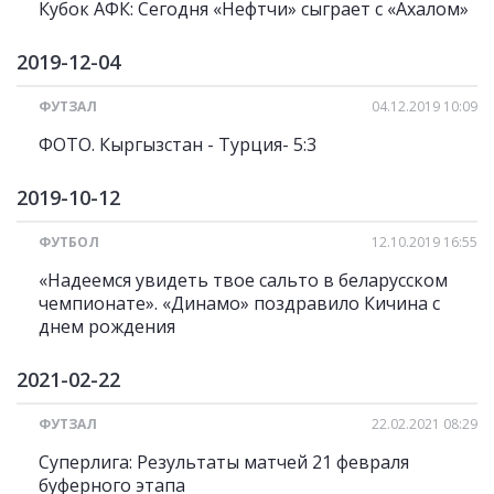
Кубок АФК: Сегодня «Нефтчи» сыграет с «Ахалом»
2019-12-04
ФУТЗАЛ
04.12.2019 10:09
ФОТО. Кыргызстан - Турция- 5:3
2019-10-12
ФУТБОЛ
12.10.2019 16:55
«Надеемся увидеть твое сальто в беларусском
чемпионате». «Динамо» поздравило Кичина с
днем рождения
2021-02-22
ФУТЗАЛ
22.02.2021 08:29
Суперлига: Результаты матчей 21 февраля
буферного этапа