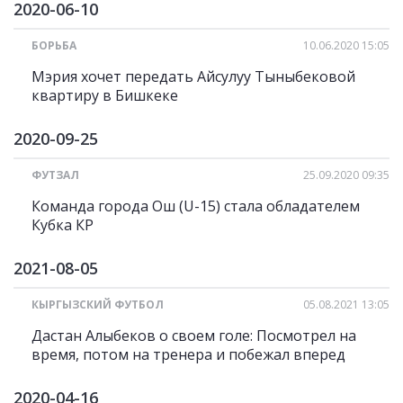
2020-06-10
БОРЬБА
10.06.2020 15:05
Мэрия хочет передать Айсулуу Тыныбековой
квартиру в Бишкеке
2020-09-25
ФУТЗАЛ
25.09.2020 09:35
Команда города Ош (U-15) стала обладателем
Кубка КР
2021-08-05
КЫРГЫЗСКИЙ ФУТБОЛ
05.08.2021 13:05
Дастан Алыбеков о своем голе: Посмотрел на
время, потом на тренера и побежал вперед
2020-04-16