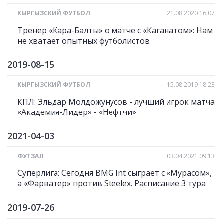
КЫРГЫЗСКИЙ ФУТБОЛ
21.08.2020 16:07
Тренер «Кара-Балты» о матче с «Каганатом»: Нам
не хватает опытных футболистов
2019-08-15
КЫРГЫЗСКИЙ ФУТБОЛ
15.08.2019 18:23
КПЛ: Эльдар Молдожунусов - лучший игрок матча
«Академия-Лидер» - «Нефтчи»
2021-04-03
ФУТЗАЛ
03.04.2021 09:13
Суперлига: Сегодня BMG Int сыграет с «Мурасом»,
а «Фарватер» против Steelex. Расписание 3 тура
2019-07-26