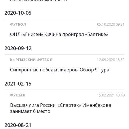
2020-10-05
ФУТБОЛ
05.10.2020 09:31
ФНЛ: «Енисей» Кичина проиграл «Балтике»
2020-09-12
КЫРГЫЗСКИЙ ФУТБОЛ
12.09.2020 15:53
Синхронные победы лидеров. Обзор 9 тура
2021-02-15
ФУТЗАЛ
15.02.2021 13:40
Высшая лига России: «Спартак» Именбекова
занимает 6 место
2020-08-21