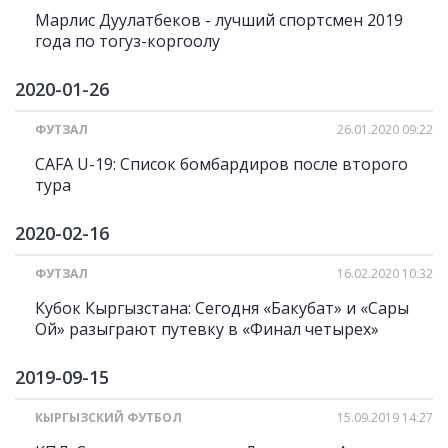
Марлис Дуулатбеков - лучший спортсмен 2019
года по тогуз-коргоолу
2020-01-26
ФУТЗАЛ
26.01.2020 09:22
CAFA U-19: Список бомбардиров после второго
тура
2020-02-16
ФУТЗАЛ
16.02.2020 10:32
Кубок Кыргызстана: Сегодня «Бакубат» и «Сары
Ой» разыграют путевку в «Финал четырех»
2019-09-15
КЫРГЫЗСКИЙ ФУТБОЛ
15.09.2019 14:27