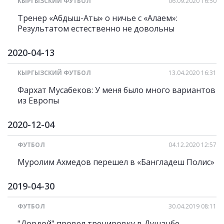
КЫРГЫЗСКИЙ ФУТБОЛ
06.09.2020 16:50
Тренер «Абдыш-Аты» о ничье с «Алаем»:
Результатом естественно не довольны
2020-04-13
КЫРГЫЗСКИЙ ФУТБОЛ
13.04.2020 16:31
Фархат Мусабеков: У меня было много вариантов
из Европы
2020-12-04
ФУТБОЛ
04.12.2020 12:57
Муролим Ахмедов перешел в «Бангладеш Полис»
2019-04-30
ФУТБОЛ
30.04.2019 08:11
"Дордой" провел тренировку в Душанбе