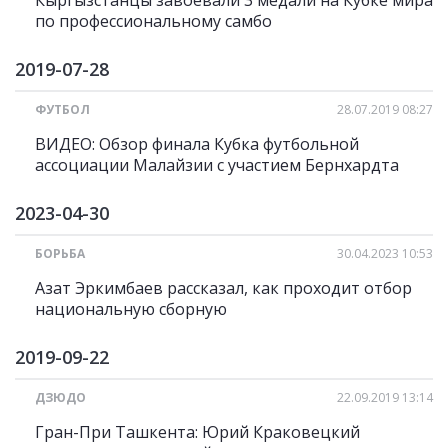
Кыргызстанцы завоевали 3 медали на Кубке мира
по профессиональному самбо
2019-07-28
ФУТБОЛ
28.07.2019 08:27
ВИДЕО: Обзор финала Кубка футбольной
ассоциации Малайзии с участием Бернхардта
2023-04-30
БОРЬБА
30.04.2023 10:53
Азат Эркимбаев рассказал, как проходит отбор
национальную сборную
2019-09-22
ДЗЮДО
22.09.2019 13:14
Гран-При Ташкента: Юрий Краковецкий