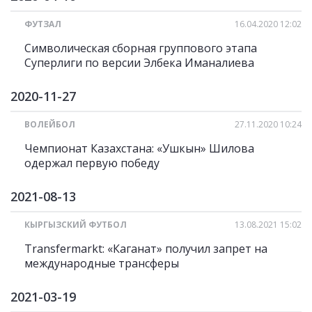
ФУТЗАЛ
16.04.2020 12:02
Символическая сборная группового этапа
Суперлиги по версии Элбека Иманалиева
2020-11-27
ВОЛЕЙБОЛ
27.11.2020 10:24
Чемпионат Казахстана: «Ушкын» Шилова
одержал первую победу
2021-08-13
КЫРГЫЗСКИЙ ФУТБОЛ
13.08.2021 15:02
Transfermarkt: «Каганат» получил запрет на
международные трансферы
2021-03-19