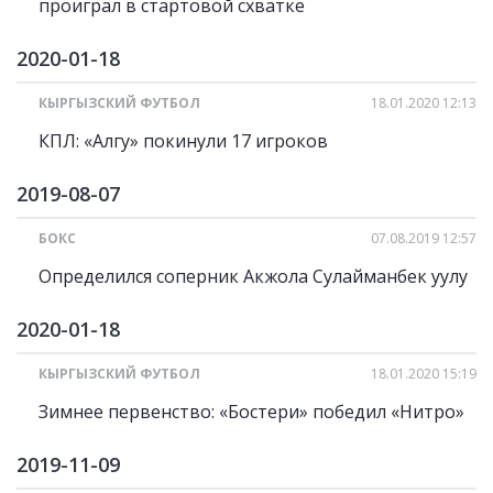
проиграл в стартовой схватке
2020-01-18
КЫРГЫЗСКИЙ ФУТБОЛ
18.01.2020 12:13
КПЛ: «Алгу» покинули 17 игроков
2019-08-07
БОКС
07.08.2019 12:57
Определился соперник Акжола Сулайманбек уулу
2020-01-18
КЫРГЫЗСКИЙ ФУТБОЛ
18.01.2020 15:19
Зимнее первенство: «Бостери» победил «Нитро»
2019-11-09