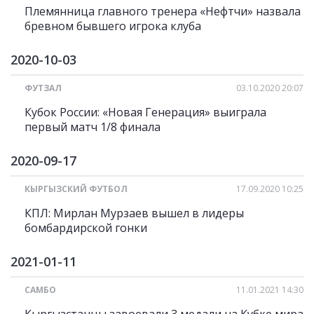
Племянница главного тренера «Нефтчи» назвала
бревном бывшего игрока клуба
2020-10-03
ФУТЗАЛ
03.10.2020 20:07
Кубок России: «Новая Генерация» выиграла
первый матч 1/8 финала
2020-09-17
КЫРГЫЗСКИЙ ФУТБОЛ
17.09.2020 10:25
КПЛ: Мирлан Мурзаев вышел в лидеры
бомбардирской гонки
2021-01-11
САМБО
11.01.2021 14:30