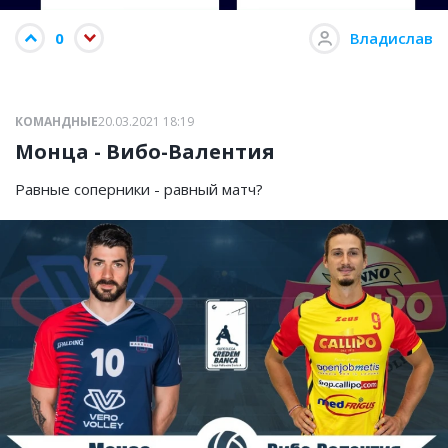
0
Владислав
КОМАНДНЫЕ
20.03.2021 18:19
Монца - Вибо-Валентия
Равные соперники - равный матч?