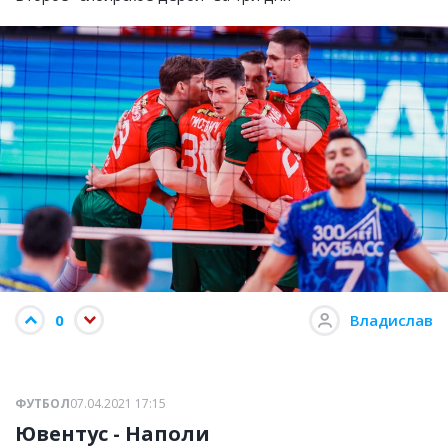
0
Владислав
ФУТБОЛ
07.04.2021 17:15
Ювентус - Наполи