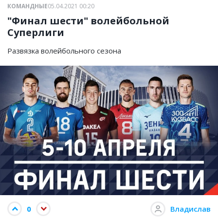
КОМАНДНЫЕ
05.04.2021 00:20
"Финал шести" волейбольной
Суперлиги
Развязка волейбольного сезона
0
Владислав