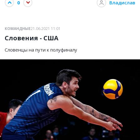
0
Владислав
КОМАНДНЫЕ
21.06.2021 11:01
Словения - США
Словенцы на пути к полуфиналу