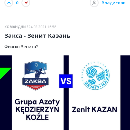
0
Владислав
КОМАНДНЫЕ
24.03.2021 16:58
Закса - Зенит Казань
Фиаско Зенита?