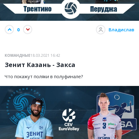
0
Владислав
КОМАНДНЫЕ
18.03.2021 16:42
Зенит Казань - Закса
Что покажут поляки в полуфинале?