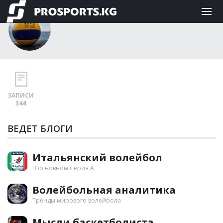
Владислав
ЗАПИСИ
344
ВЕДЕТ БЛОГИ
Итальянский волейбол
В основном Серия А
Волейбольная аналитика
Тренды мирового волейбола
Мысли баскетболиста