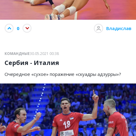
0
Владислав
КОМАНДНЫЕ
30.05.2021 00:38
Сербия - Италия
Очередное «сухое» поражение «скуадры адзурры»?