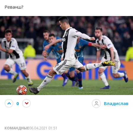
Реванш?
0
Владислав
КОМАНДНЫЕ
06.04.2021 01:51