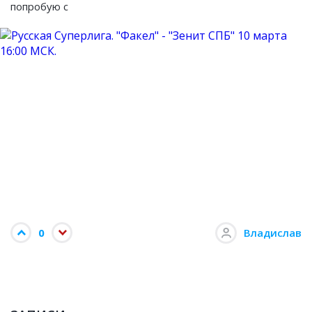
попробую с
0
Владислав