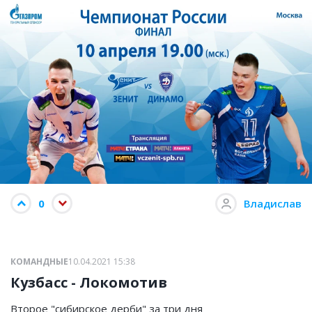
0
Владислав
КОМАНДНЫЕ
10.04.2021 15:38
Кузбасс - Локомотив
Второе "сибирское дерби" за три дня