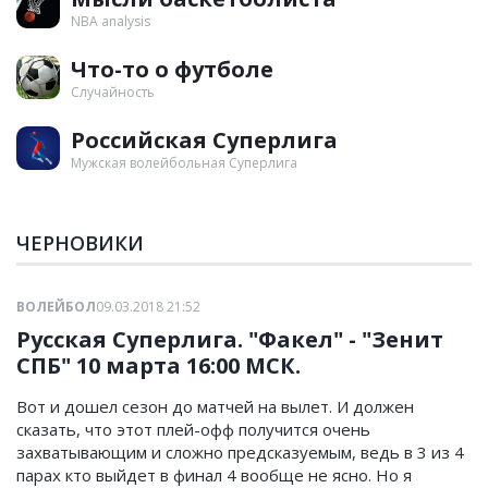
NBA analysis
Что-то о футболе
Случайность
Российская Суперлига
Мужская волейбольная Суперлига
ЧЕРНОВИКИ
ВОЛЕЙБОЛ
09.03.2018 21:52
Русская Суперлига. "Факел" - "Зенит
СПБ" 10 марта 16:00 МСК.
Вот и дошел сезон до матчей на вылет. И должен
сказать, что этот плей-офф получится очень
захватывающим и сложно предсказуемым, ведь в 3 из 4
парах кто выйдет в финал 4 вообще не ясно. Но я