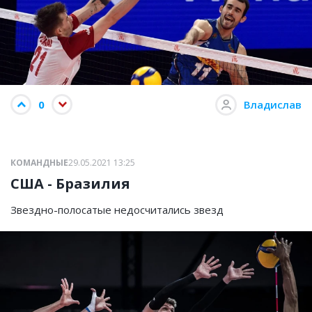
0
Владислав
КОМАНДНЫЕ
29.05.2021 13:25
США - Бразилия
Звездно-полосатые недосчитались звезд