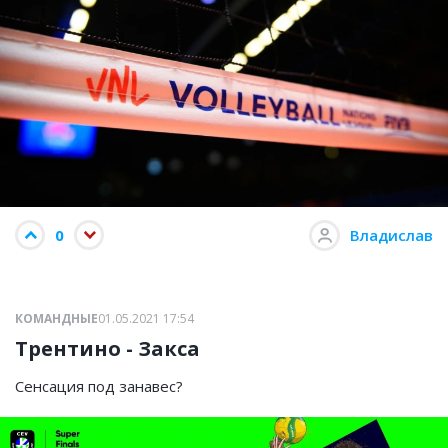
0
Владислав
КОМАНДНЫЕ
01.05.2021 17:54
Трентино - Закса
Сенсация под занавес?