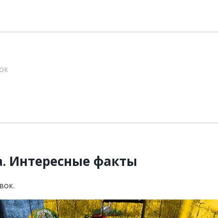
ок
а. Интересные факты
вок.