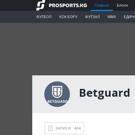
Главная
Блоги
ФУТБОЛ
КОК БОРУ
ФУТЗАЛ
ММА
ЕДИН
Betguard
ЗАПИСИ
634