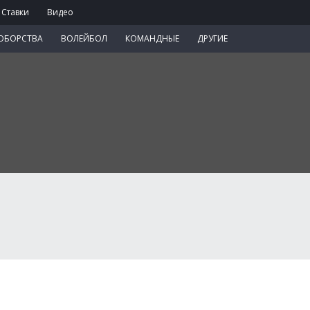
Ставки
Видео
ОБОРСТВА
ВОЛЕЙБОЛ
КОМАНДНЫЕ
ДРУГИЕ