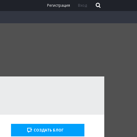
Регистрация
Вход
СОЗДАТЬ БЛОГ