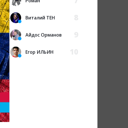
7
Роман
8
Виталий ТЕН
9
Айдос Орманов
10
Егор ИЛЬИН