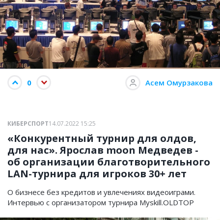
0
Асем Омурзакова
КИБЕРСПОРТ
14.07.2022 15:25
«Конкурентный турнир для олдов,
для нас». Ярослав moon Медведев -
об организации благотворительного
LAN-турнира для игроков 30+ лет
О бизнесе без кредитов и увлечениях видеоиграми.
Интервью с организатором турнира Myskill.OLDTOP