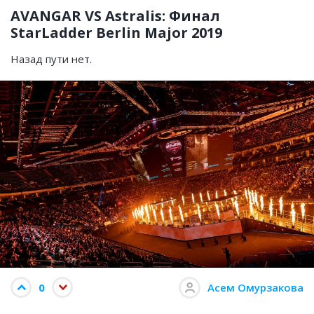
AVANGAR VS Astralis: Финал
StarLadder Berlin Major 2019
Назад пути нет.
0
Асем Омурзакова