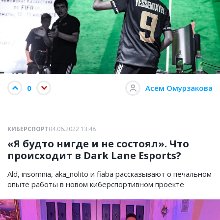
0
Асем Омурзакова
КИБЕРСПОРТ
04.06.2022 13:48
«Я будто нигде и не состоял». Что
происходит в Dark Lane Esports?
Ald, insomnia, aka_nolito и fiaba рассказывают о печальном
опыте работы в новом киберспортивном проекте