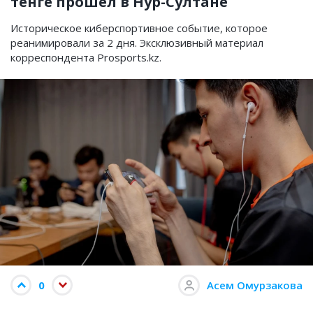
тенге прошел в Нур-Султане
Историческое киберспортивное событие, которое
реанимировали за 2 дня. Эксклюзивный материал
корреспондента Prosports.kz.
0
Асем Омурзакова