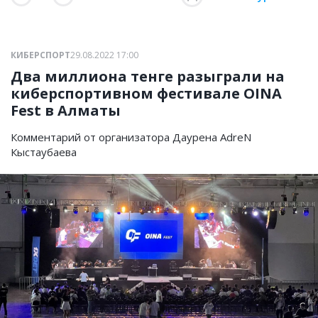
КИБЕРСПОРТ
29.08.2022 17:00
Два миллиона тенге разыграли на
киберспортивном фестивале OINA
Fest в Алматы
Комментарий от организатора Даурена AdreN
Кыстаубаева