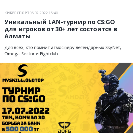
КИБЕРСПОРТ
06.07.2022 15:40
Уникальный LAN-турнир по CS:GO
для игроков от 30+ лет состоится в
Алматы
Для всех, кто помнит атмосферу легендарных SkyNet,
Omega-Sector и Fightсlub