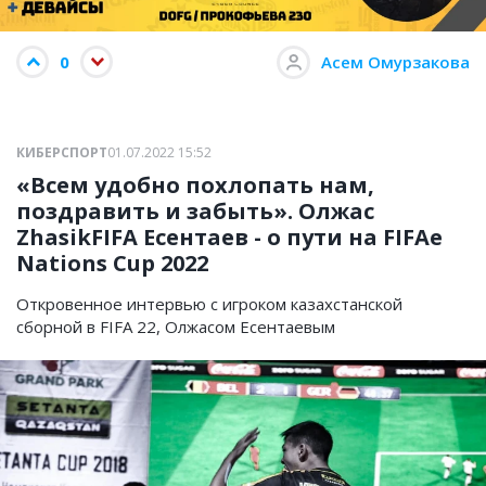
0
Асем Омурзакова
КИБЕРСПОРТ
01.07.2022 15:52
«Всем удобно похлопать нам,
поздравить и забыть». Олжас
ZhasikFIFA Есентаев - о пути на FIFAe
Nations Cup 2022
Откровенное интервью с игроком казахстанской
сборной в FIFA 22, Олжасом Есентаевым