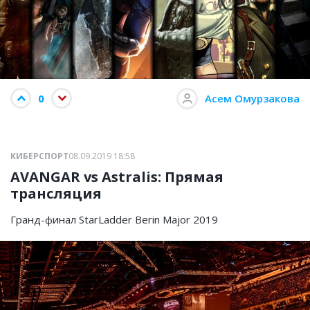
0
Асем Омурзакова
КИБЕРСПОРТ
08.09.2019 18:58
AVANGAR vs Astralis: Прямая
трансляция
Гранд-финал StarLadder Berin Major 2019