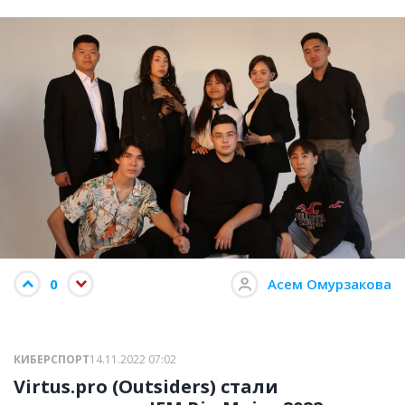
0
Асем Омурзакова
КИБЕРСПОРТ
14.11.2022 07:02
Virtus.pro (Outsiders) стали