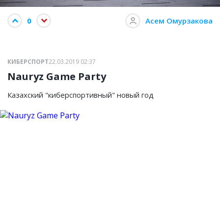
0
Асем Омурзакова
КИБЕРСПОРТ
22.03.2019 02:37
Nauryz Game Party
Казахский "киберспортивный" новый год