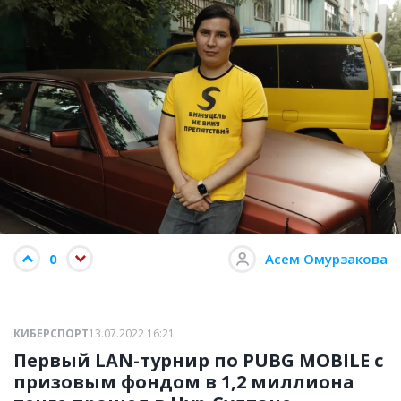
0
Асем Омурзакова
КИБЕРСПОРТ
13.07.2022 16:21
Первый LAN-турнир по PUBG MOBILE c
призовым фондом в 1,2 миллиона