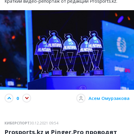
Краткий видео-репортаж от редакции Prosports.kz.
0
Асем Омурзакова
КИБЕРСПОРТ
30.12.2021 09:54
Prosports.kz и Pinger.Pro проводят