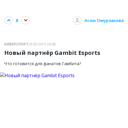
0
Асем Омурзакова
КИБЕРСПОРТ
26.02.2019 20:06
Новый партнёр Gambit Esports
Что готовится для фанатов Гамбита?