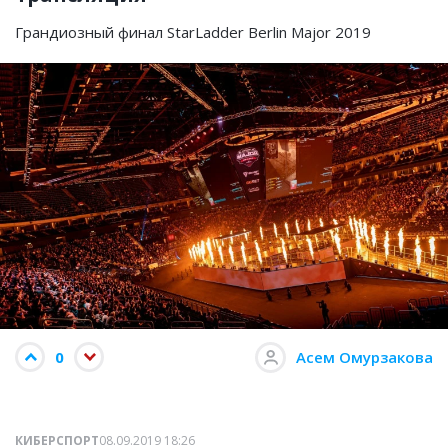
Грандиозный финал StarLadder Berlin Major 2019
0
Асем Омурзакова
КИБЕРСПОРТ
08.09.2019 18:26