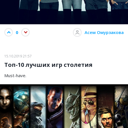
0
Асем Омурзакова
15.10.2019 21:57
Топ-10 лучших игр столетия
Must-have.