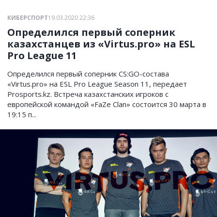
КИБЕРСПОРТ
19.03.2020 22:36
Определился первый соперник
казахстанцев из «Virtus.pro» на ESL
Pro League 11
Определился первый соперник CS:GO-состава
«Virtus.pro» на ESL Pro League Season 11, передает
Prosports.kz. Встреча казахстанских игроков с
европейской командой «FaZe Clan» состоится 30 марта в
19:15 п...