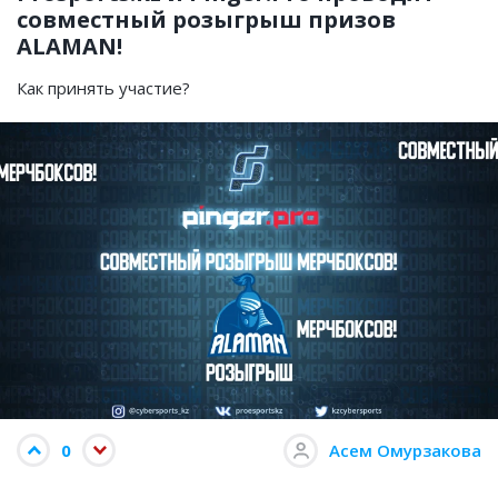
совместный розыгрыш призов
ALAMAN!
Как принять участие?
0
Асем Омурзакова