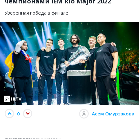
чемпионами IEM Rio Major 2022
Уверенная победа в финале
0
Асем Омурзакова