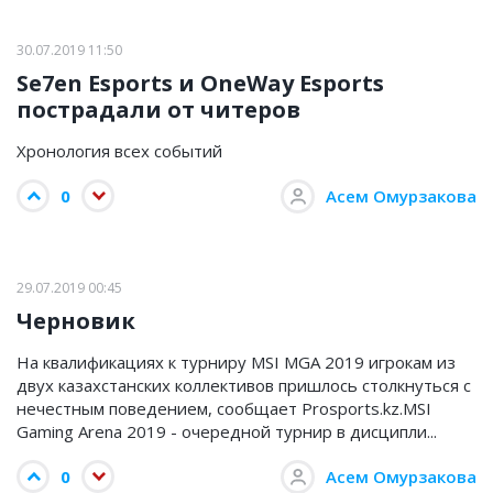
30.07.2019 11:50
Se7en Esports и OneWay Esports
пострадали от читеров
Хронология всех событий
0
Асем Омурзакова
29.07.2019 00:45
Черновик
На квалификациях к турниру MSI MGA 2019 игрокам из
двух казахстанских коллективов пришлось столкнуться с
нечестным поведением, сообщает Prosports.kz.MSI
Gaming Arena 2019 - очередной турнир в дисципли...
0
Асем Омурзакова