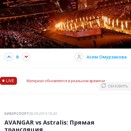
0
Асем Омурзакова
•
LIVE
Материал обновляется в реальном времени
ОБНОВИТЬ
КИБЕРСПОРТ
08.09.2019 18:43
AVANGAR vs Astralis: Прямая
трансляция