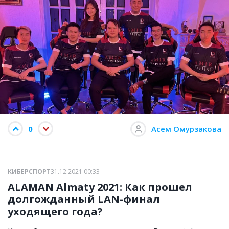
0
Асем Омурзакова
КИБЕРСПОРТ
31.12.2021 00:33
ALAMAN Almaty 2021: Как прошел
долгожданный LAN-финал
уходящего года?