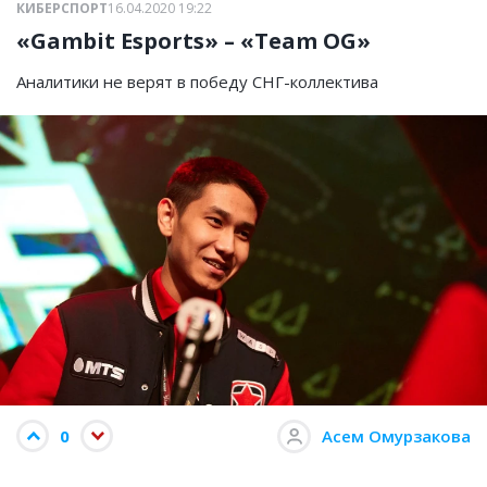
КИБЕРСПОРТ
16.04.2020 19:22
«Gambit Esports» – «Team OG»
Аналитики не верят в победу СНГ-коллектива
0
Асем Омурзакова