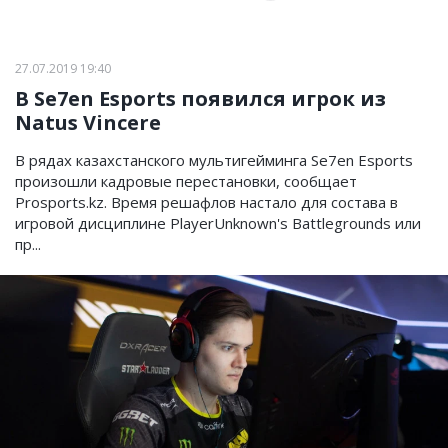
27.07.2019 19:40
В Se7en Esports появился игрок из
Natus Vincere
В рядах казахстанского мультигейминга Se7en Esports
произошли кадровые перестановки, сообщает
Prosports.kz. Время решафлов настало для состава в
игровой дисциплине PlayerUnknown's Battlegrounds или
пр...