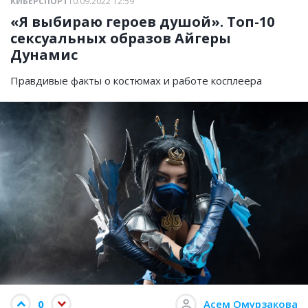
КИБЕРСПОРТ
10.09.2022 12:59
«Я выбираю героев душой». Топ-10
сексуальных образов Айгеры
Дунамис
Правдивые факты о костюмах и работе косплеера
0
Асем Омурзакова