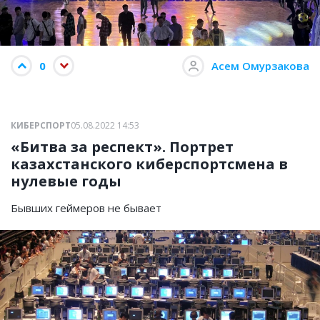
0
Асем Омурзакова
КИБЕРСПОРТ
05.08.2022 14:53
«Битва за респект». Портрет
казахстанского киберспортсмена в
нулевые годы
Бывших геймеров не бывает