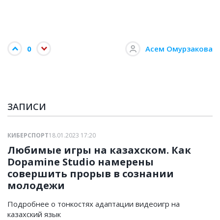
0
Асем Омурзакова
ЗАПИСИ
КИБЕРСПОРТ
18.01.2023 17:20
Любимые игры на казахском. Как
Dopamine Studio намерены
совершить прорыв в сознании
молодежи
Подробнее о тонкостях адаптации видеоигр на
казахский язык