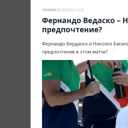
ТЕННИС
28.09.2022 14:32
Фернандо Ведаско – 
предпочтение?
Фернандо Вердаско и Николоз Басила
предпочтение в этом матче?