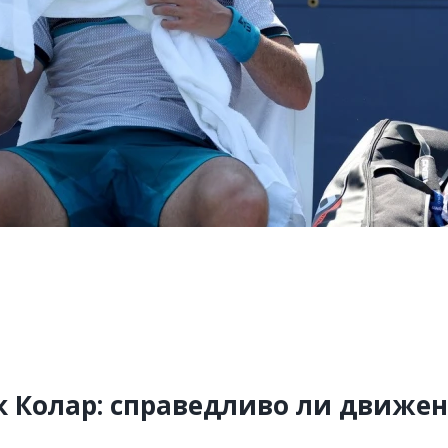
к Колар: справедливо ли движе