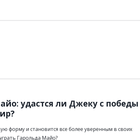
айо: удастся ли Джеку с победы
ир?
ую форму и становится все более уверенным в своих
быграть Гарольда Майо?