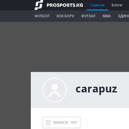
Главная
Блоги
ФУТБОЛ
КОК БОРУ
ФУТЗАЛ
ММА
ЕДИН
carapuz
ЗАПИСИ
137