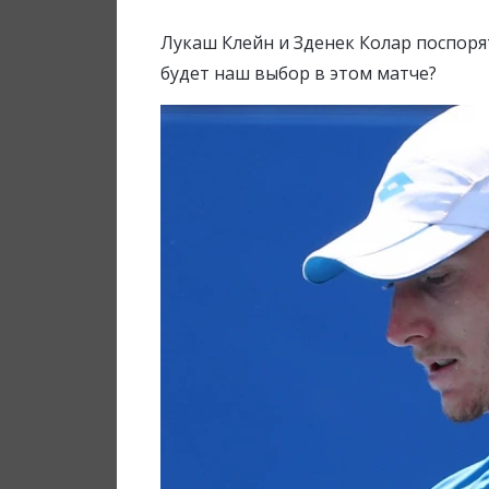
Лукаш Клейн и Зденек Колар поспоря
будет наш выбор в этом матче?