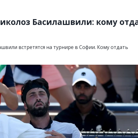
Николоз Басилашвили: кому отд
швили встретятся на турнире в Софии. Кому отдать