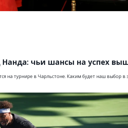
д Нанда: чьи шансы на успех вы
ся на турнире в Чарльстоне. Каким будет наш выбор в 