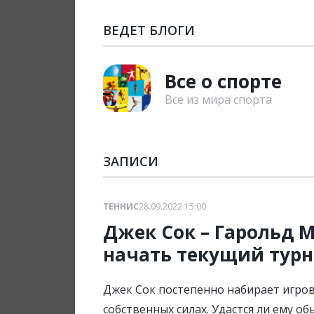
ВЕДЕТ БЛОГИ
Все о спорте
Все из мира спорта
ЗАПИСИ
ТЕННИС
28.09.2022 15:00
Джек Сок – Гарольд М
начать текущий турн
Джек Сок постепенно набирает игров
собственных силах. Удастся ли ему о