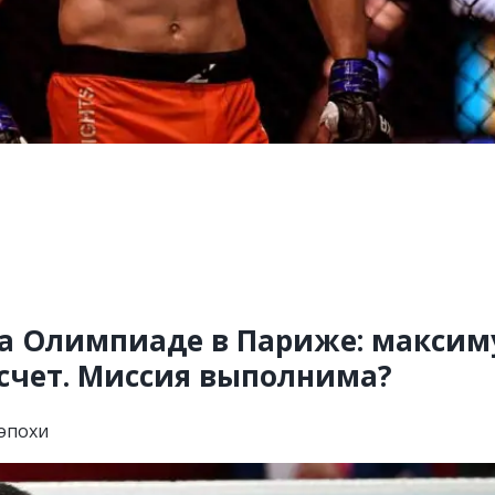
на Олимпиаде в Париже: макси
счет. Миссия выполнима?
эпохи