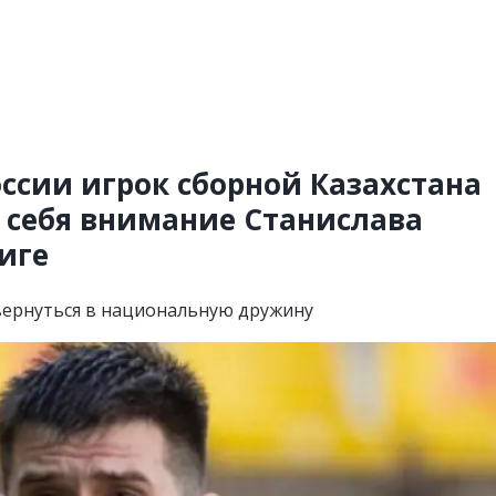
ссии игрок сборной Казахстана
а себя внимание Станислава
иге
вернуться в национальную дружину