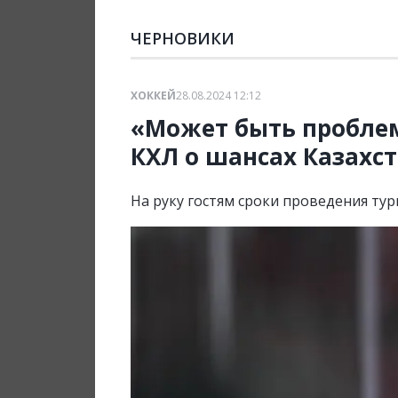
ЧЕРНОВИКИ
ХОККЕЙ
28.08.2024 12:12
«Может быть проблем
КХЛ о шансах Казахс
На руку гостям сроки проведения ту