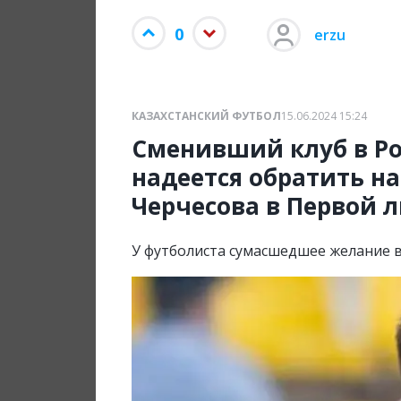
0
erzu
КАЗАХСТАНСКИЙ ФУТБОЛ
15.06.2024 15:24
Сменивший клуб в Ро
надеется обратить н
Черчесова в Первой л
У футболиста сумасшедшее желание 