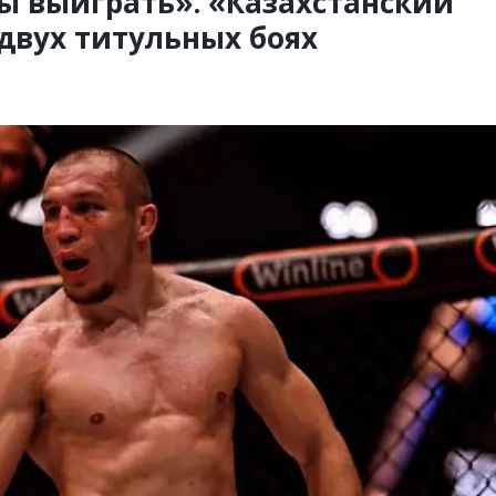
ы выиграть». «Казахстанский
 двух титульных боях