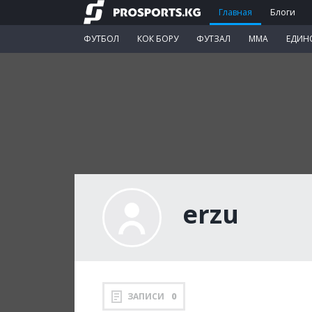
Главная
Блоги
ФУТБОЛ
КОК БОРУ
ФУТЗАЛ
ММА
ЕДИН
erzu
ЗАПИСИ
0