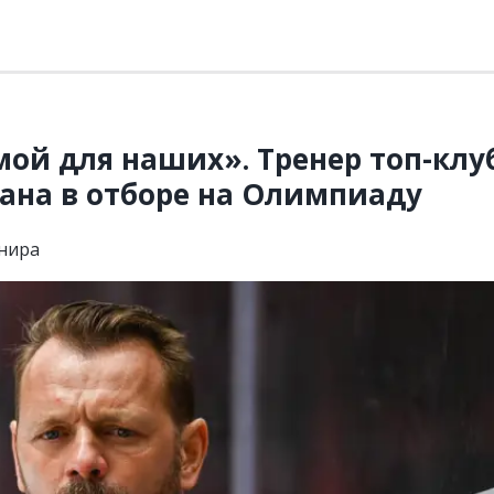
ой для наших». Тренер топ-клу
тана в отборе на Олимпиаду
рнира