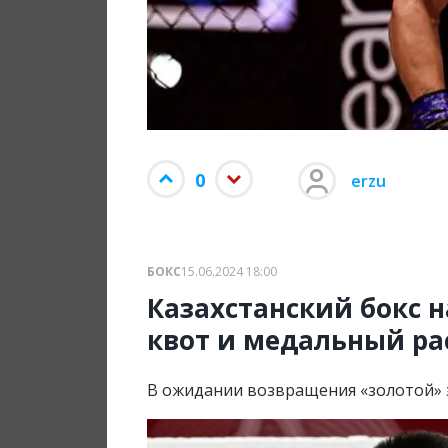
0
erzu
БОКС
15.06.2024 18:00
Казахстанский бокс 
квот и медальный ра
В ожидании возвращения «золотой» 