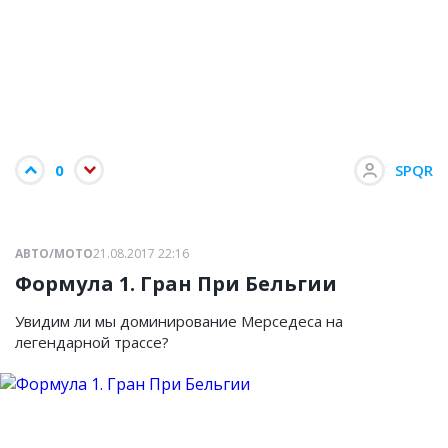
0
SPQR
АВТО/МОТО
21.08.2017 22:16
Формула 1. Гран При Бельгии
Увидим ли мы доминирование Мерседеса на
легендарной трассе?