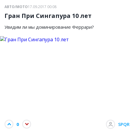
АВТО/МОТО
17.09.2017 00:08
Гран При Сингапура 10 лет
Увидим ли мы доминирование Феррари?
0
SPQR