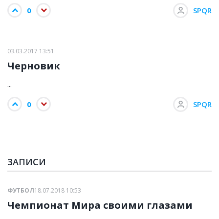
0
SPQR
03.03.2017 13:51
Черновик
...
0
SPQR
ЗАПИСИ
ФУТБОЛ
18.07.2018 10:53
Чемпионат Мира своими глазами