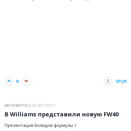
0
SPQR
АВТО/МОТО
25.02.2017 23:11
В Williams представили новую FW40
Презентация болидов формулы 1