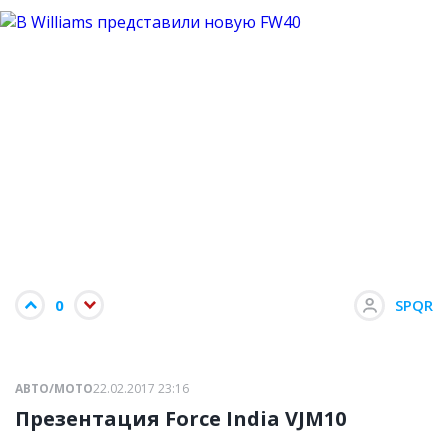
0
SPQR
АВТО/МОТО
22.02.2017 23:16
Презентация Force India VJM10