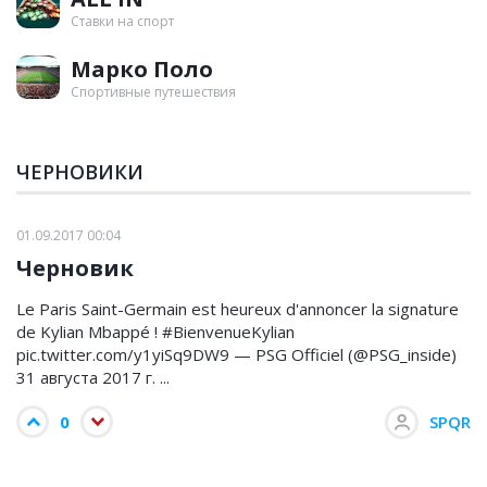
Ставки на спорт
Марко Поло
Спортивные путешествия
ЧЕРНОВИКИ
01.09.2017 00:04
Черновик
Le Paris Saint-Germain est heureux d'annoncer la signature
de Kylian Mbappé ! #BienvenueKylian
pic.twitter.com/y1yiSq9DW9 — PSG Officiel (@PSG_inside)
31 августа 2017 г. ...
0
SPQR