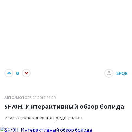
0
SPQR
АВТО/МОТО
25.02.2017 23:29
SF70H. Интерактивный обзор болида
Итальянская конюшня представляет.