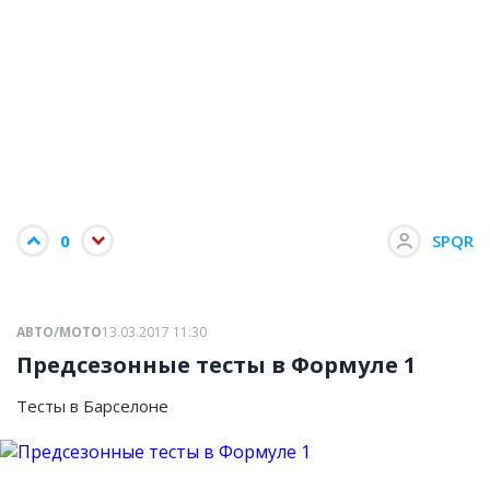
0
SPQR
АВТО/МОТО
13.03.2017 11:30
Предсезонные тесты в Формуле 1
Тесты в Барселоне