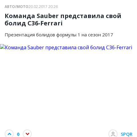
АВТО/МОТО
20.02.2017 20:26
Команда Sauber представила свой
болид C36-Ferrari
Презентация болидов формулы 1 на сезон 2017
0
SPQR