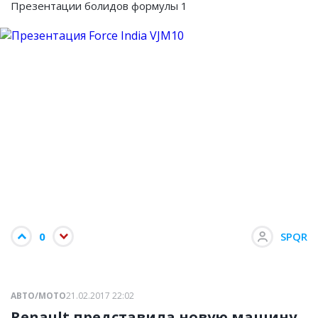
Презентации болидов формулы 1
0
SPQR
АВТО/МОТО
21.02.2017 22:02
Renault представила новую машину