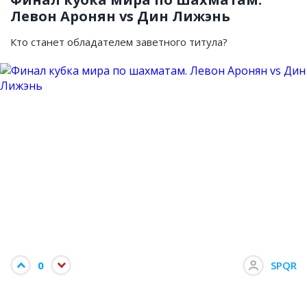
Левон Аронян vs Дин Лижэнь
Кто станет обладателем заветного титула?
0
SPQR