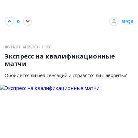
0
SPQR
ФУТБОЛ
04.09.2017 11:00
Экспресс на квалификационные
матчи
Обойдётся ли без сенсаций и справятся ли фавориты?