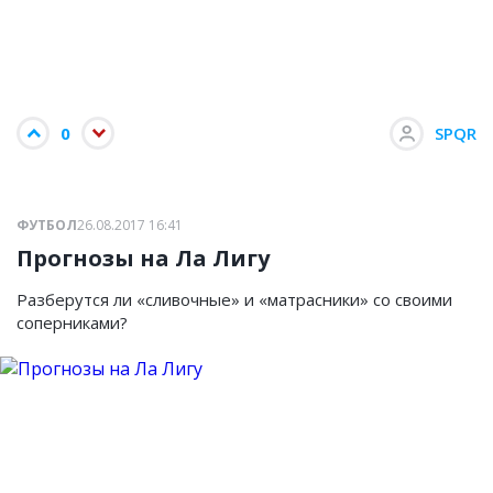
0
SPQR
ФУТБОЛ
26.08.2017 16:41
Прогнозы на Ла Лигу
Разберутся ли «сливочные» и «матрасники» со своими
соперниками?