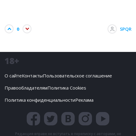
0
SPQR
18+
О сайте
Контакты
Пользовательское соглашение
Правообладателям
Политика Cookies
Политика конфиденциальности
Реклама
Редакция вправе не вступать в переписку с авторами, не