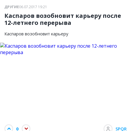
ДРУГИЕ
06.07.2017 19:21
Каспаров возобновит карьеру после
12-летнего перерыва
Каспаров возобновит карьеру
0
SPQR