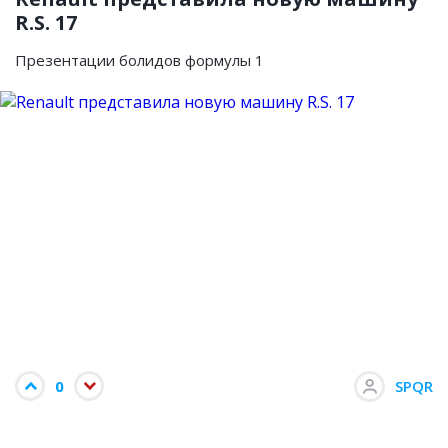
R.S. 17
Презентации болидов формулы 1
0
SPQR