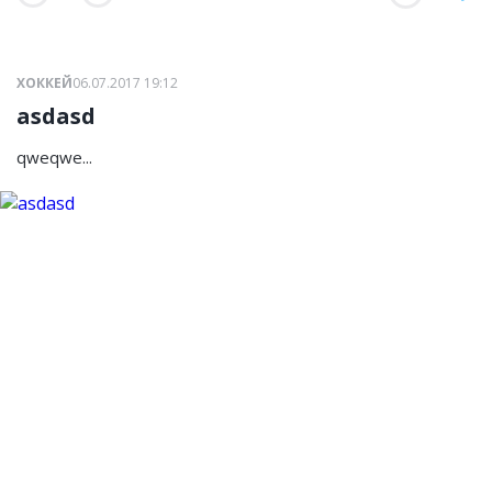
ХОККЕЙ
06.07.2017 19:12
asdasd
qweqwe...