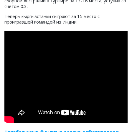
сборной Австралии в турнире за 13-16 места, уступив со
счетом 0:3.
Теперь кыргызстанки сыграют за 15 место с
проигравшей командой из Индии.
Непобежденный кыргыз дерзко дебютировал в