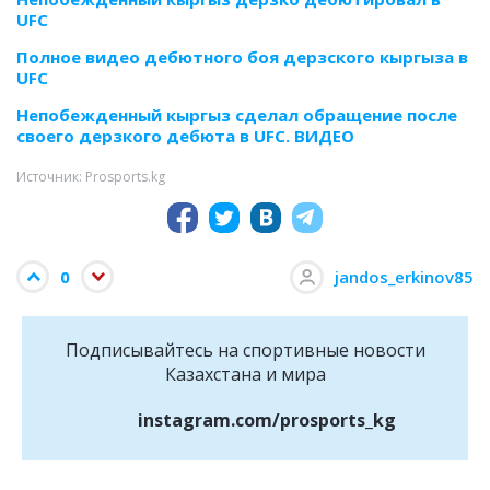
UFC
Полное видео дебютного боя дерзского кыргыза в
UFC
Непобежденный кыргыз сделал обращение после
своего дерзкого дебюта в UFC. ВИДЕО
Источник: Prosports.kg
0
jandos_erkinov85
Подписывайтесь на cпортивные новости
Казахстана и мира
instagram.com/prosports_kg