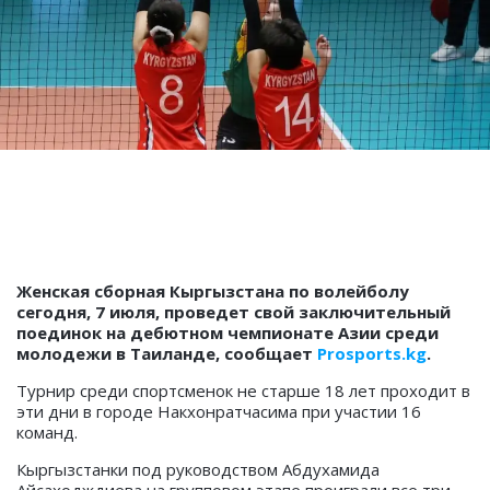
Женская сборная Кыргызстана по волейболу
сегодня, 7 июля, проведет свой заключительный
поединок на дебютном чемпионате Азии среди
молодежи в Таиланде, сообщает
Prosports.kg
.
Турнир среди спортсменок не старше 18 лет проходит в
эти дни в городе Накхонратчасима при участии 16
команд.
Кыргызстанки под руководством Абдухамида
Айсаходждиева на групповом этапе проиграли все три