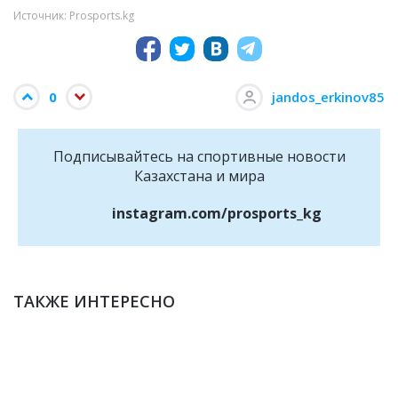
Источник: Prosports.kg
0
jandos_erkinov85
Подписывайтесь на cпортивные новости
Казахстана и мира
instagram.com/prosports_kg
ТАКЖЕ ИНТЕРЕСНО