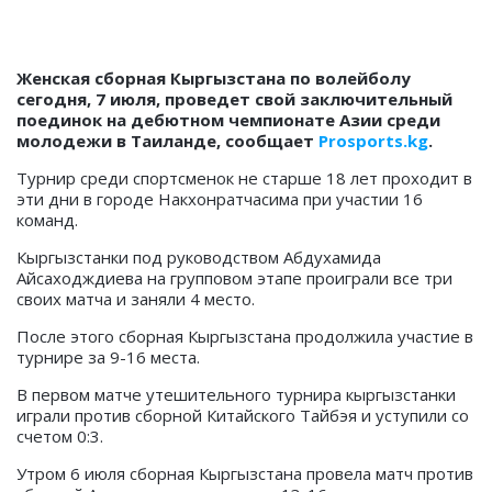
Женская сборная Кыргызстана по волейболу
сегодня, 7 июля, проведет свой заключительный
поединок на дебютном чемпионате Азии среди
молодежи в Таиланде, сообщает
Prosports.kg
.
Турнир среди спортсменок не старше 18 лет проходит в
эти дни в городе Накхонратчасима при участии 16
команд.
Кыргызстанки под руководством Абдухамида
Айсаходждиева на групповом этапе проиграли все три
своих матча и заняли 4 место.
После этого сборная Кыргызстана продолжила участие в
турнире за 9-16 места.
В первом матче утешительного турнира кыргызстанки
играли против сборной Китайского Тайбэя и уступили со
счетом 0:3.
Утром 6 июля сборная Кыргызстана провела матч против